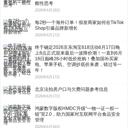
般性思考
2026年6月18日
每2秒一个海外订单！假发商家如何在TikTok
Shop引爆品牌新增长
2026年6月17日
终于确定2026京东淘宝618活动6月17日晚
上8点正式迎来最后一波降价潮！一直到6月
18日巅峰28小时低价抢购！叠加国补买家
电、苹果手机、空调抄底价来袭，错过等一
年！
2026年6月17日
北京法拍房户口与欠费问题参考信息
2026年6月17日
鸿蒙数字版权HMDC升级“一物一证一权一
链”至2.0，助力国家对互联网平台食品安全
管理
2026年6月16日