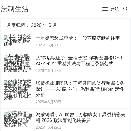
法制生活
导航
月度归档：
2026 年 6 月
十年婚恋终成噩梦：一段不应沉默的往事
2026年6月30日
从“事后取证”到“全程智控” 解析爱国者DSJ-
AGZG5A1重塑执法与工程记录新范式
2026年6月30日
张倩妮律师团队：工程及回款类行贿罪实务
探讨 ——以“谋取不正当利益”为核心的定性
分析
2026年6月30日
鸿蒙铸盾，AI 赋智，万物联安｜鼎桥精彩亮
相 2026 政法智能化装备展
2026年6月29日