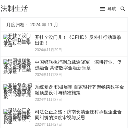
法制生活
导航
月度归档：
2024 年 11 月
开挂？没门儿！《CFHD》反外挂行动重拳
出击！
2024年11月29日
中国银联执行副总裁涂晓军：深耕行业、促
进融合 共谱数字金融新乐章
2024年11月28日
系统复盘 积极展望 百家银行齐聚畅谈数字金
融顶层设计与精准施策
2024年11月27日
司法公正之殇：济南长清金庄村承租企业合
同纠纷的深度审视与反思
2024年11月27日