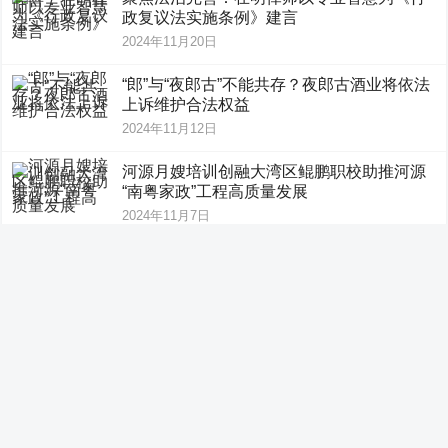
政复议法实施条例》建言
2024年11月20日
“郎”与“夜郎古”不能共存？夜郎古酒业将依法
上诉维护合法权益
2024年11月12日
河源月嫂培训创融大湾区鲲鹏职校助推河源
“南粤家政”工程高质量发展
2024年11月7日
鲲鹏到家助推河源“南粤家政”工程高质量发
展
2024年11月5日
推动法律人工作方式变革，Alpha智能法律
检索有话说！
2024年11月4日
欧拉好猫厄瓜多尔上市 长城汽车全球化版图