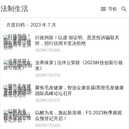
法制生活
导航
月度归档：
2023 年 7 月
行政拘留！以虚 假证明、恶意投诉骗取关
怀，招行信用卡坚决拒绝
2023年7月29日
业界殊荣 | 法伴云荣获《2023科技创新引领
奖》
2023年7月27日
聚焦毛发健康，智连众康首届i黑密毛发健康
国际高峰论坛召开
2023年7月27日
以醒为名，激起新浪潮，FS 2023秋季展观
众预登记开启！
2023年7月14日