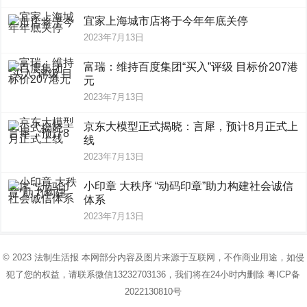
宜家上海城市店将于今年年底关停
2023年7月13日
富瑞：维持百度集团“买入”评级 目标价207港
元
2023年7月13日
京东大模型正式揭晓：言犀，预计8月正式上
线
2023年7月13日
小印章 大秩序 “动码印章”助力构建社会诚信
体系
2023年7月13日
© 2023
法制生活报
本网部分内容及图片来源于互联网，不作商业用途，如侵
犯了您的权益，请联系微信13232703136，我们将在24小时内删除
粤ICP备
2022130810号