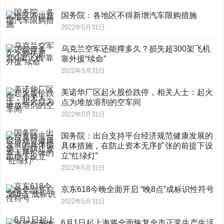
国务院：各地区不得新增汽车限购措施
2022年5月31日
乌克兰空军还能撑多久？损失超300架飞机
靠外援“续命”
2022年5月31日
美诺华厂区起火股价跌停，相关人士：起火
点为堆放溶剂的空车间
2022年5月31日
国务院：出台支持平台经济规范健康发展的
具体措施，在防止资本无序扩张的前提下设
立“红绿灯”
2022年5月31日
京东618今晚全面开启 “晚8点”成标识性符号
2022年5月31日
6月1日起上海将全面恢复全市正常生产生活