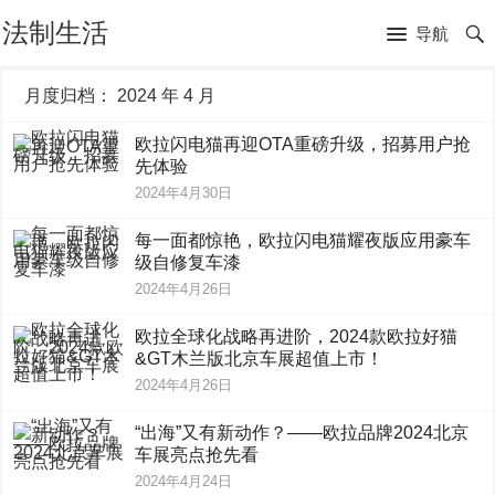
法制生活
导航
月度归档：
2024 年 4 月
欧拉闪电猫再迎OTA重磅升级，招募用户抢
先体验
2024年4月30日
每一面都惊艳，欧拉闪电猫耀夜版应用豪车
级自修复车漆
2024年4月26日
欧拉全球化战略再进阶，2024款欧拉好猫
&GT木兰版北京车展超值上市！
2024年4月26日
“出海”又有新动作？——欧拉品牌2024北京
车展亮点抢先看
2024年4月24日