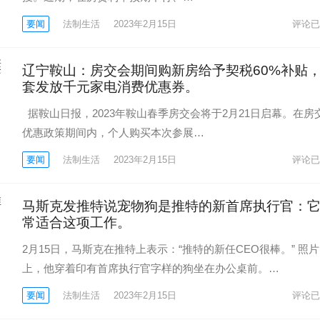
要闻
法制生活
2023年2月15日
评论已
辽宁鞍山：房交会期间购新房给予契税60%补贴
套发放千元家电消费优惠券。
据鞍山日报，2023年鞍山春季房交会将于2月21日启幕。在房
优惠政策期间内，个人购买本次参展…
要闻
法制生活
2023年2月15日
评论已
马斯克发推特说宠物狗是推特的新首席执行官：
常适合这项工作。
2月15日，马斯克在推特上表示：“推特的新任CEO很棒。” 照片
上，他穿着印有首席执行官字样的狗坐在办公桌前。…
要闻
法制生活
2023年2月15日
评论已