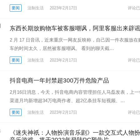
要闻
法制生活
2023年2月17日
评论已
东西长期放购物车被客服嘲讽，阿里客服出来辟
2 月 17 日音讯，近来重庆一网友反映称，自己因一件衣服放在
车的时间太久，居然被客服嘲讽。 看到的聊天截…
要闻
法制生活
2023年2月17日
评论已
抖音电商一年封禁超300万件危险产品
2月16日消息，今天，抖音电商内容管理担任人马磊发表，上一
渠道月均新增超34万电商作者、超2亿条挂车短视频、…
要闻
法制生活
2023年2月17日
评论已
《迷失神祇：人物扮演音乐剧》一款交互式人物
音乐游戏，将于2023年登陆PC预告片