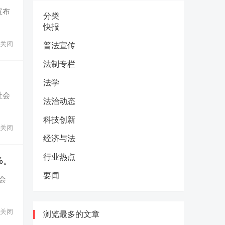
宣布
分类
快报
关闭
普法宣传
法制专栏
法学
社会
法治动态
科技创新
关闭
经济与法
行业热点
%。
要闻
会
关闭
浏览最多的文章