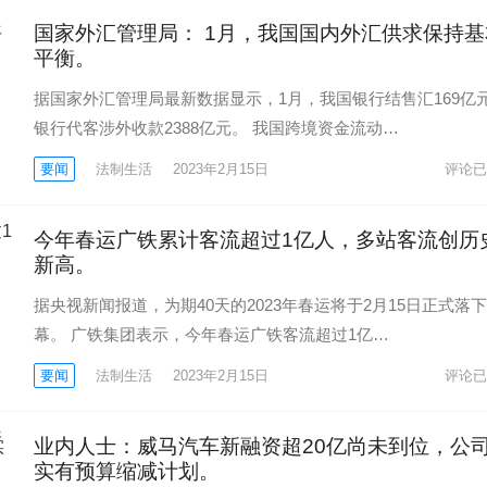
国家外汇管理局： 1月，我国国内外汇供求保持基
平衡。
据国家外汇管理局最新数据显示，1月，我国银行结售汇169亿
银行代客涉外收款2388亿元。 我国跨境资金流动…
要闻
法制生活
2023年2月15日
评论已
今年春运广铁累计客流超过1亿人，多站客流创历
新高。
据央视新闻报道，为期40天的2023年春运将于2月15日正式落
幕。 广铁集团表示，今年春运广铁客流超过1亿…
要闻
法制生活
2023年2月15日
评论已
业内人士：威马汽车新融资超20亿尚未到位，公
实有预算缩减计划。