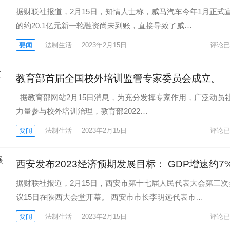
据财联社报道，2月15日，知情人士称，威马汽车今年1月正式
的约20.1亿元新一轮融资尚未到账，直接导致了威…
要闻
法制生活
2023年2月15日
评论已
教育部首届全国校外培训监管专家委员会成立。
据教育部网站2月15日消息，为充分发挥专家作用，广泛动员
力量参与校外培训治理，教育部2022…
要闻
法制生活
2023年2月15日
评论已
西安发布2023经济预期发展目标： GDP增速约7
据财联社报道，2月15日，西安市第十七届人民代表大会第三次
议15日在陕西大会堂开幕。 西安市市长李明远代表市…
要闻
法制生活
2023年2月15日
评论已