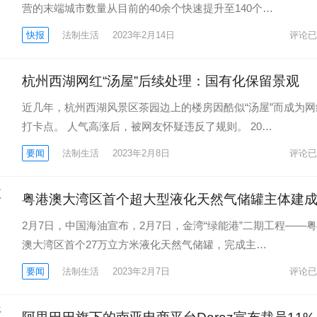
营的末端城市数量从目前的40余个快速提升至140个…
快报
法制生活
2023年2月14日
评论已
杭州西湖网红“汤屋”后续处理：国有化保留景观
近几年，杭州西湖风景区茶园边上的楼房因酷似“汤屋”而成为网
打卡点。 人气高涨后，被网友怀疑违反了规则。 20…
要闻
法制生活
2023年2月8日
评论已
粤港澳大湾区首个超大型液化天然气储罐主体建
2月7日，中国海油宣布，2月7日，金湾“绿能港”二期工程——
澳大湾区首个27万立方米液化天然气储罐，完成主…
要闻
法制生活
2023年2月7日
评论已