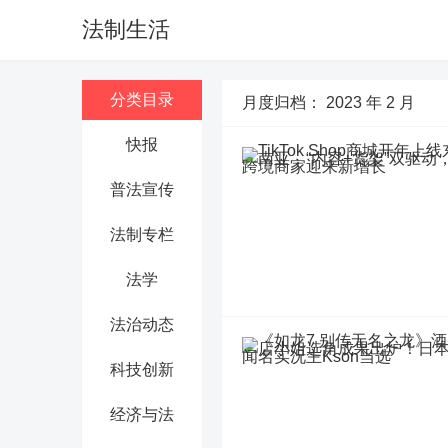
法制生活
分类目录
月度归档：
2023 年 2 月
快报
普法宣传
法制专栏
法学
法治动态
科技创新
经济与法