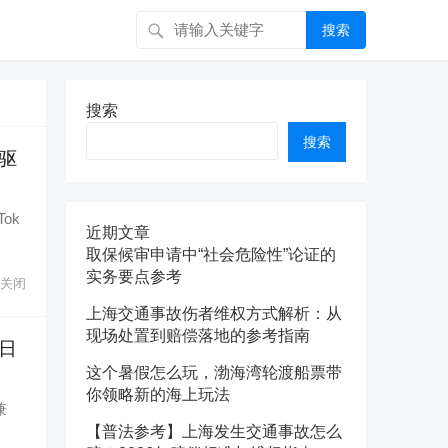
搜索
搜索
搜索
双驱
ok
近期文章
取保候审申请中“社会危险性”论证的
实务要点参考
关闭
上海交通事故伤者维权方式解析：从
现场处置到赔偿落地的参考指南
日
这个暑假怎么玩，渤海湾轮渡船票带
你领略新的海上玩法
兼
【普法参考】上海发生交通事故怎么