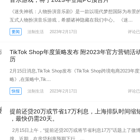
《迷失神祇：人物扮演音乐剧》是一款以现代梦想国际为布景
互式人物扮演音乐游戏，希腊诸神隐藏在我们中心。 《迷…
要闻
法制生活
2023年2月17日
评论已
TikTok Shop年度策略发布 附2023年官方营销活
历
2月15日消息,TikTok Shop发布《TikTok Shop跨境电商2023年
略》,在策略中,Tik…
快报
法制生活
2023年2月17日
评论已
提前还贷20万或节省17万利息，上海排队时间缩
，最快仍需20天。
2月15日上午，“提前还贷20万或将节省利息17万”话题上了微
搜。近期，在房贷利率预期下行、…