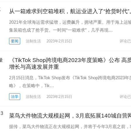
从一箱难求到空箱堆积，航运业进入了“抢货时代”
2021年全球海运需求猛增，运费飙升，拥堵严重。用于海上运
集装箱也成了抢手货。一时间“一箱难求”，几乎再现…
要闻
法制生活
2023年2月15日
评论已
《TikTok Shop跨境电商2023年度策略》公布 高
增长与高速发展并重
2月15日消息，TikTok Shop发布《TikTok Shop跨境电商2023
略》，在策略中，Tik…
法学
法制生活
2023年2月15日
评论已
菜鸟大件物流大规模起网，3月底拓展140城自营
据传，菜鸟大件物流正在大规模起网，并将于今年3月底之前，