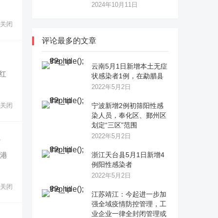
2024年10月11日
关闭
评论最多的文章
云南5月1日新增本土无症
红
状感染者1例，在勐腊县
2022年5月2日
关闭
宁波新增2例初筛阳性感
染人员，奉化区、鄞州区
划定“三区”范围
成
2022年5月2日
粤港
浙江天台县5月1日新增4
例阳性感染者
2022年5月2日
关闭
江苏靖江：今起进一步加
强全域疫情防控管理，工
业企业一律全封闭管理或