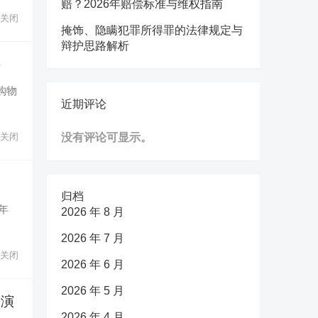
赔？2026年赔偿标准与维权指南
关闭
掩饰、隐瞒犯罪所得罪的法律规定与
辩护思路解析
谣
购物
近期评论
关闭
没有评论可显示。
归档
年
2026 年 8 月
2026 年 7 月
关闭
2026 年 6 月
2026 年 5 月
扮演
2026 年 4 月