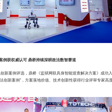
案例获权威认可 鼎桥持续深耕政法数智赛道
化创新案例评选，鼎桥《监狱网联具身智能巡查解决方案》成功
慧司法创新案例”，方案落地价值、技术创新性获得行业评审专家高