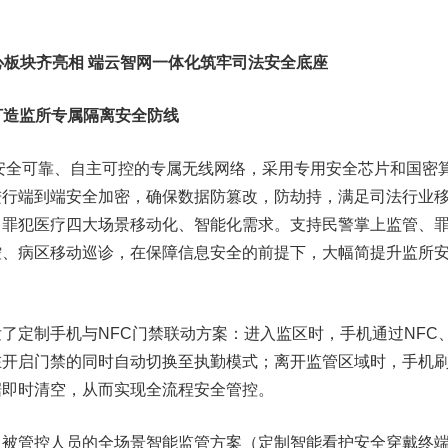
心板块齐亮相 端云智网一体化筑牢司法安全底座
：打造监所专属隔离安全防线
安全可靠、自主可控的专属无线网络，采用专用安全芯片和国密
进行端到端安全加密，确保数据防篡改，防劫持，满足司法行业
、罪犯医疗四大场景移动化、智能化需求。支持民警掌上监管、
控、病区移动巡诊，在保障信息安全的前提下，大幅简提升监所
了定制手机与NFC门禁联动方案：进入监区时，手机通过NFC
在开启门禁的同时自动切换至执勤模式；离开监管区域时，手机
据即时清空，从而实现全流程安全管控。
向被管控人员的全场景智能监管方案（定制智能看护安全穿戴终