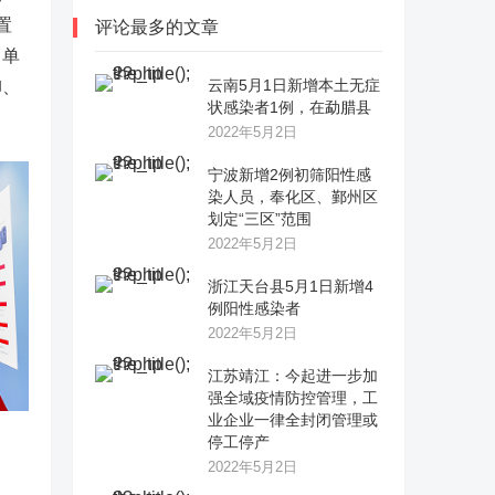
置
评论最多的文章
，单
云南5月1日新增本土无症
卸、
状感染者1例，在勐腊县
2022年5月2日
宁波新增2例初筛阳性感
染人员，奉化区、鄞州区
划定“三区”范围
2022年5月2日
浙江天台县5月1日新增4
例阳性感染者
2022年5月2日
江苏靖江：今起进一步加
强全域疫情防控管理，工
业企业一律全封闭管理或
停工停产
2022年5月2日