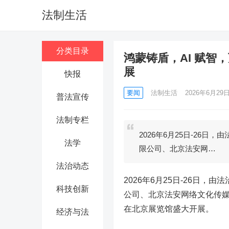
法制生活
分类目录
鸿蒙铸盾，AI 赋智
展
快报
要闻
法制生活
2026年6月29日 
普法宣传
法制专栏
2026年6月25日-26
法学
限公司、北京法安网…
法治动态
2026年6月25日-26日
科技创新
公司、北京法安网络文化传媒
在北京展览馆盛大开展。
经济与法