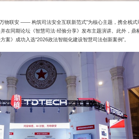
智，万物联安 —— 构筑司法安全互联新范式”为核心主题，携全栈式
并在同期论坛《智慧司法·经验分享》发布主题演讲。此外，鼎
方案》成功入选“2026政法智能化建设智慧司法创新案例”。