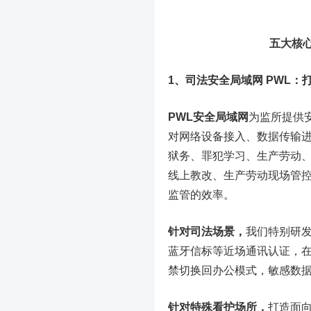
五大核
1、司法安全局域网 PWL
PWL安全局域网
为监所提供
对网络设备接入、数据传输
狱务、罪犯学习、生产劳动
线上教改、生产劳动现场管
监管的效率。
针对司法场景，
我们特别研发
蓝牙信标等近场通讯认证，
禁切换回办公模式，敏感数
针对特殊看护场所，
打造面