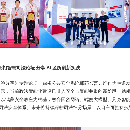
亮相智慧司法论坛 分享 AI 监所创新实践
经验分享》专题论坛，鼎桥公共安全系统部部长曹力维作为特邀
表示，当前政法智能化建设已进入安全与智能并重的新阶段，鼎
，以鸿蒙安全底座为根基，融合国密网络、端侧大模型、具身智
化司法安全体系。未来将持续深耕司法细分场景，以自主可控科技