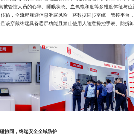
集被管控人员的心率、睡眠状态、血氧饱和度等多维度体征与位
据传输，全流程规避信息泄露风险，将数据同步至统一管控平台
并且该穿戴终端具备霸屏功能且禁止使用人随意操控手表、防拆
一碰协同，终端安全全域防护