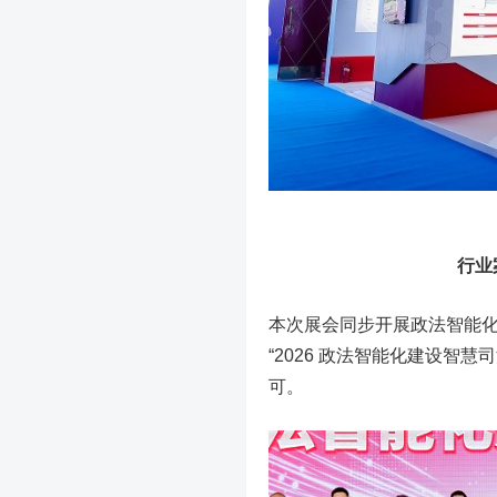
行业
本次展会同步开展政法智能
“2026 政法智能化建设智
可。