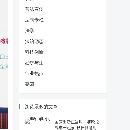
普法宣传
法制专栏
法学
法治动态
科技创新
经济与法
行业热点
要闻
浏览最多的文章
国庆出游正当时，和欧拉
汽车一起get秋日惬意时