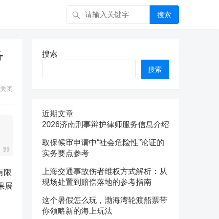
搜索
备
搜索
搜索
关闭
近期文章
2026济南刑事辩护律师服务信息介绍
取保候审申请中“社会危险性”论证的
实务要点参考
上海交通事故伤者维权方式解析：从
有限
现场处置到赔偿落地的参考指南
果展
这个暑假怎么玩，渤海湾轮渡船票带
你领略新的海上玩法