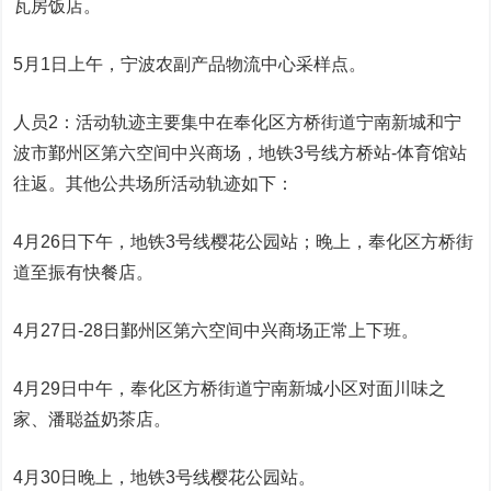
瓦房饭店。
5月1日上午，宁波农副产品物流中心采样点。
人员2：活动轨迹主要集中在奉化区方桥街道宁南新城和宁
波市鄞州区第六空间中兴商场，地铁3号线方桥站-体育馆站
往返。其他公共场所活动轨迹如下：
4月26日下午，地铁3号线樱花公园站；晚上，奉化区方桥街
道至振有快餐店。
4月27日-28日鄞州区第六空间中兴商场正常上下班。
4月29日中午，奉化区方桥街道宁南新城小区对面川味之
家、潘聪益奶茶店。
4月30日晚上，地铁3号线樱花公园站。