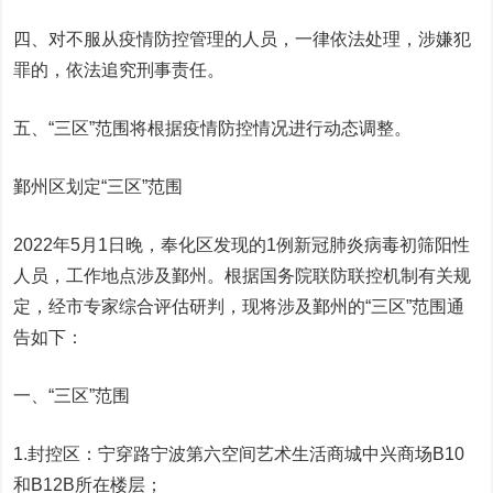
四、对不服从疫情防控管理的人员，一律依法处理，涉嫌犯
罪的，依法追究刑事责任。
五、“三区”范围将根据疫情防控情况进行动态调整。
鄞州区划定“三区”范围
2022年5月1日晚，奉化区发现的1例新冠肺炎病毒初筛阳性
人员，工作地点涉及鄞州。根据国务院联防联控机制有关规
定，经市专家综合评估研判，现将涉及鄞州的“三区”范围通
告如下：
一、“三区”范围
1.封控区：宁穿路宁波第六空间艺术生活商城中兴商场B10
和B12B所在楼层；