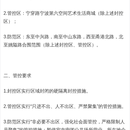
2.管控区：宁穿路宁波第六空间艺术生活商城（除上述封控
区）；
3.防范区：东至中兴路，南至中山东路，西至甬港北路，北
至姚隘路合围范围（除上述封控区、管控区）。
二、管控要求
1.封控区实行区域封闭的硬隔离封控措施。
2.管控区实行“只进不出、人不出区、严禁聚集”的管控措施。
3.防范区实行“非必要不出区，强化社会面管控，严格限制人
员聚集”的管控措施；暂停室内密闭公共场所营业，所在地企