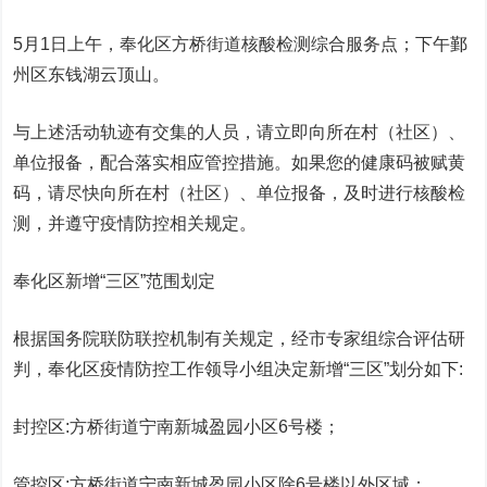
5月1日上午，奉化区方桥街道核酸检测综合服务点；下午鄞
州区东钱湖云顶山。
与上述活动轨迹有交集的人员，请立即向所在村（社区）、
单位报备，配合落实相应管控措施。如果您的健康码被赋黄
码，请尽快向所在村（社区）、单位报备，及时进行核酸检
测，并遵守疫情防控相关规定。
奉化区新增“三区”范围划定
根据国务院联防联控机制有关规定，经市专家组综合评估研
判，奉化区疫情防控工作领导小组决定新增“三区”划分如下:
封控区:方桥街道宁南新城盈园小区6号楼；
管控区:方桥街道宁南新城盈园小区除6号楼以外区域；