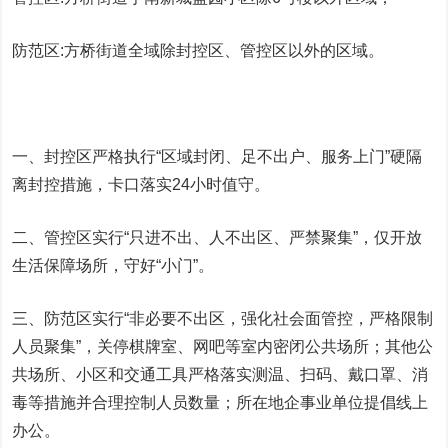
防范区:方桥街道全域除封控区、管控区以外的区域。
一、封控区严格执行“区域封闭、足不出户、服务上门”硬隔
离封控措施，卡口落实24小时值守。
二、管控区实行“只进不出、人不出区、严禁聚集”，仅开放
生活保障场所，守好“小门”。
三、防范区实行“非必要不出区，强化社会面管控，严格限制
人员聚集”，关停棋牌室、网吧等室内密闭公共场所；其他公
共场所、小区和交通工具严格落实测温、扫码、戴口罩、消
毒等措施并合理控制人员数量；所在地企事业单位提倡线上
办公。