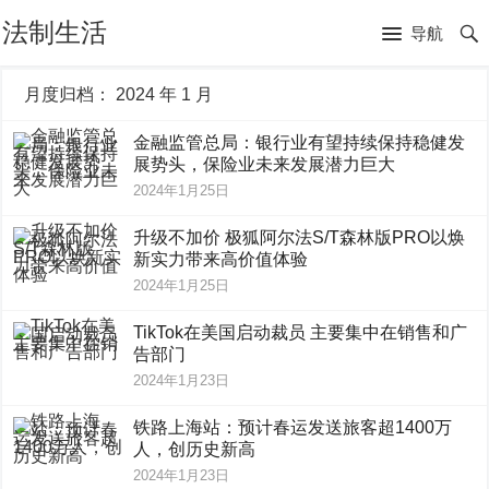
法制生活
导航
月度归档：
2024 年 1 月
金融监管总局：银行业有望持续保持稳健发
展势头，保险业未来发展潜力巨大
2024年1月25日
升级不加价 极狐阿尔法S/T森林版PRO以焕
新实力带来高价值体验
2024年1月25日
TikTok在美国启动裁员 主要集中在销售和广
告部门
2024年1月23日
铁路上海站：预计春运发送旅客超1400万
人，创历史新高
2024年1月23日