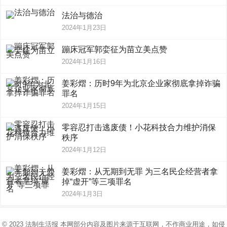
法治与德治
2024年1月23日
蹦床冠军郭娈征为苗立美点赞
2024年1月16日
姜彩熠：历时9年为北京企业家彻底拿掉诈骗
罪名
2024年1月15日
零容忍打击逃废债！小花科技合力维护消保
秩序
2024年1月12日
姜彩熠：从无期到无罪 为三名民企经营者拿
掉“虚开”等三项罪名
2024年1月3日
© 2023
法制生活报
本网部分内容及图片来源于互联网，不作商业用途，如侵