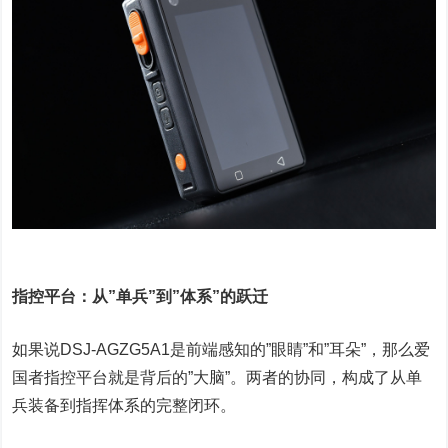
指控平台：从”单兵”到”体系”的跃迁
如果说DSJ-AGZG5A1是前端感知的”眼睛”和”耳朵”，那么爱
国者指控平台就是背后的”大脑”。两者的协同，构成了从单
兵装备到指挥体系的完整闭环。