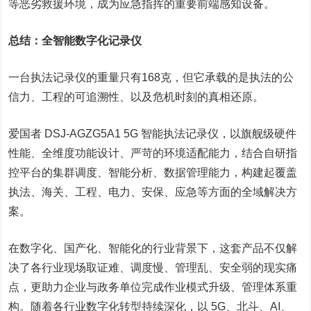
等恶劣救援环境，成为应急指挥的重要前端感知设备。
总结：全智能数字化记录仪
一台执法记录仪的重量只有168克，但它承载的是执法的公
信力、工程的可追溯性、以及危机时刻的真相还原。
爱国者 DSJ-AGZG5A1 5G 智能执法记录仪，以旗舰级硬件
性能、全维度功能设计、严苛的环境适配能力，结合自研指
控平台的集群调度、智能分析、数据管理能力，构建起覆盖
执法、海关、工程、电力、安保、应急等方面的全域解决方
案。
在数字化、国产化、智能化的行业背景下，这套产品不仅解
决了各行业现场取证难、调度慢、管理乱、安全弱的现实痛
点，更助力企业与政务单位完成作业模式升级、管理体系重
构。随着各行业数字化转型持续深化，以 5G、北斗、AI、