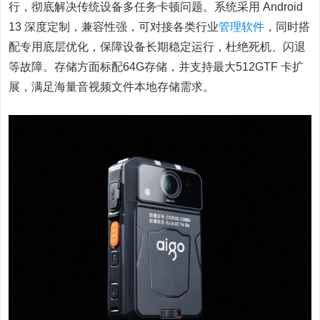
行，彻底解决传统设备多任务卡顿问题。系统采用 Android
13 深度定制，兼容性强，可对接各类行业
管理软件
，同时搭
配专用底层优化，保障设备长期稳定运行，杜绝死机、闪退
等故障。存储方面标配64G存储，并支持最大512GTF 卡扩
展，满足海量音视频文件本地存储需求。