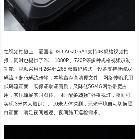
在视频拍摄上，爱国者DSJ-AGZG5A1支持4K规格视频拍
摄，同时也提供了2K、1080P、720P等多种规格视频录制
功能。视频采用H.264/H.265 双编码格式，设备支持硬编双
码流 + 超低码流传输，本地留存高清原文件，网络传输采用
低码流画面，既保证取证画质，又降低5G/4G网络带宽占
用，实现流畅实时图传。同时配备2颗红外夜视灯，夜间可
实现 3米内人脸识别、10米人体探测，无光环境自动切换黑
白画面，满足夜间巡逻、夜间施工巡检需求。