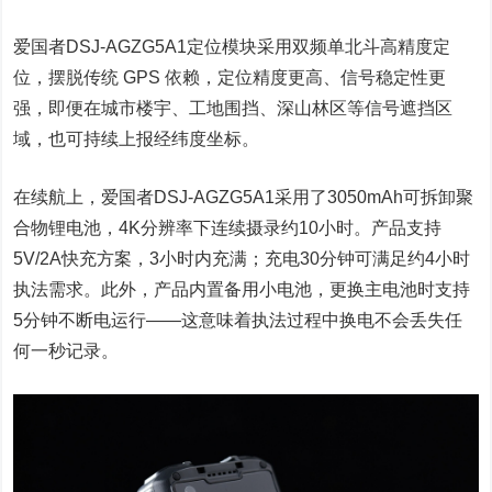
爱国者DSJ-AGZG5A1定位模块采用双频单北斗高精度定
位，摆脱传统 GPS 依赖，定位精度更高、信号稳定性更
强，即便在城市楼宇、工地围挡、深山林区等信号遮挡区
域，也可持续上报经纬度坐标。
在续航上，爱国者DSJ-AGZG5A1采用了3050mAh可拆卸聚
合物锂电池，4K分辨率下连续摄录约10小时。产品支持
5V/2A快充方案，3小时内充满；充电30分钟可满足约4小时
执法需求。此外，产品内置备用小电池，更换主电池时支持
5分钟不断电运行——这意味着执法过程中换电不会丢失任
何一秒记录。