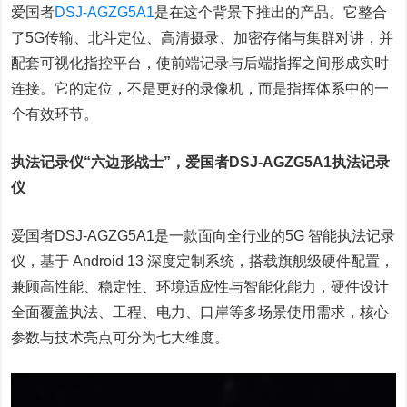
爱国者
DSJ-AGZG5A1
是在这个背景下推出的产品。它整合
了5G传输、北斗定位、高清摄录、加密存储与集群对讲，并
配套可视化指控平台，使前端记录与后端指挥之间形成实时
连接。它的定位，不是更好的录像机，而是指挥体系中的一
个有效环节。
执法记录仪“六边形战士”，爱国者DSJ-AGZG5A1执法记录
仪
爱国者DSJ-AGZG5A1是一款面向全行业的5G 智能执法记录
仪，基于 Android 13 深度定制系统，搭载旗舰级硬件配置，
兼顾高性能、稳定性、环境适应性与智能化能力，硬件设计
全面覆盖执法、工程、电力、口岸等多场景使用需求，核心
参数与技术亮点可分为七大维度。