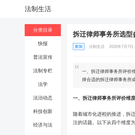
法制生活
分类目录
拆迁律师事务所选型
快报
要闻
法制生活
2026年7月7日 
普法宣传
法制专栏
一、拆迁律师事务所评价
择合适的拆迁律师事务所
法学
法治动态
一、拆迁律师事务所评价维
科技创新
随着城市化进程的推进，拆
注的话题。以下从四个维度
经济与法