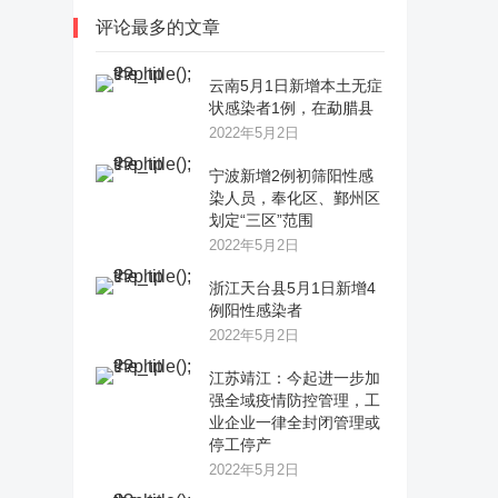
评论最多的文章
云南5月1日新增本土无症
状感染者1例，在勐腊县
2022年5月2日
宁波新增2例初筛阳性感
染人员，奉化区、鄞州区
划定“三区”范围
2022年5月2日
浙江天台县5月1日新增4
例阳性感染者
2022年5月2日
江苏靖江：今起进一步加
强全域疫情防控管理，工
业企业一律全封闭管理或
停工停产
2022年5月2日