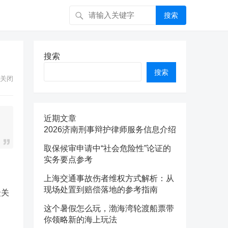
搜索
搜索
搜索
关闭
近期文章
2026济南刑事辩护律师服务信息介绍
取保候审申请中“社会危险性”论证的
实务要点参考
上海交通事故伤者维权方式解析：从
现场处置到赔偿落地的参考指南
众关
这个暑假怎么玩，渤海湾轮渡船票带
你领略新的海上玩法