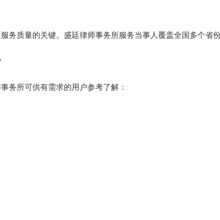
所服务质量的关键。盛廷律师事务所服务当事人覆盖全国多个省
考
师事务所可供有需求的用户参考了解：