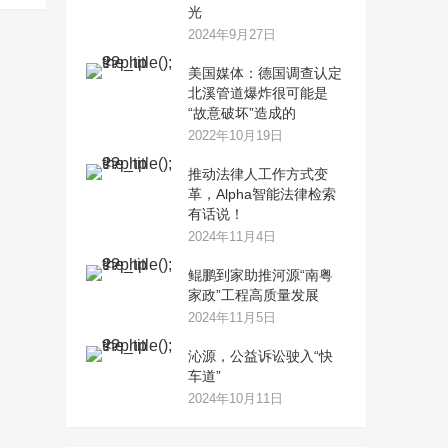
光
2024年9月27日
美国媒体：德国调查认定
北溪管道爆炸很可能是
“故意破坏”造成的
2022年10月19日
推动法律人工作方式变
革，Alpha智能法律检索
有话说！
2024年11月4日
鲲鹏到家助推河源“南粤
家政”工程高质量发展
2024年11月5日
沁源，公益诉讼驶入“快
车道”
2024年10月11日