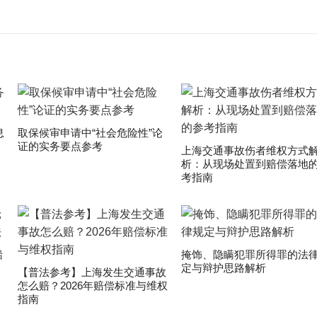
息
取保候审申请中“社会危险性”论
证的实务要点参考
上海交通事故伤者维权方式
析：从现场处置到赔偿落地
考指南
船
掩饰、隐瞒犯罪所得罪的法
定与辩护思路解析
【普法参考】上海发生交通事故
怎么赔？2026年赔偿标准与维权
指南