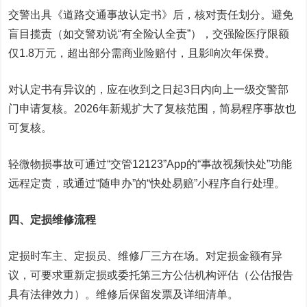
交警出具《道路交通事故认定书》后，核对责任划分。避免
盲目揽责（如交警劝说“有全险认全责”），交强险医疗限额
仅1.8万元，超出部分需商业险赔付，且影响次年保费。
对认定书有异议的，应在收到之日起3日内向上一级交警部
门申请复核。2026年新规扩大了复核范围，简易程序事故也
可复核。
轻微物损事故可通过“交管12123”App的“事故视频快处”功能
远程定责，或通过“随申办”的“快处易赔”小程序自行处理。
四、定损维修流程
定损时车主、定损员、维修厂三方在场。对定损金额有异
议，可要求重新定损或委托第三方公估机构评估（公估报告
具有法律效力）。维修后保留发票及详细清单。