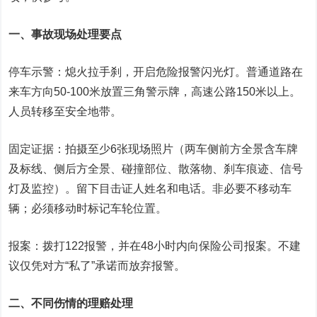
一、事故现场处理要点
停车示警：熄火拉手刹，开启危险报警闪光灯。普通道路在
来车方向50-100米放置三角警示牌，高速公路150米以上。
人员转移至安全地带。
固定证据：拍摄至少6张现场照片（两车侧前方全景含车牌
及标线、侧后方全景、碰撞部位、散落物、刹车痕迹、信号
灯及监控）。留下目击证人姓名和电话。非必要不移动车
辆；必须移动时标记车轮位置。
报案：拨打122报警，并在48小时内向保险公司报案。不建
议仅凭对方“私了”承诺而放弃报警。
二、不同伤情的理赔处理