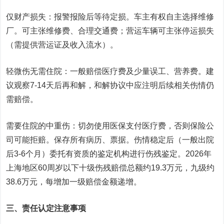
仅财产损失：报警报险后等待定损。车主有权自主选择维修
厂。可主张维修费、合理交通费；营运车辆可主张停运损失
（需提供营运证及收入流水）。
轻微伤无需住院：一般赔偿医疗费及少量误工、营养费。建
议观察7-14天后再和解，和解协议中应注明后续相关伤情仍
需赔偿。
需要住院的中重伤：切勿使用医保支付医疗费，否则保险公
司可能拒赔。保存所有病历、票据。伤情稳定后（一般出院
后3-6个月）委托有资质的鉴定机构进行伤残鉴定。2026年
上海地区60周岁以下十级伤残赔偿总额约19.3万元，九级约
38.6万元，每增加一级赔偿金额递增。
三、责任认定注意事项