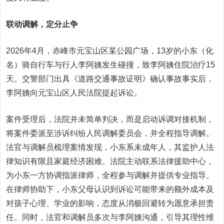
联动调解，定分止争
2026年4月，赤峰市元宝山区某公园广场，13岁的小东（化
名）骑自行车与行人李阿姨发生碰撞，致李阿姨住院治疗15
天。交警部门出具《道路交通事故证明》确认事故事实后，
李阿姨向元宝山区人民法院提起诉讼。
案件受理后，法院并未简单判决，而是启动诉调对接机制，
将案件委派至涉诉纠纷人民调解委员会，并全程指导调解。
法官与调解员梳理案情发现，小东系未成年人，其监护人法
律知识有限且家庭经济困难。法院主动联系法律援助中心，
为小东一方协调指派律师，全程参与调解并提供专业指导。
在律师协助下，小东父母认识到诉讼可能带来的额外成本及
对孩子心理、学业的影响，态度从消极回避转为愿意承担责
任。同时，法官和调解员多次与李阿姨沟通，引导其理性维