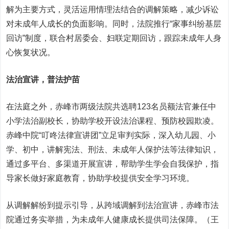
解为主要方式，灵活运用情理法结合的调解策略，减少诉讼
对未成年人成长的负面影响。同时，法院推行“家事纠纷基层
回访”制度，联合村居委会、妇联定期回访，跟踪未成年人身
心恢复状况。
法治宣讲，普法护苗
在法庭之外，赤峰市两级法院共选聘123名员额法官兼任中
小学法治副校长，协助学校开设法治课程、预防校园欺凌。
赤峰中院“叮咚法律宣讲团”立足审判实际，深入幼儿园、小
学、初中，讲解宪法、刑法、未成年人保护法等法律知识，
通过多平台、多渠道开展宣讲，帮助学生学会自我保护，指
导家长做好家庭教育，协助学校提供安全学习环境。
从调解解纷到提示引导，从跨域调解到法治宣讲，赤峰市法
院通过务实举措，为未成年人健康成长提供司法保障。（王