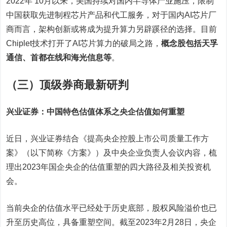
2022年 10月以来，美国持续对国内半导体产业施压，限制
中国获取先进制程芯片产品和代工服务，对于国内AI芯片厂
商而言，架构创新或将成为提升算力另辟蹊径的选择。目前
Chiplet技术打开了AI芯片算力的破局之路，
概念股包括天孚
通信、首都在线和海光信息等
。
（三）顶级券商最新研判
兴业证券：中国特色估值体系之央企估值如何重塑
近日，兴业证券结合《提高央企控股上市公司质量工作方
案》（以下简称《方案》）及中央企业负责人会议内容，梳
理出2023年国企央企的估值重塑的四大路径及相关投资机
会。
当前央企的估值水平已经处于历史底部，股权风险溢价也已
升至历史高位，具备重塑空间。截至2023年2月28日，央企