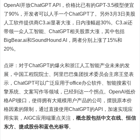
OpenAI开放ChatGPT API，价格比已有的GPT-3.5模型便宜
了90%，开发者可以人手一个ChatGPT了。另外3月3日美股
人工软件提供商C3.ai显著大涨，日内涨幅超30%。C3.ai还
带领一众人工智能、ChatGPT相关股票大涨，其中包括
BigBear.ai和SoundHound AI，两者分别上涨了15%和
20%。
点评：对于ChatGPT的爆火和浙江人工智能产业未来的发
展，中国工程院院士、阿里巴巴集团技术委员会主席王坚表
示，ChatGPT可以广泛应用于office办公软件、智能搜索引
擎系统、文案写作等领域，已经到达一个拐点。OpenAI低价
格API接口，使得拥有大规模用户产品的公司，摆脱原本价
格因素的限制，通过直接使用ChatGPT的API，加速实现应
用实装，AIGC应用端重点关注，
概念股包括中文在线、恒信
东方、捷成股份和蓝色光标等
。