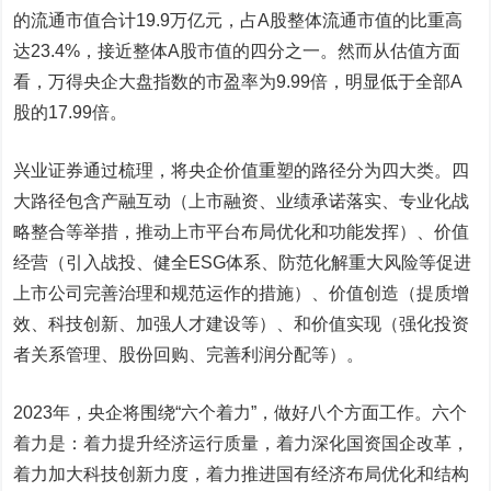
的流通市值合计19.9万亿元，占A股整体流通市值的比重高
达23.4%，接近整体A股市值的四分之一。然而从估值方面
看，万得央企大盘指数的市盈率为9.99倍，明显低于全部A
股的17.99倍。
兴业证券通过梳理，将央企价值重塑的路径分为四大类。四
大路径包含产融互动（上市融资、业绩承诺落实、专业化战
略整合等举措，推动上市平台布局优化和功能发挥）、价值
经营（引入战投、健全ESG体系、防范化解重大风险等促进
上市公司完善治理和规范运作的措施）、价值创造（提质增
效、科技创新、加强人才建设等）、和价值实现（强化投资
者关系管理、股份回购、完善利润分配等）。
2023年，央企将围绕“六个着力”，做好八个方面工作。六个
着力是：着力提升经济运行质量，着力深化国资国企改革，
着力加大科技创新力度，着力推进国有经济布局优化和结构