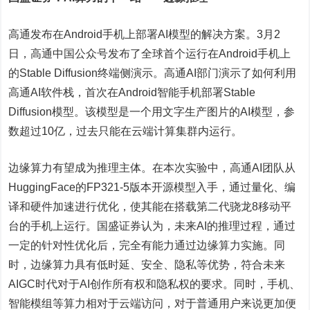
高通发布在Android手机上部署AI模型的解决方案。3月2
日，高通中国公众号发布了全球首个运行在Android手机上
的Stable Diffusion终端侧演示。高通AI部门演示了如何利用
高通AI软件栈，首次在Android智能手机部署Stable
Diffusion模型。该模型是一个用文字生产图片的AI模型，参
数超过10亿，过去只能在云端计算集群内运行。
边缘算力有望成为推理主体。在本次实验中，高通AI团队从
HuggingFace的FP321-5版本开源模型入手，通过量化、编
译和硬件加速进行优化，使其能在搭载第二代骁龙8移动平
台的手机上运行。国盛证券认为，未来AI的推理过程，通过
一定的针对性优化后，完全有能力通过边缘算力实施。同
时，边缘算力具有低时延、安全、隐私等优势，符合未来
AIGC时代对于AI创作所有权和隐私权的要求。同时，手机、
智能模组等算力相对于云端访问，对于普通用户来说更加便