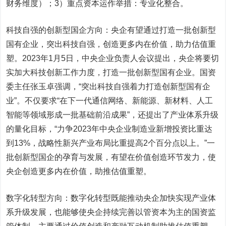
财务维度）；3）重点资本运作举措：专业化整合。
科技自强的创新型国企方向：央企有望通过打造一批创新型
国有企业，突出科技自强，创造更多内在价值，助力估值重
塑。2023年1月5日，中央企业负责人会议提出，央企将要切
实加大科技创新工作力度，打造一批创新型国有企业。国资
委主任张玉卓强调，“突出科技自强着力打造创新型国有企
业”。不仅要求“在下一代通信网络、新能源、新材料、人工
智能等领域形成一批基础前沿成果”，还提出了产业体系升级
的量化目标，“力争2023年中央企业制造业新增投资比重达
到13%，战略性新兴产业布局比重提高2个百分点以上。”一
批创新型国企的孕育与发展，有望在价值创造环节发力，使
央企创造更多内在价值，助推估值重塑。
数字化转型方向：数字化转型既能推动央企加快实现产业体
系升级发展，也能够使央企持续完善以管资本为主的国资监