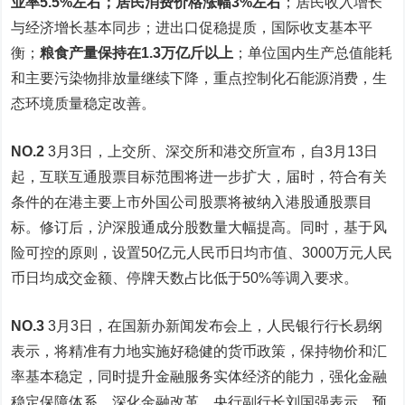
业率5.5%左右；居民消费价格涨幅3%左右
；居民收入增长
与经济增长基本同步；进出口促稳提质，国际收支基本平
衡；
粮食产量保持在1.3万亿斤以上
；单位国内生产总值能耗
和主要污染物排放量继续下降，重点控制化石能源消费，生
态环境质量稳定改善。
NO.2
3月3日，上交所、深交所和港交所宣布，自3月13日
起，互联互通股票目标范围将进一步扩大，届时，符合有关
条件的在港主要上市外国公司股票将被纳入港股通股票目
标。修订后，沪深股通成分股数量大幅提高。同时，基于风
险可控的原则，设置50亿元人民币日均市值、3000万元人民
币日均成交金额、停牌天数占比低于50%等调入要求。
NO.3
3月3日，在国新办新闻发布会上，人民银行行长易纲
表示，将精准有力地实施好稳健的货币政策，保持物价和汇
率基本稳定，同时提升金融服务实体经济的能力，强化金融
稳定保障体系，深化金融改革。央行副行长刘国强表示，预