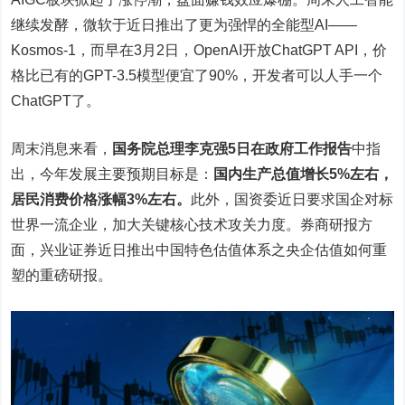
继续发酵，微软于近日推出了更为强悍的全能型AI——
Kosmos-1，而早在3月2日，OpenAI开放ChatGPT API，价
格比已有的GPT-3.5模型便宜了90%，开发者可以人手一个
ChatGPT了。
周末消息来看，
国务院总理李克强5日在政府工作报告
中指
出，今年发展主要预期目标是：
国内生产总值增长5%左右，
居民消费价格涨幅3%左右。
此外，国资委近日要求国企对标
世界一流企业，加大关键核心技术攻关力度。券商研报方
面，兴业证券近日推出中国特色估值体系之央企估值如何重
塑的重磅研报。