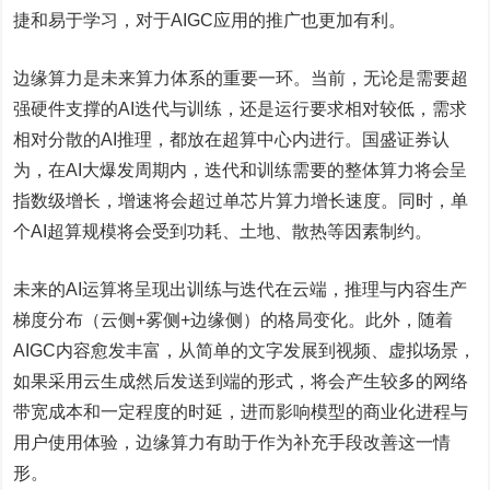
捷和易于学习，对于AIGC应用的推广也更加有利。
边缘算力是未来算力体系的重要一环。当前，无论是需要超
强硬件支撑的AI迭代与训练，还是运行要求相对较低，需求
相对分散的AI推理，都放在超算中心内进行。国盛证券认
为，在AI大爆发周期内，迭代和训练需要的整体算力将会呈
指数级增长，增速将会超过单芯片算力增长速度。同时，单
个AI超算规模将会受到功耗、土地、散热等因素制约。
未来的AI运算将呈现出训练与迭代在云端，推理与内容生产
梯度分布（云侧+雾侧+边缘侧）的格局变化。此外，随着
AIGC内容愈发丰富，从简单的文字发展到视频、虚拟场景，
如果采用云生成然后发送到端的形式，将会产生较多的网络
带宽成本和一定程度的时延，进而影响模型的商业化进程与
用户使用体验，边缘算力有助于作为补充手段改善这一情
形。