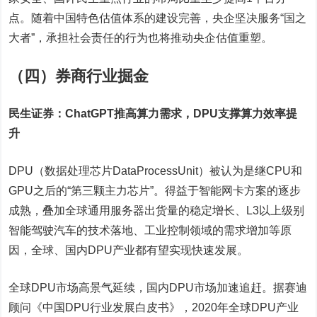
点。随着中国特色估值体系的建设完善，央企坚决服务“国之
大者”，承担社会责任的行为也将推动央企估值重塑。
（四）券商行业掘金
民生证券：ChatGPT推高算力需求，DPU支撑算力效率提
升
DPU（数据处理芯片DataProcessUnit）被认为是继CPU和
GPU之后的“第三颗主力芯片”。得益于智能网卡方案的逐步
成熟，叠加全球通用服务器出货量的稳定增长、L3以上级别
智能驾驶汽车的技术落地、工业控制领域的需求增加等原
因，全球、国内DPU产业都有望实现快速发展。
全球DPU市场高景气延续，国内DPU市场加速追赶。据赛迪
顾问《中国DPU行业发展白皮书》，2020年全球DPU产业