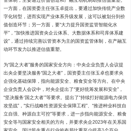
管体制，主要通过价值创造和产融互动机制助推估值重塑。
一方面，在国资委主任张玉卓提出，要通过加快传统产业数
字化转型，进而实现产业体系升级发展，这可以被划分到价
值创造环节；另一方面，要“大力提升国资监管智能化水
平”，“加快推进国资央企云体系、大数据体系和司库体系建
设”，通过持续完善以管资本为主的国资监管体制，在产融互
动环节发力以推进估值重塑。
为“国之大者”服务的国家安全方向：中央企业负责人会议提
出央企要坚决服务“国之大者”，国资委主任张玉卓也要求央
企强化基础保障，指向能源安全、粮食安全等方向。在中央
企业负责人会议中，对央企提出了“更好统筹发展和安全”，
“坚决服务‘国之大者’”等要求。提出了“持续打好能源电力保供
攻坚战”，“实行战略性资源安全保障工程”、“推进种业科技自
立自强、种源自主可控”等要求，进一步指向能源安全、粮食
安全等与国家安全相关的方向，并要求央企2023年在关系国
家安全、国计民生重点行业的布局比重至少提高1个百分