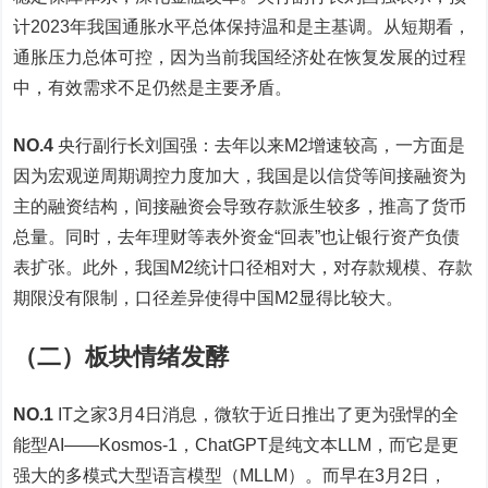
计2023年我国通胀水平总体保持温和是主基调。从短期看，
通胀压力总体可控，因为当前我国经济处在恢复发展的过程
中，有效需求不足仍然是主要矛盾。
NO.4
央行副行长刘国强：去年以来M2增速较高，一方面是
因为宏观逆周期调控力度加大，我国是以信贷等间接融资为
主的融资结构，间接融资会导致存款派生较多，推高了货币
总量。同时，去年理财等表外资金“回表”也让银行资产负债
表扩张。此外，我国M2统计口径相对大，对存款规模、存款
期限没有限制，口径差异使得中国M2显得比较大。
（二）板块情绪发酵
NO.1
IT之家3月4日消息，微软于近日推出了更为强悍的全
能型AI——Kosmos-1，ChatGPT是纯文本LLM，而它是更
强大的多模式大型语言模型（MLLM）。而早在3月2日，