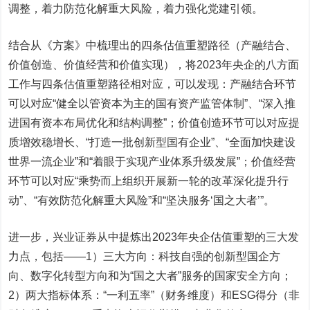
调整，着力防范化解重大风险，着力强化党建引领。
结合从《方案》中梳理出的四条估值重塑路径（产融结合、
价值创造、价值经营和价值实现），将2023年央企的八方面
工作与四条估值重塑路径相对应，可以发现：产融结合环节
可以对应“健全以管资本为主的国有资产监管体制”、“深入推
进国有资本布局优化和结构调整”；价值创造环节可以对应提
质增效稳增长、“打造一批创新型国有企业”、“全面加快建设
世界一流企业”和“着眼于实现产业体系升级发展”；价值经营
环节可以对应“乘势而上组织开展新一轮的改革深化提升行
动”、“有效防范化解重大风险”和“坚决服务‘国之大者’”。
进一步，兴业证券从中提炼出2023年央企估值重塑的三大发
力点，包括——1）三大方向：科技自强的创新型国企方
向、数字化转型方向和为“国之大者”服务的国家安全方向；
2）两大指标体系：“一利五率”（财务维度）和ESG得分（非