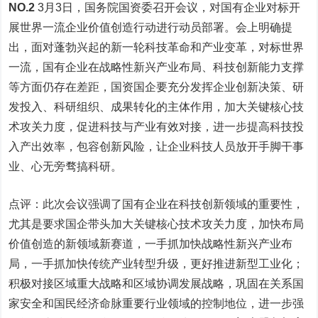
NO.2
3月3日，国务院国资委召开会议，对国有企业对标开
展世界一流企业价值创造行动进行动员部署。会上明确提
出，面对蓬勃兴起的新一轮科技革命和产业变革，对标世界
一流，国有企业在战略性新兴产业布局、科技创新能力支撑
等方面仍存在差距，国资国企要充分发挥企业创新决策、研
发投入、科研组织、成果转化的主体作用，加大关键核心技
术攻关力度，促进科技与产业有效对接，进一步提高科技投
入产出效率，包容创新风险，让企业科技人员放开手脚干事
业、心无旁骛搞科研。
点评：此次会议强调了国有企业在科技创新领域的重要性，
尤其是要求国企带头加大关键核心技术攻关力度，加快布局
价值创造的新领域新赛道，一手抓加快战略性新兴产业布
局，一手抓加快传统产业转型升级，更好推进新型工业化；
积极对接区域重大战略和区域协调发展战略，巩固在关系国
家安全和国民经济命脉重要行业领域的控制地位，进一步强