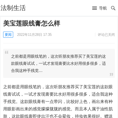
法制生活
导航
美宝莲眼线膏怎么样
要闻
2022年11月28日 17:35
评论已关闭
之前都是用眼线笔的，这次听朋友推荐买了美宝莲的这
款眼线膏试试，一试才发现膏要比水好用很多很多，适
合我这种手残党…
之前都是用眼线笔的，这次听朋友推荐买了美宝莲的这款眼
线膏试试，一试才发现膏要比水好用很多很多，适合我这种
手残党。这款眼线膏有一点带闪，比较好上色，画出来有种
用眼影画出来的感觉朦朦胧胧的感觉。而且本人属于油性肌
肤，这款眼线膏即使出汗也不会晕妆，持妆效果很好。赠送