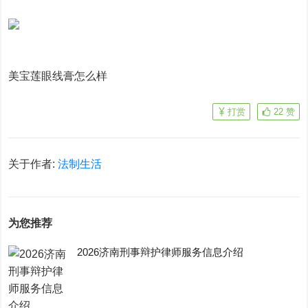
美宝莲眼线膏怎么样
打赏
22
赞
关于作者:
法制生活
为您推荐
2026济南刑事辩护律师服务信息介绍