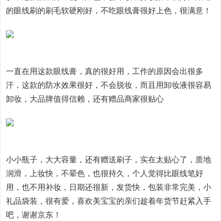
的眼线刷的刷毛软硬刚好，不吃眼线膏很好上色，很满意！
一直在用这款眼线膏，真的很好用，工作的原因会出很多
汗，这款的防水效果很好，不会脱妆，而且用卸妆液很容易
卸妆，大品牌值得信赖，还有赠品商家很贴心
小小瓶子，大大容量，还有赠送刷子，实在太贴心了，质地
润滑，上妆快，不晕色，也很持久，个人觉得比眼线笔好
用，也不用补妆，日期还很新，发货快，包装非常完美，小
礼品袋装，很有爱，喜欢美宝宝的亲们趁着年货节赶紧入手
吧，谢谢京东！