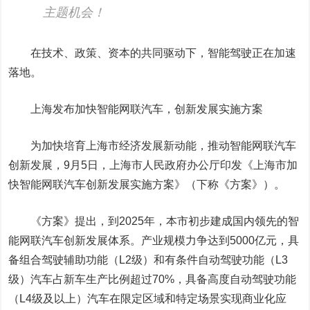
主题机会！
在技术、政策、资本的共同驱动下，智能驾驶正在加速
落地。
上海发布加快智能网联汽车，创新发展实施方案
为加快培育上海市经济发展新动能，推动智能网联汽车
创新发展，9月5日，上海市人民政府办公厅印发《上海市加
快智能网联汽车创新发展实施方案》（下称《方案》）。
《方案》提出，到2025年，本市初步建成国内领先的智
能网联汽车创新发展体系。产业规模力争达到5000亿元，具
备组合驾驶辅助功能（L2级）和有条件自动驾驶功能（L3
级）汽车占新车生产比例超过70%，具备高度自动驾驶功能
（L4级及以上）汽车在限定区域和特定场景实现商业化应