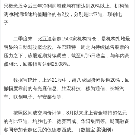
只概念股今后三年净利润增速均有望达到20%以上。机构预
测净利润增速均值翻倍的有2股，分别是
比亚迪
、
联创电
子
。
二季度末，比亚迪获超1500家机构持仓，是机构扎堆最
明显的自动驾驶概念股。在巴菲特一周之内持续抛售股票的
压力之下，该股近期持续调整，截至9月5日收盘，与年内高
点相比，回撤幅度达到25.08%。
数据宝统计，上述21股中，超八成回撤幅度逾20%，回
撤幅度靠前的有
光庭信息
、胜宏科技、
移为通信
、长城汽
车、联创电子、
华安鑫创
等。
按照区间成交均价计算，8月以来北上资金增持超亿元
的有比亚迪、
均胜电子
、
德赛西威
、
华阳集团
等。期间融资
客同步加仓超亿元的仅德赛西威。（数据宝 梁谦刚）