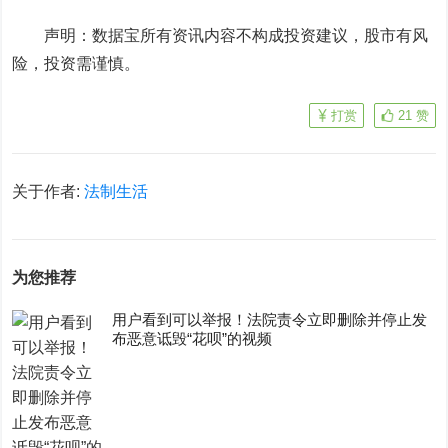
声明：数据宝所有资讯内容不构成投资建议，股市有风
险，投资需谨慎。
打赏
21
赞
关于作者:
法制生活
为您推荐
用户看到可以举报！法院责令立即删除并停止发
布恶意诋毁“花呗”的视频