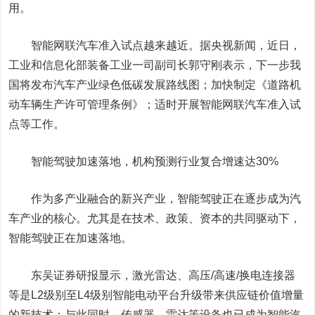
用。
智能网联汽车准入试点越来越近。据央视新闻，近日，
工业和信息化部装备工业一司副司长郭守刚表示，下一步我
国将发布汽车产业绿色低碳发展路线图；加快制定《道路机
动车辆生产许可管理条例》；适时开展智能网联汽车准入试
点等工作。
智能驾驶加速落地，机构预测行业复合增速达30%
作为多产业融合的新兴产业，智能驾驶正在逐步成为汽
车产业的核心。尤其是在技术、政策、资本的共同驱动下，
智能驾驶正在加速落地。
东吴证券
研报显示，激光雷达、高压/高速/换电连接器
等是L2级别至L4级别智能电动平台升级带来供应链价值增量
的新技术；与此同时，传感器、雷达等设备也已成为智能汽