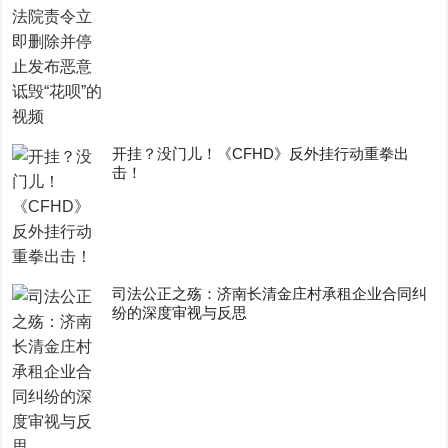
开挂？没门儿！《CFHD》反外挂行动重拳出
击！
司法公正之殇：济南长清金庄村承租企业合同纠
纷的深度审视与反思