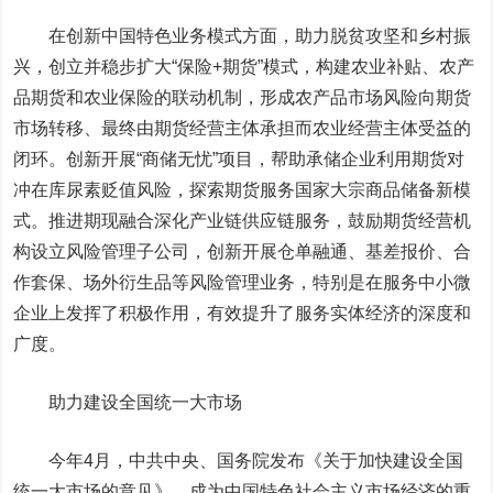
在
创新中国特色业务模式
方面，助力脱贫攻坚和乡村振
兴，创立并稳步扩大“保险+期货”模式，构建农业补贴、农产
品期货和农业保险的联动机制，形成农产品市场风险向期货
市场转移、最终由期货经营主体承担而农业经营主体受益的
闭环。创新开展“商储无忧”项目，帮助承储企业利用期货对
冲在库尿素贬值风险，探索期货服务国家大宗商品储备新模
式。推进期现融合深化产业链供应链服务，鼓励期货经营机
构设立风险管理子公司，创新开展仓单融通、基差报价、合
作套保、场外衍生品等风险管理业务，特别是在服务中小微
企业上发挥了积极作用，有效提升了服务实体经济的深度和
广度。
助力建设全国统一大市场
今年4月，中共中央、国务院发布《关于加快建设全国
统一大市场的意见》，成为中国特色社会主义市场经济的重