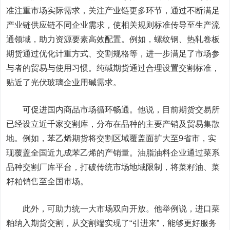
准注重市场实际需求，关注产业链更多环节，通过不断满足
产业链供应链不同企业需求，使相关规则标准传导至生产流
通领域，助力资源要素高效配置。例如，
螺纹钢
、热轧卷板
期货通过优化计重方式、交割规格等，进一步满足了市场参
与者的贸易与使用习惯。纯碱期货通过合理设置交割标准，
贴近了光伏
玻璃
企业用碱需求。
可促进国内商品市场循环畅通。
他说，目前期货交易所
已经设立近千家交割库，分布在品种的主要产销及贸易集散
地。例如，苯乙烯期货将交割区域覆盖面扩大至9省市，实
现覆盖全国近九成苯乙烯的产销量。油脂油料企业通过菜系
品种交割厂库平台，打破传统市场地域限制，将菜籽油、菜
籽粕销售至全国市场。
此外，
可助力统一大市场双向开放。
他举例说，进口菜
粕纳入期货交割，从交割端实现了“引进来”，能够更好服务