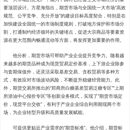
要顶层设计。方星海指出，期货市场与全国统一大市场“高效
规范、公平竞争、充分开放”的建设目标高度契合，特别是在
加快建设全国统一的市场制度规则，打破地方保护和市场分
割，打通制约经济循环的关键堵点，促进大宗商品等要素资
源在更大范围内畅通流动等方面，将发挥更加重要的作用。
他分析，
期货市场可帮助产业企业提升竞争力。
随着越
来越多的期货品种成为现货贸易定价基准，上下游企业除参
与套期保值外，还灵活采取基差交易、含权贸易等多种方
式，有效应对市场波动风险，不断提升稳健经营能力。此
外，期货交易所推出的“郑商所
白糖
基差贸易泛糖专区”“上期
所浙油中心报价专区”等创新业务模式，实现了“期货市场定
价，现货平台交收”，有利于产业企业综合利用期现两个市
场，为企业转型升级和高质量发展赋能。
可提供更贴近产业需求的“期货标准”。
他介绍，期货标