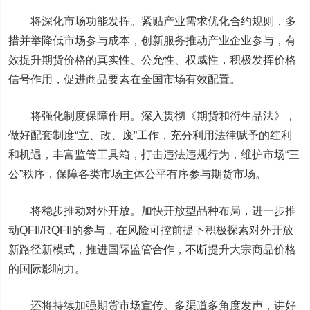
将深化市场功能发挥。
紧贴产业需求优化合约规则，多
措并举降低市场参与成本，创新服务推动产业企业参与，有
效提升期货价格的真实性、公允性、权威性，积极发挥价格
信号作用，促进商品要素在全国市场有效配置。
将强化制度保障作用。
深入贯彻《期货和衍生品法》，
做好配套制度“立、改、废”工作，充分利用法律赋予的红利
和机遇，丰富监管工具箱，打击违法违规行为，维护市场“三
公”秩序，保障各类市场主体公平有序参与期货市场。
将稳步推动对外开放。
加快开放型品种布局，进一步推
动QFII/RQFII的参与，在风险可控前提下积极探索对外开放
新路径新模式，推进国际监管合作，不断提升大宗商品价格
的国际影响力。
还将持续加强期货市场宣传。
多渠道多角度发声，讲好