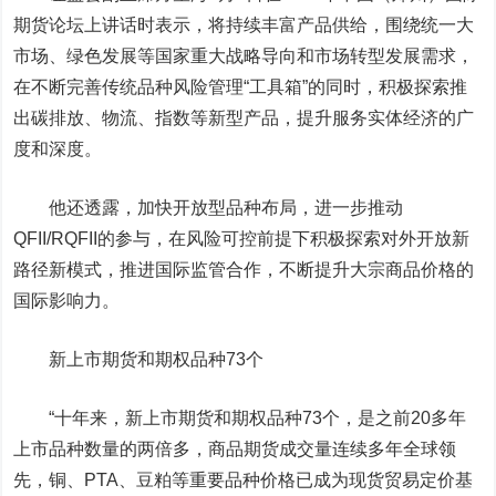
期货论坛上讲话时表示，将持续丰富产品供给，围绕统一大
市场、绿色发展等国家重大战略导向和市场转型发展需求，
在不断完善传统品种风险管理“工具箱”的同时，积极探索推
出碳排放、物流、指数等新型产品，提升服务实体经济的广
度和深度。
他还透露，加快开放型品种布局，进一步推动
QFII/RQFII的参与，在风险可控前提下积极探索对外开放新
路径新模式，推进国际监管合作，不断提升大宗商品价格的
国际影响力。
新上市期货和期权品种73个
“十年来，新上市期货和期权品种73个，是之前20多年
上市品种数量的两倍多，商品期货成交量连续多年全球领
先，铜、
PTA
、
豆粕
等重要品种价格已成为现货贸易定价基