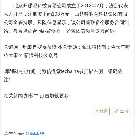
北京开课吧科技有限公司成立于2012年7月，法定代表
人方业昌，注册资本约108万元，由慧科教育科技集团有限
公司全资持股。风险信息显示，该公司关联多个服务合同纠
纷、教育培训合同纠纷案件，还曾因劳动争议被起诉。
关键词 :
开课吧 我要反馈
相关专题：
聚焦科技圈：今天有哪
些大事？
新浪科技公众号
“掌”握科技鲜闻 （微信搜索techsina或扫描左侧二维码关
注）
相关新闻 加载中
点击加载更多
打赏
21
赞
关于作者:
法制生活