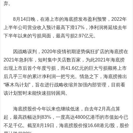
弃。
8月14日晚，在港上市的海底捞发布盈利预警，2022年
上半年公司营业收入预计最高下滑17%，净利润将延续去年
下半年以来的亏损局面，最高亏损2.97亿元。
因战略误判，2020年疫情初期逆势疯狂扩店的海底捞在
2021年急刹车，短时集中关店数百家，为此2021年海底捞
出现上市后首个年度亏损，而41.6亿元的巨大亏损额将上市
后几乎三年的累计净利润一把亏光。情急之下，海底捞推出
“啄木鸟计划”，旨在进行战略收缩并加强内部管理，目前看
该计划暂时未能快速扭转困局。
海底捞股价今年以来也继续低迷，自去年2月高点算
起，最高跌幅达到83%，一度高达4800亿港币的市值如今已
不足千亿。截至8月19日，海底捞股价报16.68港元/股，股价