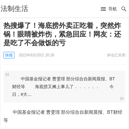
法制生活
导航
热搜爆了！海底捞外卖正吃着，突然炸
锅！眼睛被炸伤，紧急回应！网友：还
是吃了不会做饭的亏
快报
2022年8月20日 20:26
评论已关闭
中国基金报记者 曹雯璟 部分综合自新闻晨报、BT
财经等 海底捞又摊上事儿了．．．．．． 今
日，#大…
中国基金报记者 曹雯璟 部分综合自新闻晨报、BT财经
等