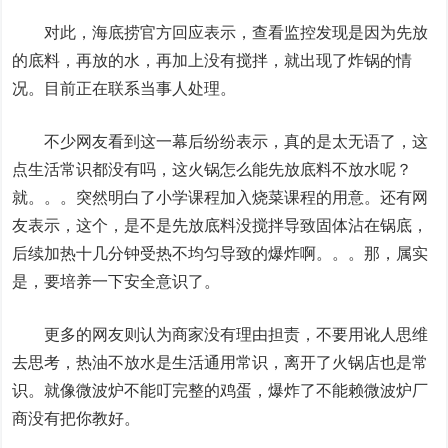
对此，海底捞官方回应表示，查看监控发现是因为先放
的底料，再放的水，再加上没有搅拌，就出现了炸锅的情
况。目前正在联系当事人处理。
不少网友看到这一幕后纷纷表示，真的是太无语了，这
点生活常识都没有吗，这火锅怎么能先放底料不放水呢？
就。。。突然明白了小学课程加入烧菜课程的用意。还有网
友表示，这个，是不是先放底料没搅拌导致固体沾在锅底，
后续加热十几分钟受热不均匀导致的爆炸啊。。。那，属实
是，要培养一下安全意识了。
更多的网友则认为商家没有理由担责，不要用讹人思维
去思考，热油不放水是生活通用常识，离开了火锅店也是常
识。就像微波炉不能叮完整的鸡蛋，爆炸了不能赖微波炉厂
商没有把你教好。