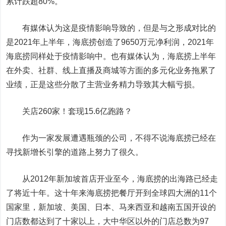
累计跌超80%。
有媒体认为这是疫情影响导致的，但是与之形成对比的
是2021年上半年，海底捞创造了9650万元净利润，2021年
海底捞同样处于疫情影响中。也有媒体认为，海底捞上半年
在外卖、社群、线上直播及商城等方面的多元化业务拖累了
业绩，正是这些分散了主营业务精力导致其大幅亏损。
关店260家！套现15.6亿跑路？
作为一家发展遭遇瓶颈的公司，不得不说海底捞已经在
寻找新增长引擎的道路上努力了很久。
从2012年新加坡首店开业至今，海底捞的出海路已经走
了将近十年。这十年来海底捞把餐厅开到全球四大洲的11个
国家里，新加坡、美国、日本、马来西亚和越南五国开设的
门店数都达到了十家以上，大中华区以外的门店总数为97