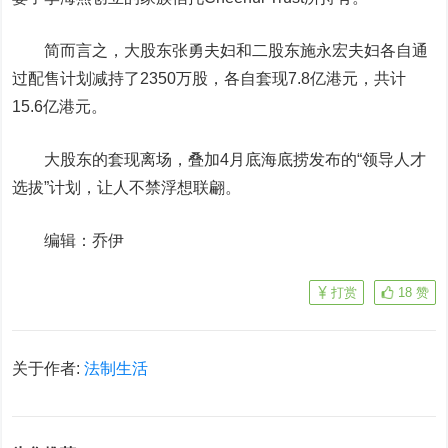
简而言之，大股东张勇夫妇和二股东施永宏夫妇各自通
过配售计划减持了2350万股，各自套现7.8亿港元，共计
15.6亿港元。
大股东的套现离场，叠加4月底海底捞发布的“领导人才
选拔”计划，让人不禁浮想联翩。
编辑：乔伊
打赏
18
赞
关于作者:
法制生活