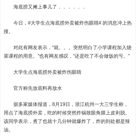
海底捞
又摊上事儿了．．．．．．
今日，#大学生点海底捞外卖被炸伤眼睛# 的消息冲上热
搜。
对此有网友表示，“就。。。突然明白了小学课程加入烧
菜课程的用意。”也有网友感叹，“还是吃了不会做饭的亏。”
大学生点海底捞外卖被炸伤眼睛
官方称先放底料再放水
据多家媒体报道，8月19日，浙江杭州一大三学生称，
用点了海底捞外卖，吃的时候突然炸锅致眼角膜上皮剥脱。
该同学表示，煮了也就十几分钟就爆炸了，炸的到处都是辣
油。