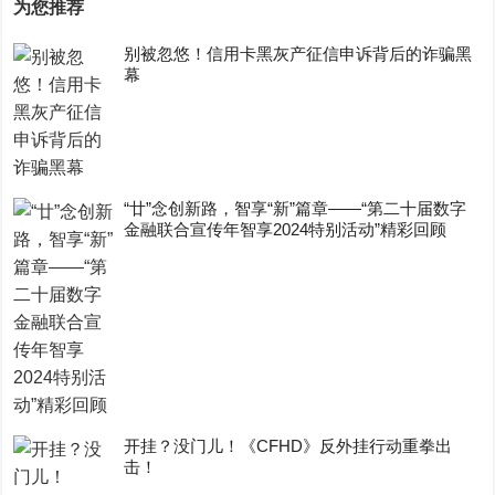
为您推荐
别被忽悠！信用卡黑灰产征信申诉背后的诈骗黑
幕
“廿”念创新路，智享“新”篇章——“第二十届数字
金融联合宣传年智享2024特别活动”精彩回顾
开挂？没门儿！《CFHD》反外挂行动重拳出
击！