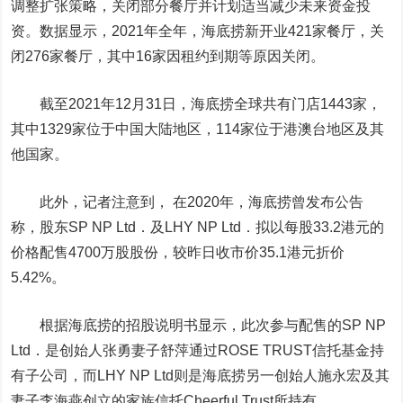
调整扩张策略，关闭部分餐厅并计划适当减少未来资金投
资。数据显示，2021年全年，海底捞新开业421家餐厅，关
闭276家餐厅，其中16家因租约到期等原因关闭。
截至2021年12月31日，海底捞全球共有门店1443家，
其中1329家位于中国大陆地区，114家位于港澳台地区及其
他国家。
此外，记者注意到， 在2020年，海底捞曾发布公告
称，股东SP NP Ltd．及LHY NP Ltd．拟以每股33.2港元的
价格配售4700万股股份，较昨日收市价35.1港元折价
5.42%。
根据海底捞的招股说明书显示，此次参与配售的SP NP
Ltd．是创始人张勇妻子舒萍通过ROSE TRUST信托基金持
有子公司，而LHY NP Ltd则是海底捞另一创始人施永宏及其
妻子李海燕创立的家族信托Cheerful Trust所持有。