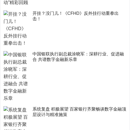
开挂？没门儿！《CFHD》反外挂行动重拳出
击！
中国银联执行副总裁涂晓军：深耕行业、促进融
合 共谱数字金融新乐章
系统复盘 积极展望 百家银行齐聚畅谈数字金融顶
层设计与精准施策