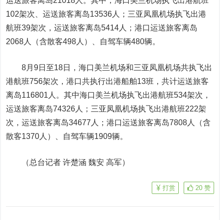
运送旅客离岛21018人。其中，海口美兰机场执飞出港航班
102架次、运送旅客离岛13536人；三亚凤凰机场执飞出港
航班39架次，运送旅客离岛5414人；港口运送旅客离岛
2068人（含散客498人）、自驾车辆480辆。
8月9日至18日，海口美兰机场和三亚凤凰机场共执飞出
港航班756架次，港口共执行出港船舶13班，共计运送旅客
离岛116801人。其中海口美兰机场执飞出港航班534架次，
运送旅客离岛74326人；三亚凤凰机场执飞出港航班222架
次，运送旅
客
离岛34677人；港口运送旅客离岛7808人（含
散客1370人）、自驾车辆1909辆。
（总台记者 许楚涵 魏安 高军）
打赏
20
赞