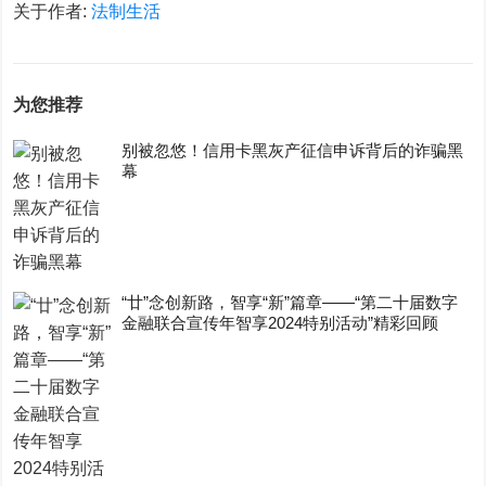
关于作者:
法制生活
为您推荐
别被忽悠！信用卡黑灰产征信申诉背后的诈骗黑
幕
“廿”念创新路，智享“新”篇章——“第二十届数字
金融联合宣传年智享2024特别活动”精彩回顾