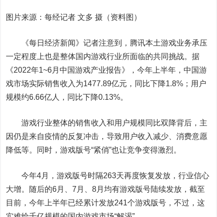
图片来源：每经记者 文多 摄（资料图）
《每日经济新闻》记者注意到，腾讯本土游戏业务承压
一定程度上也是整体国内游戏行业所面临的共同挑战。据
《2022年1~6月中国游戏产业报告》，今年上半年，中国游
戏市场实际销售收入为1477.89亿元，同比下降1.8%；用户
规模约6.66亿人，同比下降0.13%。
游戏行业整体的销售收入和用户规模同比双降背后，主
因仍是来自疫情的反复冲击，导致用户收入减少、消费意愿
降低等。同时，游戏版号“紧俏”也让竞争变得激烈。
今年4月，游戏版号时隔263天再度恢复发放，行业信心
大增。随后的6月、7月、8月均有游戏版号陆续发放，截至
目前，今年上半年已经累计发放241个游戏版号，不过，这
实难给千亿规模的国内游戏市场“解渴”。