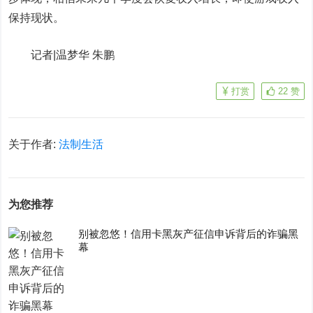
保持现状。
记者
|
温梦华 朱鹏
打赏
22
赞
关于作者:
法制生活
为您推荐
别被忽悠！信用卡黑灰产征信申诉背后的诈骗黑
幕