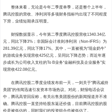
整体来看，无论是今年二季度单季，还是整个上半年，
腾讯控股的营收、净利润等多项财务指标均出现了不同程度
下滑，业绩短期承压明显。
财报数据显示，
今年第二季度腾讯控股营收1340.34亿
元，同比下降3%；非国际会计准则净利润（Non-IFRS）为
281.39亿元，同比下降17%。
其中，一直被视为“现金奶牛”
的游戏业务实现营收425亿元，呈同比下降态势；而近年逐
步成长为公司收入支柱的To B业务“金融科技及企业服务”实
现营收422.08亿元。
在腾讯控股二季度业绩发布前一天，一则关于“腾讯减持
美团”的传闻迅速引发资本市场热议。对此，财报电话会议
中，腾讯高管回应称，有关出售美团股份的新闻报道并不准
确。腾讯控股一直坚持给股东返还价值，
目前腾讯控股的股
价是被低估的，同时我们的投资组合也被低估了。