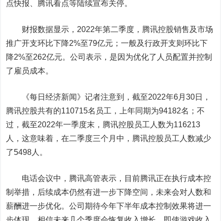
点快报、腾讯看点等陆续宣布关停。
财报数据显示，2022年第二季度，腾讯控股销售及市场
推广开支环比下降2%至79亿元；一般及行政开支则环比下
降2%至262亿元。公司表示，是因为优化了人员配置并控制
了雇员成本。
《每日经济新闻》记者注意到，截至2022年6月30日，
腾讯控股共有的110715名员工，上年同期为94182名；不
过，截至2022年一季度末，腾讯控股员工人数为116213
人，
这意味着，在二季度三个月中，腾讯控股员工人数减少
了5498人。
电话会议中，腾讯高管表示，目前腾讯正在执行成本控
制举措，后续成本仍然有进一步下降空间，未来会对人数和
薪酬进一步优化。公司期待今年下半年成本控制效果将进一
步体现，相信未来几个季度会恢复收入增长，即使游戏收入