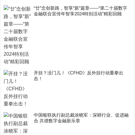
“廿”念创新路，智享“新”篇章——“第二十届数字
金融联合宣传年智享2024特别活动”精彩回顾
开挂？没门儿！《CFHD》反外挂行动重拳出
击！
中国银联执行副总裁涂晓军：深耕行业、促进融
合 共谱数字金融新乐章