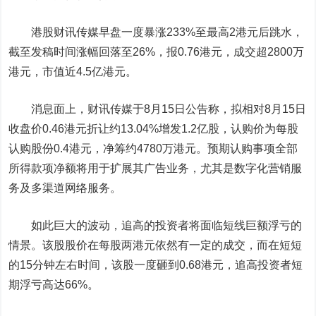
港股财讯传媒早盘一度暴涨233%至最高2港元后跳水，
截至发稿时间涨幅回落至26%，报0.76港元，成交超2800万
港元，市值近4.5亿港元。
消息面上，财讯传媒于8月15日公告称，拟相对8月15日
收盘价0.46港元折让约13.04%增发1.2亿股，认购价为每股
认购股份0.4港元，净筹约4780万港元。预期认购事项全部
所得款项净额将用于扩展其广告业务，尤其是数字化营销服
务及多渠道网络服务。
如此巨大的波动，追高的投资者将面临短线巨额浮亏的
情景。该股股价在每股两港元依然有一定的成交，而在短短
的15分钟左右时间，该股一度砸到0.68港元，追高投资者短
期浮亏高达66%。