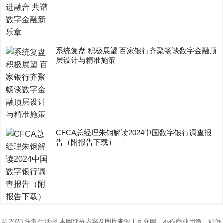
系统复盘 积极展望 百家银行齐聚畅谈数字金融顶
层设计与精准施策
CFCA总经理朱钢解读2024中国数字银行调查报
告（附报告下载）
© 2023
法制生活报
本网部分内容及图片来源于互联网，不作商业用途，如侵