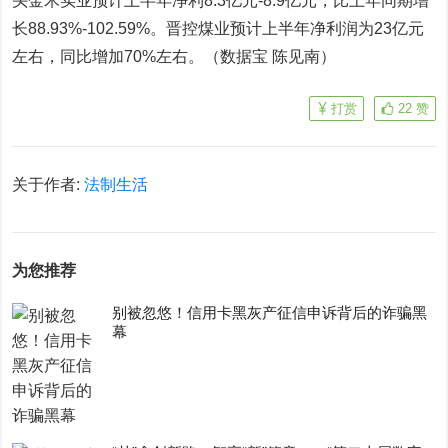
头金禾实业预计上半年净利8.3亿元-8.9亿元，比上年同期增
长88.93%-102.59%。
晋控煤业
预计上半年净利润为23亿元
左右，同比增加70%左右。（数据宝 陈见南）
打赏
22
赞
关于作者:
法制生活
为您推荐
别被忽悠！信用卡黑灰产征信申诉背后的诈骗黑
幕