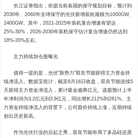
长江证券
指出，依据当前各国的保守规划目标，预计到
2030年、2060年全球保守的光伏新增装机规模为1000GW、
2400GW。其中，2021-2025年装机复合增速有望达
25%-30%，2026-2030年装机保守估计复合增速仍然达到
18%-20%左右。
主力持续加仓股曝光
值得一提的是，光伏“新势力”
双良节能
获得主力资金持
续净流入。数据宝统计，截至8月16日收盘，双良节能连续5
天获得主力资金净流入，累计吸金逾两亿元。该股预计上半
年净利润为3.2亿元到3.9亿元，同比增长212%到281%。主
力资金持续净流入的背景下，公司股价持续上涨，近期持续
创出历史新高。
作为光伏行业的后起之秀，双良节能布局了多晶硅还原