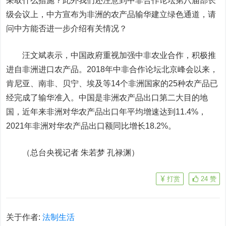
采取什么措施？此外我们还注意到中非合作论坛第八届部长
级会议上，中方宣布为非洲的农产品输华建立绿色通道，请
问中方能否进一步介绍有关情况？
汪文斌表示，中国政府重视加强中非农业合作，积极推
进自非洲进口农产品。2018年中非合作论坛北京峰会以来，
肯尼亚、南非、贝宁、埃及等14个非洲国家的25种农产品已
经完成了输华准入。中国是非洲农产品出口第二大目的地
国，近年来非洲对华农产品出口年平均增速达到11.4%，
2021年非洲对华农产品出口额同比增长18.2%。
（总台央视记者 朱若梦 孔禄渊）
打赏
24
赞
关于作者:
法制生活