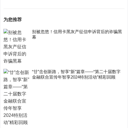
为您推荐
别被忽悠！信用卡黑灰产征信申诉背后的诈骗黑
幕
“廿”念创新路，智享“新”篇章——“第二十届数字
金融联合宣传年智享2024特别活动”精彩回顾