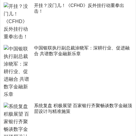
开挂？没门儿！《CFHD》反外挂行动重拳出
击！
中国银联执行副总裁涂晓军：深耕行业、促进融
合 共谱数字金融新乐章
系统复盘 积极展望 百家银行齐聚畅谈数字金融顶
层设计与精准施策