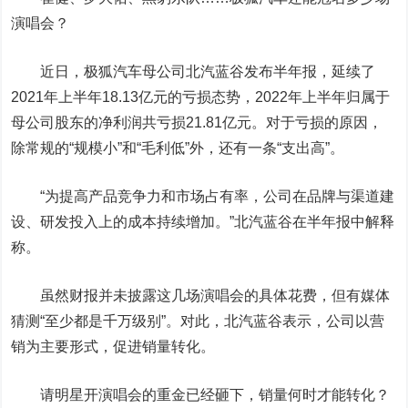
演唱会？
近日，极狐汽车母公司
北汽蓝谷
发布半年报，延续了
2021年上半年18.13亿元的亏损态势，2022年上半年归属于
母公司股东的净利润共亏损21.81亿元。对于亏损的原因，
除常规的“规模小”和“毛利低”外，还有一条“支出高”。
“为提高产品竞争力和市场占有率，公司在品牌与渠道建
设、研发投入上的成本持续增加。”北汽蓝谷在半年报中解释
称。
虽然财报并未披露这几场演唱会的具体花费，但有媒体
猜测“至少都是千万级别”。对此，北汽蓝谷表示，公司以营
销为主要形式，促进销量转化。
请明星开演唱会的重金已经砸下，销量何时才能转化？