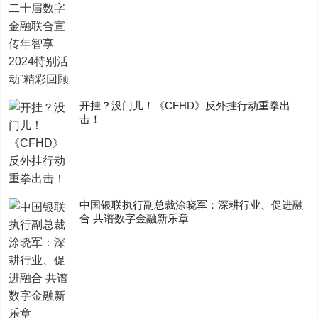
开挂？没门儿！《CFHD》反外挂行动重拳出
击！
中国银联执行副总裁涂晓军：深耕行业、促进融
合 共谱数字金融新乐章