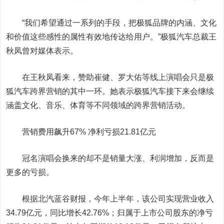
“我们希望通过一系列的手段，把极狐品牌的内涵、文化
和价值这些感性的属性有效地传达给用户。”极狐汽车总裁王
秋凤曾对媒体表示。
在王秋凤看来，赞助崔健、罗大佑等线上演唱会只是极
狐汽车跨界营销的其中一环。她表示极狐汽车接下来会继续
涵盖文化、音乐、体育等不同领域的跨界营销活动。
营销费用飙升67% 净利亏损21.81亿元
冠名演唱会换来的却不是销量大涨、利润增加，反而是
更多的亏损。
根据北汽蓝谷财报，今年上半年，该公司实现营业收入
34.79亿元，同比增长42.76%；归属于上市公司股东的净亏