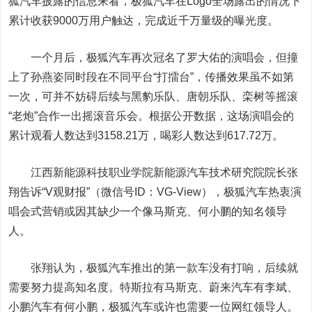
狐汽车披露的信息来看，极狐汽车在Logo全场露出的情况下
累计收获9000万用户触达，完成近千万量级的曝光度。
一个月后，极狐汽车再次冠名了罗大佑的演唱会，但撞
上了孙燕姿同时段在不同平台“打擂台”，传播效果虽不如第
一次，可并不妨碍后续与黑豹乐队、唐朝乐队、栾树等摇滚
“老炮”合作一出摇滚音乐会。根据公开数据，这场演唱会的
累计观看人数达到3158.21万，喝彩人数达到617.72万。
江西新能源科技职业学院新能源汽车技术研究院院长张
翔告诉“V观财报”（微信号ID：VG-View），极狐汽车热衷演
唱会式营销或因其缺少一个像马斯克、何小鹏的知名领导
人。
张翔认为，极狐汽车推出的第一款车没有打响，后续就
需要努力提高知名度。特斯拉有马斯克、蔚来汽车有李斌、
小鹏汽车有何小鹏，极狐汽车或许也需要一位网红领导人。