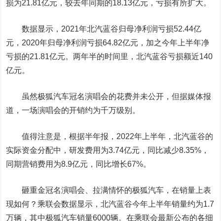
损为21.81亿元，较去年同期的18.13亿元，亏损有所扩大。
数据显示，2021年北汽蓝谷归母净利润亏损52.44亿
元，2020年归母净利润亏损64.82亿元，加之今年上半年净
亏损的21.81亿元。两年半的时间里，北汽蓝谷亏损额近140
亿元。
虽然极狐汽车冠名演唱会的花费并未公开，但据媒体报
道，一场演唱会的开销约为千万级别。
值得注意是，根据半年报，2022年上半年，北汽蓝谷的
实际资金分配中，研发费用为3.74亿元，同比减少8.35%，
同期营销费用为8.9亿元，同比增长67%。
砸重金冠名演唱会、拉满情怀的极狐汽车，在销量上表
现如何？乘联会数据显示，北汽蓝谷今年上半年销量约为1.7
万辆，其中极狐汽车销量6000辆。在乘联会最新公布的各细