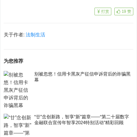
打赏
19
赞
关于作者:
法制生活
为您推荐
别被忽悠！信用卡黑灰产征信申诉背后的诈骗黑
幕
“廿”念创新路，智享“新”篇章——“第二十届数字
金融联合宣传年智享2024特别活动”精彩回顾