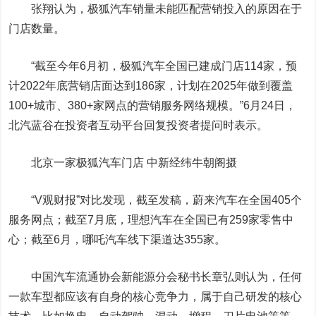
张翔认为，极狐汽车销量未能匹配营销投入的原因在于
门店数量。
“截至今年6月初，极狐汽车全国已建成门店114家，预
计2022年底营销店面达到186家，计划在2025年做到覆盖
100+城市、380+家网点的营销服务网络规模。”6月24日，
北汽蓝谷在投资者互动平台回复投资者提问时表示。
北京一家极狐汽车门店 中新经纬牛朝阁摄
“V观财报”对比发现，截至发稿，蔚来汽车在全国405个
服务网点；截至7月底，理想汽车在全国已有259家零售中
心；截至6月，哪吒汽车线下渠道达355家。
中国汽车流通协会新能源分会秘书长章弘则认为，任何
一款车型都应该有自身的核心竞争力，属于自己研发的核心