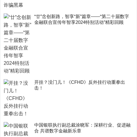
“廿”念创新路，智享“新”篇章——“第二十届数字
金融联合宣传年智享2024特别活动”精彩回顾
开挂？没门儿！《CFHD》反外挂行动重拳出
击！
中国银联执行副总裁涂晓军：深耕行业、促进融
合 共谱数字金融新乐章