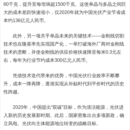
60千克，提升至每坩埚超1500千克。这使单晶与多晶之间巨
大的成本差距快速缩小，仅2020年就为中国光伏产业节省成
本约136亿元人民币。
此外，另一项关乎单晶未来的关键技术——金刚线切割
技术也在隆基率先实现国产化，一举打破海外厂商对金刚线
技术的垄断，并使金刚线的供应价格快速降至每米0.3元左
右，每年为行业节约成本300亿元人民币。
凭借技术迭代带来的优势，中国光伏行业效率不断攀
升，成本一降再降，逐渐实现从补贴时代到平价时代的历史
性跨越。
2020年，中国提出“双碳”目标，作为清洁能源，光伏进
入新的历史发展新时期。此后，国家密集出台多项新政，确
立风电、光伏向主体能源地位转变的战略目标。