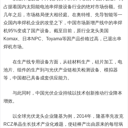
占据着国内
太阳能
电池串焊接设备行业的绝对市场份额。但
几年之后，市场格局便大相径庭。在
奥特维
、
先导智能
等一
众国内串焊机企业的攻坚之下，中国市场新增产线中的串焊
机95%变成了国产设备。截至目前，原行业龙头美国
Komax、日本NPC、Toyama等因产品价格过高，已退出串
焊机市场。
在生产线专用设备方面，从硅材料生产，硅片加工，电
池片、组件的生产到与光伏产业链相关检测设备、模拟器
等，中国都已具备成套供应能力。
与此同时，中国光伏企业持续以技术创新推动行业降本
增效。
以全球光伏龙头企业隆基为例，2014年，隆基率先攻克
RCZ单晶生长技术产业化难题，使硅棒产出由原来的每坩埚