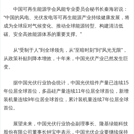
中国可再生能源学会风能专业委员会秘书长秦海岩说：
“中国的风电、光伏发电等可再生能源产业持续健康发展，将
成为全球应对气候变化、推动全球能源转型、构建清洁低
碳、安全高效能源体系的重要支撑。”
从“受制于人”到全球领先，从“至暗时刻”到“风光无限”，
从政策补贴到降本增效，十年来，中国光伏产业已然发生巨
变。
据中国光伏行业协会统计，中国光伏组件产量已连续15
年位居全球首位，多晶硅产量连续11年位居全球首位，新增
装机量连续9年位居全球首位，累计装机量连续7年位居全球
首位。
展望未来，中国光伏行业协会副理事长、
隆基绿能
科技
股份有限公司董事长钟宝申表示，中国光伏企业要继续保持