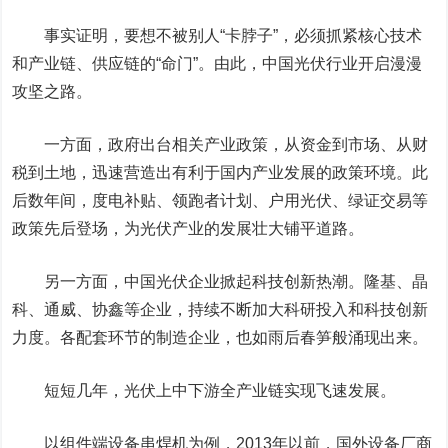
事实证明，要想不被别人“卡脖子”，必须抓紧核心技术
和产业链、供应链的“命门”。由此，中国光伏行业开启漫漫
攻坚之路。
一方面，政府出台相关产业政策，从资金到市场、从财
税到土地，迅速营造出有利于国内产业发展的政策环境。此
后数年间，度电补贴、领跑者计划、户用光伏、绿证交易等
政策先后登场，为光伏产业的发展壮大铺平道路。
另一方面，中国光伏企业掀起科技创新热潮。隆基、晶
科、通威、协鑫等企业，持续不断加大科研投入和科技创新
力度。各配套环节的制造企业，也如雨后春笋般涌现出来。
短短几年，光伏上中下游全产业链实现飞速发展。
以组件端设备串焊机为例，2013年以前，国外设备厂商