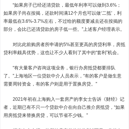
“如果房子已经还清贷款，最低年利率可以做到3.6%；
如果房子尚在按揭，还款时间满12个月也可以做‘二抵’，利
率最低在3.6%-3.7%左右，不过给的额度要减去还在按揭的
部分，会比已还清贷款的房子低一些。”上述客户经理表示。
对比此前购房者所申请的5%甚至更高的房贷利率，房抵
贷利率颇具优势，这也让不少人看到了其中的“套利”机会。
“有大量客户咨询这项业务，银行办房抵贷都要排队
了。”上海地区一位贷款中介人员表示，“有的客户是做生意
需要周转资金，有的客户则是用于置换房贷。”
2021年初在上海购入一套房产的李女士告诉《财经》记
者，近期已有不只一个贷款中介在向自己推介房抵贷，“如果
用房抵贷来替换房贷，可以节省不少钱。”