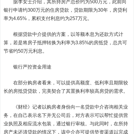
据李女士介绍，其所持房产总价约为500万元，此前向
银行申请约300万元的住房贷款，贷款期限为30年，房贷利
率为4.65%，累积支付利息约为257万元。
根据贷款中介提供的方案，以等额本息为还款方式计
算，若是将房子抵押转换为利率为3.85%的房抵贷，总共可
节省约50万元利息。
银行严控资金用途
在部分购房者看来，可以提供高额度、低利率且期限较
长的房抵贷贷款，完美契合了其置换利率较高房贷的需求。
《财经》记者以购房者身份向一名贷款中介咨询相关业
务，在自己表示名下并无公司后，对方表示可以帮忙提供营
业执照及相应流水包装，通过银行审核。与此同时，在所持
房产未还清贷款的情况下，该中介亦可提供垫资渠道以完成