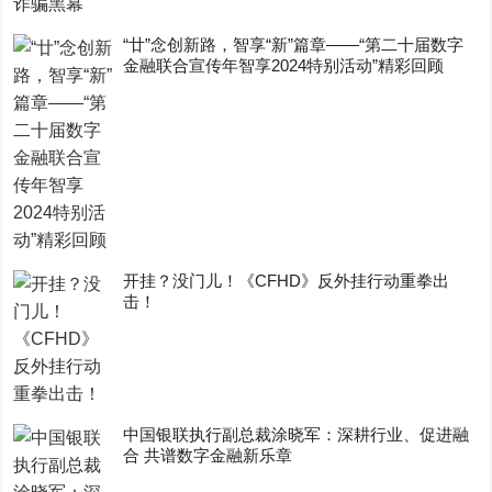
“廿”念创新路，智享“新”篇章——“第二十届数字
金融联合宣传年智享2024特别活动”精彩回顾
开挂？没门儿！《CFHD》反外挂行动重拳出
击！
中国银联执行副总裁涂晓军：深耕行业、促进融
合 共谱数字金融新乐章