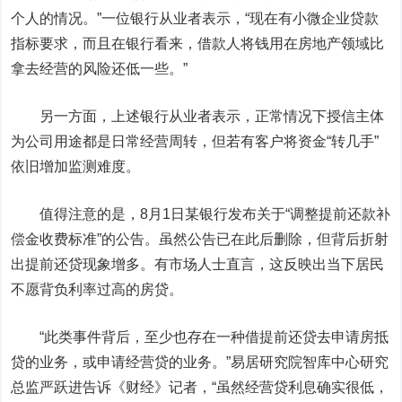
个人的情况。”一位银行从业者表示，“现在有小微企业贷款
指标要求，而且在银行看来，借款人将钱用在房地产领域比
拿去经营的风险还低一些。”
另一方面，上述银行从业者表示，正常情况下授信主体
为公司用途都是日常经营周转，但若有客户将资金“转几手”
依旧增加监测难度。
值得注意的是，8月1日某银行发布关于“调整提前还款补
偿金收费标准”的公告。虽然公告已在此后删除，但背后折射
出提前还贷现象增多。有市场人士直言，这反映出当下居民
不愿背负利率过高的房贷。
“此类事件背后，至少也存在一种借提前还贷去申请房抵
贷的业务，或申请经营贷的业务。”易居研究院智库中心研究
总监严跃进告诉《财经》记者，“虽然经营贷利息确实很低，