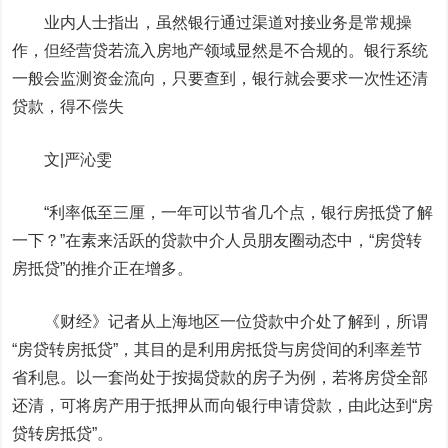
业内人士指出，虽然银行通过渠道对接业务是常规操
作，但经营贷若流入房地产领域显然是不合规的。银行系统
一般会监测资金流向，只要查到，银行就会要求一次性还清
贷款，得不偿失
文|严沁雯
“利率低至三厘，一年可以节省几个点，银行房抵贷了解
一下？”在素来活跃的贷款中介人员朋友圈动态中，“房贷转
房抵贷”的推介正在增多。
《财经》记者从上海地区一位贷款中介处了解到，所谓
“房贷转房抵贷”，其目的是利用房抵贷与房贷间的利率差节
省利息。
以一套尚处于按揭贷款的房子为例，若将房贷全部
还清，可将房产用于抵押从而向银行申请贷款，由此达到“房
贷转房抵贷”。