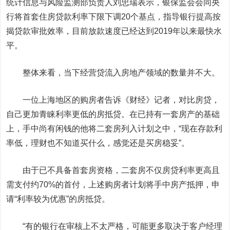
统计信息与风险监测部负责人刘忠瑞表示，银保监会会同央
行将首套住房贷款利率下限下调20个基点，指导银行提高按
揭贷款审批效率，目前放款速度已经达到2019年以来最快水
平。
整体来看，当下经营贷流入房地产领域的数量并不大。
一位上海地区的购房者告诉《财经》记者，对比房贷，
自己更加青睐利率更低的房抵贷。在已持有一套房产的基础
上，手中尚有闲钱的他将二套房列入计划之中，“现在存款利
率低，理财也不知道买什么，感觉还是买房稳妥”。
由于已不具备首套房资格，二套房不仅房贷利率更高且
需支付约70%的首付，上述购房者计划将手中房产抵押，申
请“利率较为优惠”的房抵贷。
“有的银行在审核上不太严格，可能更多取决于客户经理