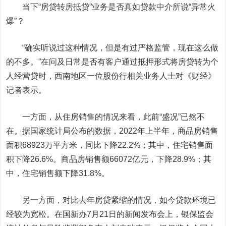
当下“房贷转房抵贷”业务是否真如贷款中介所说“异常火
爆”？
“确实听说过这种情况，但是有过严格监管，现在这么做
的不多。”在问及日常是否有客户通过抵押形式将房贷转为个
人经营贷时，西南地区一位股份行相关业务人士对《财经》
记者表示。
一方面，从住房销售的情况来看，此前“盛况”已然不
在。
据国家统计局公布的数据，2022年上半年，商品房销售
面积68923万平方米，同比下降22.2%；其中，住宅销售面
积下降26.6%。商品房销售额66072亿元，下降28.9%；其
中，住宅销售额下降31.8%。
另一方面，对比去年房贷紧缩的情况，如今贷款环境已
经较为宽松。
在国新办7月21日的新闻发布会上，银保监会