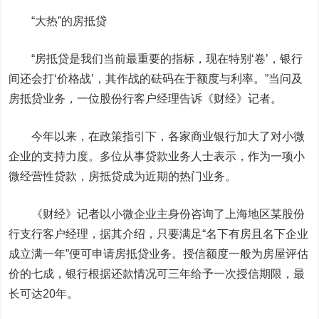
“大热”的房抵贷
“房抵贷是我们当前最重要的指标，现在特别‘卷’，银行
间还会打‘价格战’，其作战的砝码在于额度与利率。”当问及
房抵贷业务，一位股份行客户经理告诉《财经》记者。
今年以来，在政策指引下，各家商业银行加大了对小微
企业的支持力度。
多位从事贷款业务人士表示，作为一项小
微经营性贷款，房抵贷成为近期的热门业务。
《财经》记者以小微企业主身份咨询了上海地区某股份
行支行客户经理，据其介绍，只要满足“名下有房且名下企业
成立满一年”便可申请房抵贷业务。授信额度一般为房屋评估
价的七成，银行根据还款情况可三年给予一次授信期限，最
长可达20年。