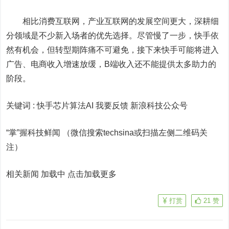
相比消费互联网，产业互联网的发展空间更大，深耕细
分领域是不少新入场者的优先选择。尽管慢了一步，快手依
然有机会，但转型期阵痛不可避免，接下来快手可能将进入
广告、电商收入增速放缓，B端收入还不能提供太多助力的
阶段。
关键词 :
快手芯片算法AI 我要反馈
新浪科技公众号
“掌”握科技鲜闻 （微信搜索techsina或扫描左侧二维码关
注）
相关新闻 加载中
点击加载更多
打赏
21
赞