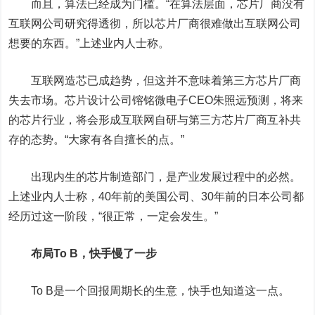
而且，算法已经成为门槛。“在算法层面，芯片厂商没有
互联网公司研究得透彻，所以芯片厂商很难做出互联网公司
想要的东西。”上述业内人士称。
互联网造芯已成趋势，但这并不意味着第三方芯片厂商
失去市场。芯片设计公司镕铭微电子CEO朱照远预测，将来
的芯片行业，将会形成互联网自研与第三方芯片厂商互补共
存的态势。“大家有各自擅长的点。”
出现内生的芯片制造部门，是产业发展过程中的必然。
上述业内人士称，40年前的美国公司、30年前的日本公司都
经历过这一阶段，“很正常，一定会发生。”
布局To B，快手慢了一步
To B是一个回报周期长的生意，快手也知道这一点。