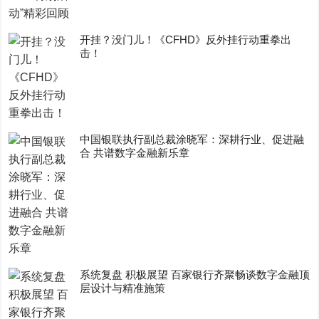
开挂？没门儿！《CFHD》反外挂行动重拳出
击！
中国银联执行副总裁涂晓军：深耕行业、促进融
合 共谱数字金融新乐章
系统复盘 积极展望 百家银行齐聚畅谈数字金融顶
层设计与精准施策