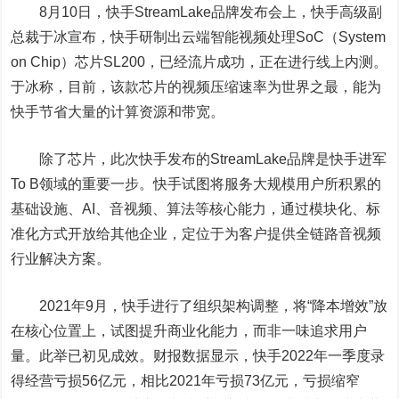
8月10日，快手StreamLake品牌发布会上，快手高级副
总裁于冰宣布，快手研制出云端智能视频处理SoC（System
on Chip）芯片SL200，已经流片成功，正在进行线上内测。
于冰称，目前，该款芯片的视频压缩速率为世界之最，能为
快手节省大量的计算资源和带宽。
除了芯片，此次快手发布的StreamLake品牌是快手进军
To B领域的重要一步。快手试图将服务大规模用户所积累的
基础设施、AI、音视频、算法等核心能力，通过模块化、标
准化方式开放给其他企业，定位于为客户提供全链路音视频
行业解决方案。
2021年9月，快手进行了组织架构调整，将“降本增效”放
在核心位置上，试图提升商业化能力，而非一味追求用户
量。此举已初见成效。财报数据显示，快手2022年一季度录
得经营亏损56亿元，相比2021年亏损73亿元，亏损缩窄