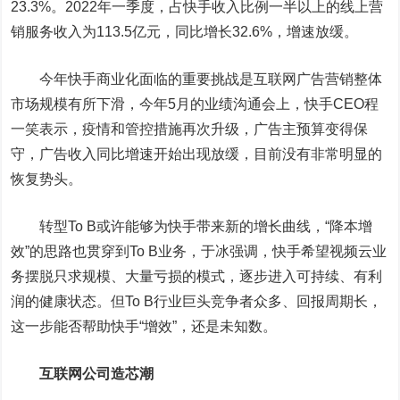
23.3%。2022年一季度，占快手收入比例一半以上的线上营
销服务收入为113.5亿元，同比增长32.6%，增速放缓。
今年快手商业化面临的重要挑战是互联网广告营销整体
市场规模有所下滑，今年5月的业绩沟通会上，快手CEO程
一笑表示，疫情和管控措施再次升级，广告主预算变得保
守，广告收入同比增速开始出现放缓，目前没有非常明显的
恢复势头。
转型To B或许能够为快手带来新的增长曲线，“降本增
效”的思路也贯穿到To B业务，于冰强调，快手希望视频云业
务摆脱只求规模、大量亏损的模式，逐步进入可持续、有利
润的健康状态。但To B行业巨头竞争者众多、回报周期长，
这一步能否帮助快手“增效”，还是未知数。
互联网公司造芯潮