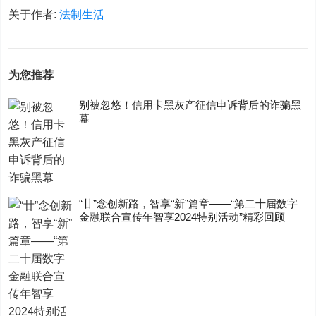
关于作者:
法制生活
为您推荐
别被忽悠！信用卡黑灰产征信申诉背后的诈骗黑
幕
“廿”念创新路，智享“新”篇章——“第二十届数字
金融联合宣传年智享2024特别活动”精彩回顾