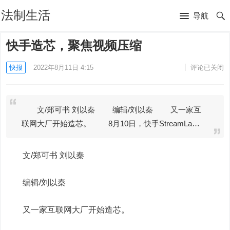
法制生活
导航
快手造芯，聚焦视频压缩
快报
2022年8月11日 4:15
评论已关闭
文/郑可书 刘以秦 编辑/刘以秦 又一家互
联网大厂开始造芯。 8月10日，快手StreamLa…
文/郑可书 刘以秦
编辑/刘以秦
又一家互联网大厂开始造芯。