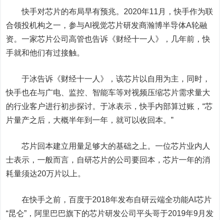
快手对芯片的布局早有预兆。2020年11月，快手作为联
合领投机构之一，参与AI视觉芯片研发商瀚博半导体A轮融
资。一家芯片公司高管也告诉《财经十一人》，几年前，快
手就和他们有过接触。
于冰告诉《财经十一人》，该芯片以自用为主，同时，
快手也在与广电、监控、智能车等对视频压缩芯片需求量大
的行业客户进行初步探讨。于冰表示，快手内部算过账，“芯
片量产之后，大概半年到一年，就可以收回本。”
芯片回本建立用量足够大的基础之上。一位芯片业内人
士表示，一般而言，自研芯片的公司要回本，芯片一年的消
耗量须达20万片以上。
在快手之前，百度于2018年发布自研云端全功能AI芯片
“昆仑”，阿里巴巴旗下的芯片研发公司平头哥于2019年9月发