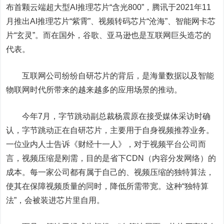
布首颗云端超大型AI推理芯片“含光800”，腾讯于2021年11
月推出AI推理芯片“紫霄”、视频转码芯片“沧海”、智能网卡芯
片“玄灵”。而在国外，谷歌、亚马逊也是互联网巨头造芯的
代表。
互联网公司纷纷自研芯片的背后，是海量数据以及智能
物联网时代所带来的越来越多的应用场景的推动。
今年7月，字节跳动副总裁杨震原在接受媒体采访时确
认，字节跳动正在自研芯片，主要用于自身视频推荐业务。
一位业内人士告诉《财经十一人》，对于视频平台公司而
言，视频压缩是刚需，目的是省下CDN（内容分发网络）的
成本。每一家公司都有属于自己的、视频压缩的独特算法，
使其在保障视频质量的同时，降低所需带宽。这种“独特算
法”，会被装进芯片里自用。