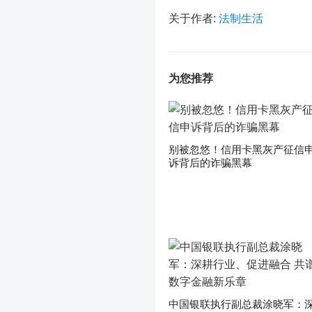
关于作者:
法制生活
为您推荐
别被忽悠！信用卡黑灰产征信
诉背后的诈骗黑幕
中国银联执行副总裁涂晓军：