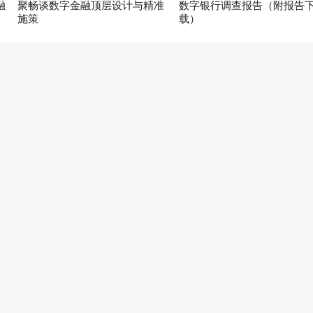
融
聚畅谈数字金融顶层设计与精准
数字银行调查报告（附报告
施策
载）