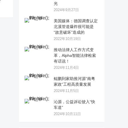
下
光
2024年9月27日
美国媒体：德国调查认定
北溪管道爆炸很可能是
“故意破坏”造成的
2022年10月19日
推动法律人工作方式变
革，Alpha智能法律检索
有话说！
2024年11月4日
鲲鹏到家助推河源“南粤
家政”工程高质量发展
2024年11月5日
沁源，公益诉讼驶入“快
车道”
2024年10月11日