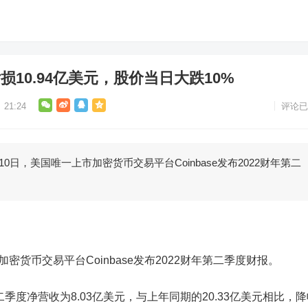
亏损10.94亿美元，股价当日大跌10%
21:24
评论已
日，美国唯一上市加密货币交易平台Coinbase发布2022财年第二
密货币交易平台Coinbase发布
2022
财年第二季度财报
。
第二季度净营收为8.0
3
亿美元，与上年同期的20.33亿美元相比，降