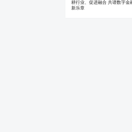
耕行业、促进融合 共谱数字金
新乐章