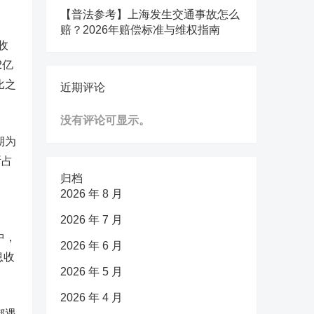
【普法参考】上海发生交通事故怎么
赔？2026年赔偿标准与维权指南
收
2亿
比之
近期评论
没有评论可显示。
期为
所占
归档
2026 年 8 月
2026 年 7 月
中，
2026 年 6 月
息收
2026 年 5 月
2026 年 4 月
都遇