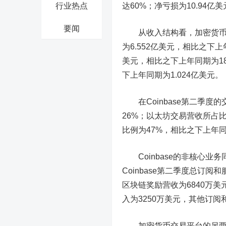
行业热点
达
60%
；净亏损为10.94亿
要闻
从收入结构看，加密货币交易是
为6.552亿美元，相比之下上
美元，相比之下上年同期为18
下上年同期为1.024亿美元。
在Coinbase第二季
26%；以太
坊
交易营收所占比
比例为47%，相比之下上年同
Coinbase的非核心业
Coinbase第二季度总订阅
区块链奖励营收为6840万美
入为3250万美元
，
其他订阅和
加密货币交易平台的另