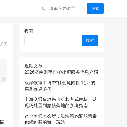
搜索
搜索
搜索
关闭
近期文章
2026济南刑事辩护律师服务信息介绍
取保候审申请中“社会危险性”论证的
实务要点参考
上海交通事故伤者维权方式解析：从
现场处置到赔偿落地的参考指南
这个暑假怎么玩，渤海湾轮渡船票带
幅
你领略新的海上玩法