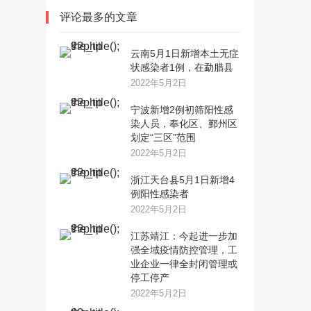
评论最多的文章
云南5月1日新增本土无症
状感染者1例，在勐腊县
2022年5月2日
宁波新增2例初筛阳性感
染人员，奉化区、鄞州区
划定“三区”范围
2022年5月2日
浙江天台县5月1日新增4
例阳性感染者
2022年5月2日
江苏靖江：今起进一步加
强全域疫情防控管理，工
业企业一律全封闭管理或
停工停产
2022年5月2日