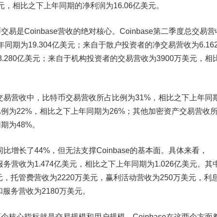
美元，相比之下上年同期的净利润为16.06亿美元
。
Coinbase营收的绝对核心。Coinbase第二季度总交易营
年同期为19.304亿美元；来自于散户投资者的净交易营收为6.16
.280亿美元；来自于机构投资者的交易营收为3900万美元，相
度的交易营收中，比特币交易营收所占比例为31%，相比之下上年同
例为22%，相比之下上年同期为26%；其他加密资产交易营收
期为48%。
务同比增长了
44%，
但无法支撑Coinbase的基本面
。
具体来看
，
和服务营收为1.474亿美元，相比之下上年同期为1.026亿美元。其
元
，
托管费营收为2220万美元，赢利活动营收为250万美元
，
利
服务营收为2180万美元
。
两个核心指标就是交易规模和用户规模
，
Coinbase在这两个方面