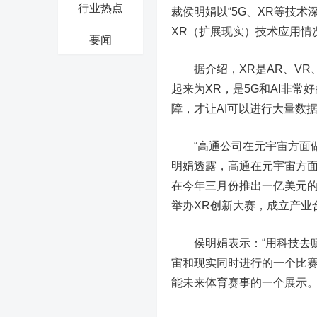
行业热点
裁侯明娟以“5G、XR等技
XR（扩展现实）技术应用情
要闻
据介绍，XR是AR、VR、
起来为XR，是5G和AI非
障，才让AI可以进行大量数
“高通公司在元宇宙方面做
明娟透露，高通在元宇宙方面
在今年三月份推出一亿美元的
举办XR创新大赛，成立产业
侯明娟表示：“用科技去赋
宙和现实同时进行的一个比
能未来体育赛事的一个展示。