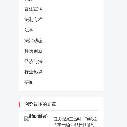
普法宣传
法制专栏
法学
法治动态
科技创新
经济与法
行业热点
要闻
浏览最多的文章
国庆出游正当时，和欧拉
汽车一起get秋日惬意时