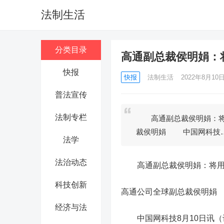
法制生活
分类目录
高通副总裁侯明娟：
快报
快报
法制生活
2022年8月10日 
普法宣传
法制专栏
高通副总裁侯明娟：将用
裁侯明娟 中国网科技
法学
法治动态
高通副总裁侯明娟：将用5
科技创新
高通公司全球副总裁侯明娟
经济与法
中国网科技8月10日讯（记