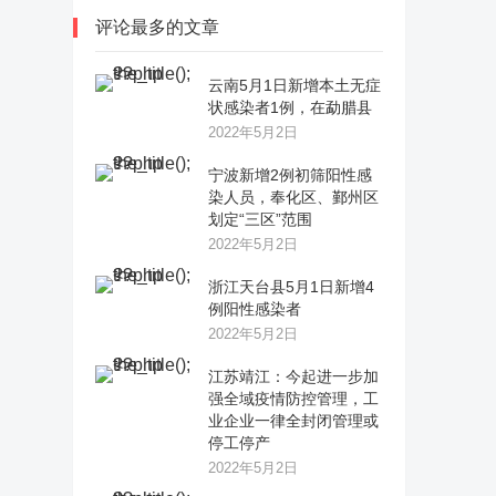
评论最多的文章
云南5月1日新增本土无症
状感染者1例，在勐腊县
2022年5月2日
宁波新增2例初筛阳性感
染人员，奉化区、鄞州区
划定“三区”范围
2022年5月2日
浙江天台县5月1日新增4
例阳性感染者
2022年5月2日
江苏靖江：今起进一步加
强全域疫情防控管理，工
业企业一律全封闭管理或
停工停产
2022年5月2日