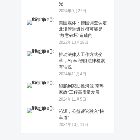
光
2024年9月27日
美国媒体：德国调查认定
北溪管道爆炸很可能是
“故意破坏”造成的
2022年10月19日
推动法律人工作方式变
革，Alpha智能法律检索
有话说！
2024年11月4日
鲲鹏到家助推河源“南粤
家政”工程高质量发展
2024年11月5日
沁源，公益诉讼驶入“快
车道”
2024年10月11日