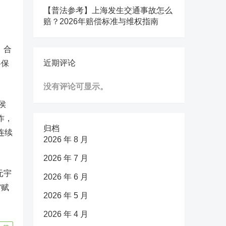
【普法参考】上海发生交通事故怎么
赔？2026年赔偿标准与维权指南
，合
近期评论
络保
没有评论可显示。
侯
作，
归档
连续
2026 年 8 月
2026 年 7 月
元宇
2026 年 6 月
宙赋
2026 年 5 月
2026 年 4 月