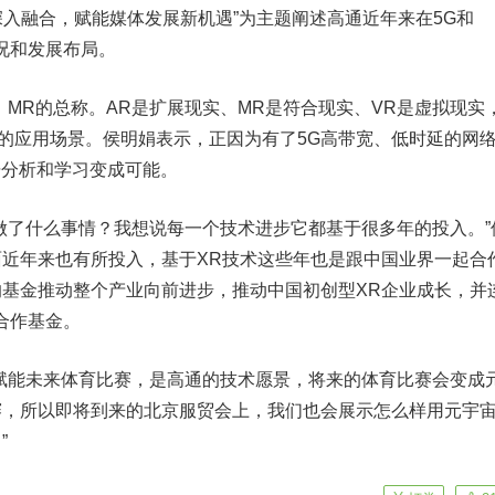
术深入融合，赋能媒体发展新机遇”为主题阐述高通近年来在5G和
况和发展布局。
MR的总称。AR是扩展现实、MR是符合现实、VR是虚拟现实
常好的应用场景。侯明娟表示，正因为有了5G高带宽、低时延的网
据分析和学习变成可能。
了什么事情？我想说每一个技术进步它都基于很多年的投入。”
近年来也有所投入，基于XR技术这些年也是跟中国业界一起合
基金推动整个产业向前进步，推动中国初创型XR企业成长，并
合作基金。
能未来体育比赛，是高通的技术愿景，将来的体育比赛会变成
赛，所以即将到来的北京服贸会上，我们也会展示怎么样用元宇
”