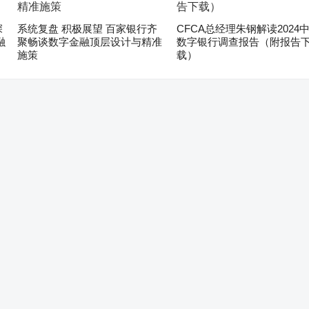
深
系统复盘 积极展望 百家银行齐
CFCA总经理朱钢解读2024
融
聚畅谈数字金融顶层设计与精准
数字银行调查报告（附报告
施策
载）