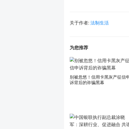
关于作者:
法制生活
为您推荐
别被忽悠！信用卡黑灰产征信
诉背后的诈骗黑幕