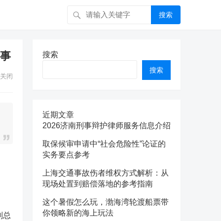
搜索
赛事
搜索
搜索
关闭
近期文章
2026济南刑事辩护律师服务信息介绍
取保候审申请中“社会危险性”论证的
实务要点参考
上海交通事故伤者维权方式解析：从
现场处置到赔偿落地的参考指南
这个暑假怎么玩，渤海湾轮渡船票带
你领略新的海上玩法
副总