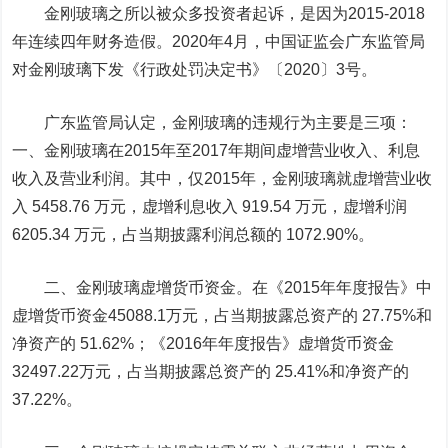
金刚玻璃之所以被众多投资者起诉，是因为2015-2018
年连续四年财务造假。2020年4月，中国证监会广东监管局
对金刚玻璃下发《行政处罚决定书》〔2020〕3号。
广东监管局认定，金刚玻璃的违规行为主要是三项：
一、金刚玻璃在2015年至2017年期间虚增营业收入、利息
收入及营业利润。其中，仅2015年，金刚玻璃就虚增营业收
入 5458.76 万元，虚增利息收入 919.54 万元，虚增利润
6205.34 万元，占当期披露利润总额的 1072.90%。
二、金刚玻璃虚增货币资金。在《2015年年度报告》中
虚增货币资金45088.1万元，占当期披露总资产的 27.75%和
净资产的 51.62%；《2016年年度报告》虚增货币资金
32497.22万元，占当期披露总资产的 25.41%和净资产的
37.22%。