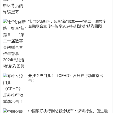
“廿”念创新路，智享“新”篇章——“第二十届数字
金融联合宣传年智享2024特别活动”精彩回顾
开挂？没门儿！《CFHD》反外挂行动重拳出
击！
中国银联执行副总裁涂晓军：深耕行业、促进融