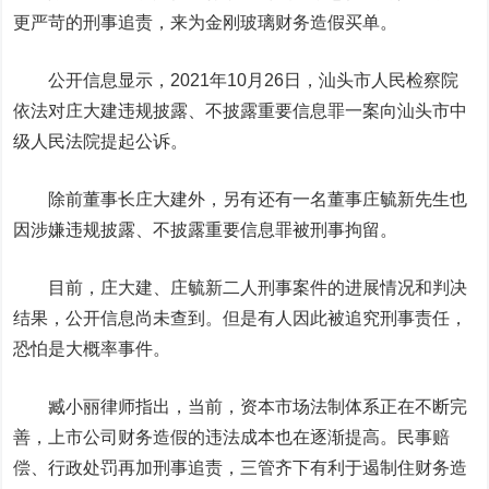
更严苛的刑事追责，来为金刚玻璃财务造假买单。
公开信息显示，2021年10月26日，汕头市人民检察院
依法对庄大建违规披露、不披露重要信息罪一案向汕头市中
级人民法院提起公诉。
除前董事长庄大建外，另有还有一名董事庄毓新先生也
因涉嫌违规披露、不披露重要信息罪被刑事拘留。
目前，庄大建、庄毓新二人刑事案件的进展情况和判决
结果，公开信息尚未查到。但是有人因此被追究刑事责任，
恐怕是大概率事件。
臧小丽律师指出，当前，资本市场法制体系正在不断完
善，上市公司财务造假的违法成本也在逐渐提高。民事赔
偿、行政处罚再加刑事追责，三管齐下有利于遏制住财务造