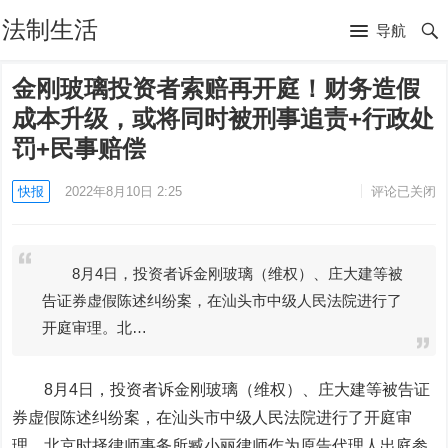
法制生活
导航
金刚玻璃投资者索赔再开庭！财务造假
成本升级，或将同时被刑事追责+行政处
罚+民事赔偿
快报
2022年8月10日 2:25
评论已关闭
8月4日，投资者诉金刚玻璃（维权）、庄大建等被
告证券虚假陈述纠纷案，在汕头市中级人民法院进行了
开庭审理。北…
8月4日，投资者诉
金刚玻璃
（维权）、庄大建等被告证
券虚假陈述纠纷案，在汕头市中级人民法院进行了开庭审
理。北京时择律师事务所臧小丽律师作为原告代理人出庭参