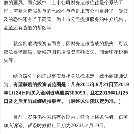
假的歪风。而实践中，上市公司财务造假往往是个系统工
程，需要为造假买单的已经不单单是上市公司自身了，受波
及的恐怕还有若干高管、为上市公司提供服务的中介机构，
甚至还有造假的帮凶等。
就金刚玻璃投资者而言，因财务造假造成的损失，可以
依法要求赔偿，赔偿范围包括投资差额损失、佣金印花税损
失等。
结合该公司的违规事实及相关法律规定，臧小丽律师认
为，
有望获赔的投资者范围是：凡在2015年8月21日至2019
年1月24日间买入金刚玻璃股票300093，且在2019年1月25
日及之后卖出或继续持股者。（最终以法院认定为准。）
目前，案件仍在索赔有效期内，符合上述条件者，仍可
加入诉讼。诉讼时效截止日期为2023年4月19日。