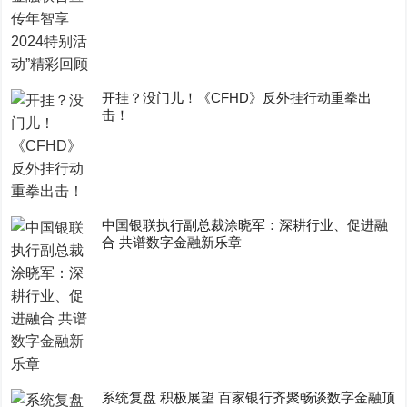
开挂？没门儿！《CFHD》反外挂行动重拳出
击！
中国银联执行副总裁涂晓军：深耕行业、促进融
合 共谱数字金融新乐章
系统复盘 积极展望 百家银行齐聚畅谈数字金融顶