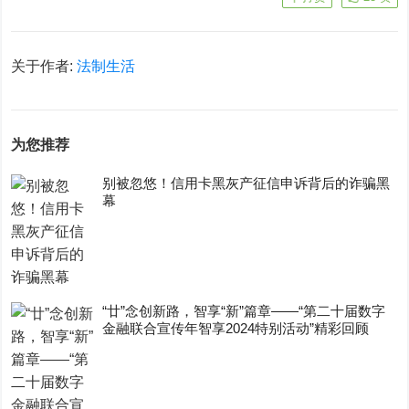
关于作者:
法制生活
为您推荐
别被忽悠！信用卡黑灰产征信申诉背后的诈骗黑
幕
“廿”念创新路，智享“新”篇章——“第二十届数字
金融联合宣传年智享2024特别活动”精彩回顾