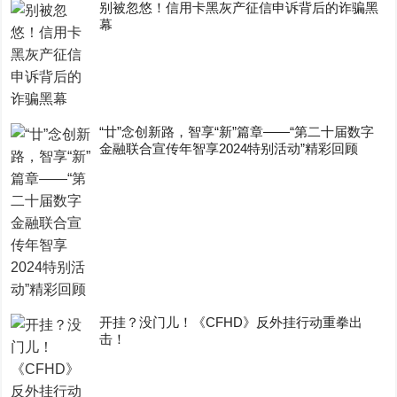
别被忽悠！信用卡黑灰产征信申诉背后的诈骗黑
幕
“廿”念创新路，智享“新”篇章——“第二十届数字
金融联合宣传年智享2024特别活动”精彩回顾
开挂？没门儿！《CFHD》反外挂行动重拳出
击！