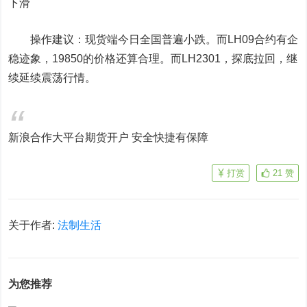
下滑
操作建议：现货端今日全国普遍小跌。而LH09合约有企
稳迹象，19850的价格还算合理。而LH2301，探底拉回，继
续延续震荡行情。
新浪合作大平台期货开户 安全快捷有保障
打赏
21
赞
关于作者:
法制生活
为您推荐