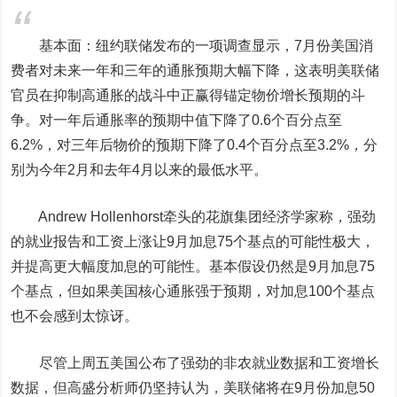
基本面：纽约联储发布的一项调查显示，7月份美国消
费者对未来一年和三年的通胀预期大幅下降，这表明美联储
官员在抑制高通胀的战斗中正赢得锚定物价增长预期的斗
争。对一年后通胀率的预期中值下降了0.6个百分点至
6.2%，对三年后物价的预期下降了0.4个百分点至3.2%，分
别为今年2月和去年4月以来的最低水平。
Andrew Hollenhorst牵头的花旗集团经济学家称，强劲
的就业报告和工资上涨让9月加息75个基点的可能性极大，
并提高更大幅度加息的可能性。基本假设仍然是9月加息75
个基点，但如果美国核心通胀强于预期，对加息100个基点
也不会感到太惊讶。
尽管上周五美国公布了强劲的非农就业数据和工资增长
数据，但高盛分析师仍坚持认为，美联储将在9月份加息50