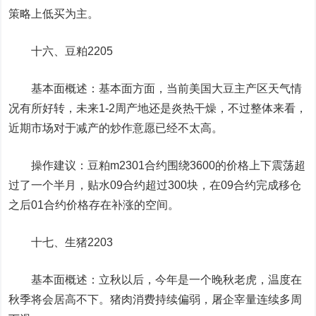
策略上低买为主。
十六、
豆粕
2205
基本面概述：基本面方面，当前美国
大豆
主产区天气情
况有所好转，未来1-2周产地还是炎热干燥，不过整体来看，
近期市场对于减产的炒作意愿已经不太高。
操作建议：豆粕m2301合约围绕3600的价格上下震荡超
过了一个半月，贴水09合约超过300块，在09合约完成移仓
之后01合约价格存在补涨的空间。
十七、生猪2203
基本面概述：立秋以后，今年是一个晚秋老虎，温度在
秋季将会居高不下。猪肉消费持续偏弱，屠企宰量连续多周