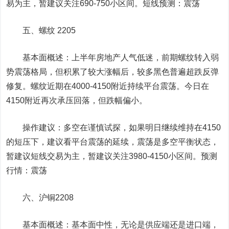
易为主，暂建议关注690-750小区间。短线预测：震荡
五、螺纹 2205
基本面概述：上半年房地产人气低迷，前期螺纹转入弱
势震荡格局，但积累了较大涨幅后，较多黑色普遍超跌反弹
修复。螺纹近期在4000-4150附近持续平台震荡。今日在
4150附近再次承压回落，但跌幅偏小。
操作建议：多空在谨慎试探，如果明日继续维持在4150
的短压下，建议看平台震荡的延续，震荡是多空平衡状态，
暂建议短线交易为主，暂建议关注3980-4150小区间。预测
行情：震荡
六、
沪铜
2208
基本面概述：基本面中性，无论是供应端还是进口端，