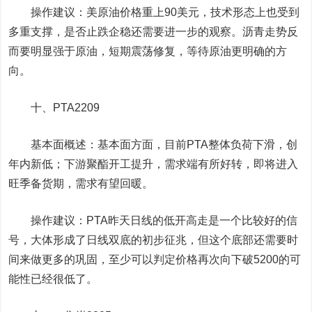
操作建议：美原油价格重上90美元，技术形态上也受到
多重支撑，是否止跌企稳还需要进一步的观察。沥青走势反
而要明显强于原油，短期震荡修复，等待原油更明确的方
向。
十、
PTA
2209
基本面概述：基本面方面，目前PTA整体负荷下滑，创
年内新低；下游聚酯开工提升，需求端有所好转，即将进入
旺季备货期，需求有望回暖。
操作建议：PTA昨天日线的低开高走是一个比较好的信
号，大体形成了日线双底的初步征兆，但这个底部还需要时
间来做更多的巩固，至少可以判定价格再次向下破5200的可
能性已经很低了。