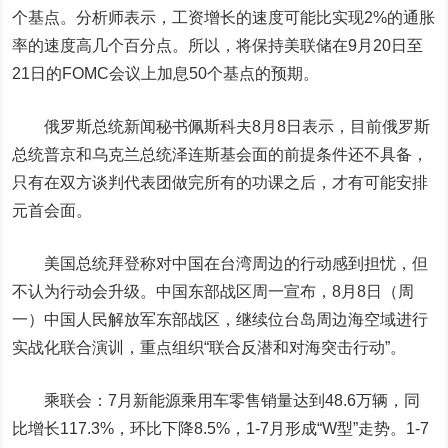
个基点。分析师表示，工资增长的速度可能比实现2%的通胀
率的速度高几个百分点。所以，将保持美联储在9月20日至
21日的FOMC会议上加息50个基点的预期。
俄罗斯总统新闻秘书佩斯科夫8月8日表示，目前俄罗斯
总统普京和乌克兰总统泽连斯基会面的前提条件还不具备，
只有在双方谈判代表团做完所有的功课之后，才有可能安排
元首会面。
美国总统拜登称对中国在台湾周边的行动感到担忧，但
不认为行动会升级。中国东部战区周一宣布，8月8日（周
一）中国人民解放军东部战区，继续位台岛周边海空域进行
实战化联合演训，重点组织“联合反潜和对海突击行动”。
乘联会：7月新能源乘用车零售销量达到48.6万辆，同
比增长117.3%，环比下降8.5%，1-7月形成“W型”走势。1-7