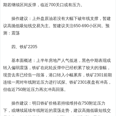
期若继续区间反弹，临近700关口或有压力。
操作建议：上外盘原油若没有大幅下破年线支撑，暂建
议高抛低吸短线交易为主。暂建议关注650-690小区间。预
测：震荡
四、
铁矿
2205
基本面概述：上半年房地产人气低迷，黑色中期表现或
转入偏弱震荡，铁矿在此轮反弹中已经积累了较大的涨幅，
现货去库已经告一段落，港口转入小幅累库，铁矿2301前期
连续一周对年线附近压力进行试探。铁矿2301夜盘有冲高，
但临近750附近压力再次冲高回落。
操作建议：明日铁矿价格若持续维持在750附近压力
下，或继续延续年线附近的震荡走势，建议高抛低吸短线交