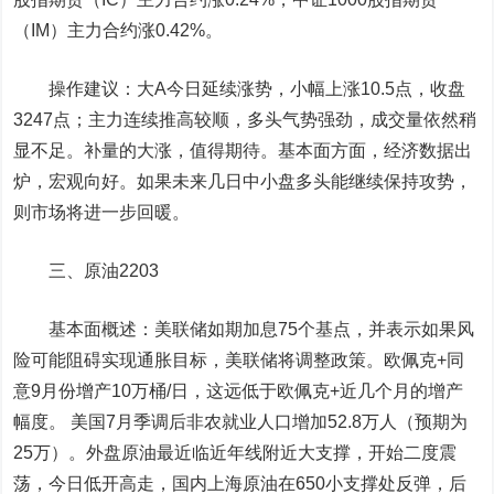
（IM）主力合约涨0.42%。
操作建议：大A今日延续涨势，小幅上涨10.5点，收盘
3247点；主力连续推高较顺，多头气势强劲，成交量依然稍
显不足。补量的大涨，值得期待。基本面方面，经济数据出
炉，宏观向好。如果未来几日中小盘多头能继续保持攻势，
则市场将进一步回暖。
三、原油2203
基本面概述：美联储如期加息75个基点，并表示如果风
险可能阻碍实现通胀目标，美联储将调整政策。欧佩克+同
意9月份增产10万桶/日，这远低于欧佩克+近几个月的增产
幅度。 美国7月季调后非农就业人口增加52.8万人（预期为
25万）。外盘原油最近临近年线附近大支撑，开始二度震
荡，今日低开高走，国内上海原油在650小支撑处反弹，后