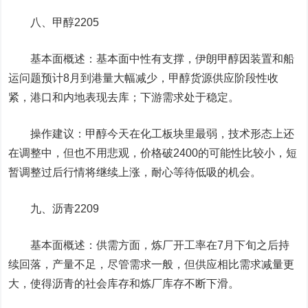
八、
甲醇
2205
基本面概述：基本面中性有支撑，伊朗甲醇因装置和船
运问题预计8月到港量大幅减少，甲醇货源供应阶段性收
紧，港口和内地表现去库；下游需求处于稳定。
操作建议：甲醇今天在化工板块里最弱，技术形态上还
在调整中，但也不用悲观，价格破2400的可能性比较小，短
暂调整过后行情将继续上涨，耐心等待低吸的机会。
九、
沥青
2209
基本面概述：供需方面，炼厂开工率在7月下旬之后持
续回落，产量不足，尽管需求一般，但供应相比需求减量更
大，使得沥青的社会库存和炼厂库存不断下滑。