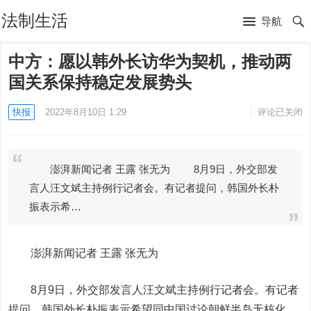
法制生活
导航
中方：愿以韩外长访华为契机，推动两
国关系保持稳定发展势头
快报
2022年8月10日 1:29
评论已关闭
澎湃新闻记者 王露 张无为 8月9日，外交部发
言人汪文斌主持例行记者会。有记者提问，韩国外长朴
振表示希…
澎湃新闻记者 王露 张无为
8月9日，外交部发言人汪文斌主持例行记者会。有记者
提问，韩国外长朴振表示希望同中国讨论朝鲜半岛无核化、