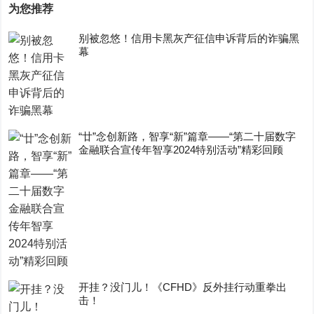
为您推荐
别被忽悠！信用卡黑灰产征信申诉背后的诈骗黑
幕
“廿”念创新路，智享“新”篇章——“第二十届数字
金融联合宣传年智享2024特别活动”精彩回顾
开挂？没门儿！《CFHD》反外挂行动重拳出
击！