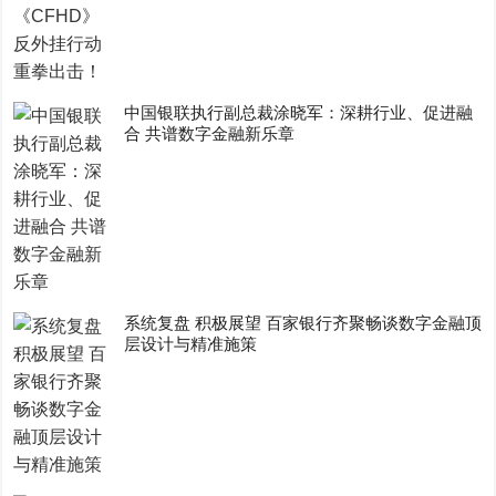
中国银联执行副总裁涂晓军：深耕行业、促进融
合 共谱数字金融新乐章
系统复盘 积极展望 百家银行齐聚畅谈数字金融顶
层设计与精准施策