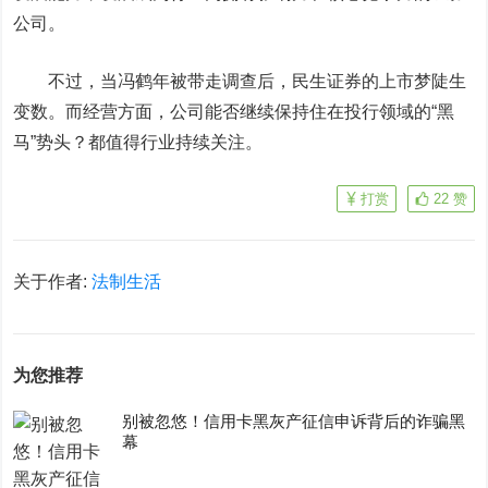
公司。
不过，当冯鹤年被带走调查后，民生证券的上市梦陡生
变数。而经营方面，公司能否继续保持住在投行领域的“黑
马”势头？都值得行业持续关注。
打赏
22
赞
关于作者:
法制生活
为您推荐
别被忽悠！信用卡黑灰产征信申诉背后的诈骗黑
幕