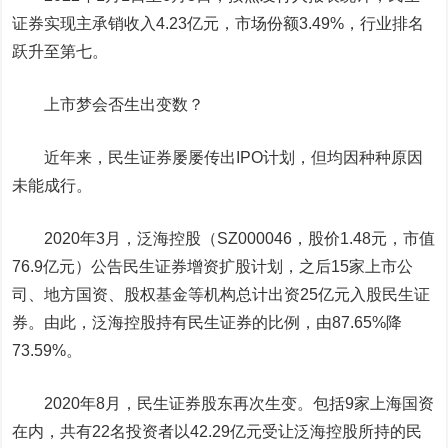
证券实现主承销收入4.23亿元，市场份额3.49%，行业排名
跃升至第七。
上市梦会否生出变数？
近年来，民生证券屡屡传出IPO计划，但均因种种原因
未能成行。
2020年3月，泛海控股（SZ000046，股价1.48元，市值
76.9亿元）公告民生证券增资扩股计划，之后15家上市公
司、地方国资、股权基金等机构总计出资25亿元入股民生证
券。由此，泛海控股持有民生证券的比例，由87.65%降
73.59%。
2020年8月，民生证券股东再次生变。包括9家上海国资
在内，共有22名投资者以42.29亿元受让泛海控股所持的民