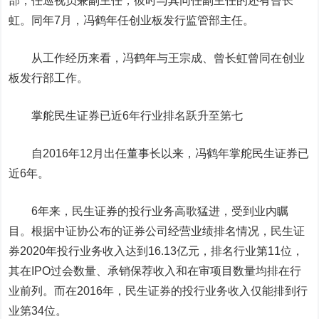
部，任巡视员兼副主任，彼时与其同任副主任的还有曾长
虹。同年7月，冯鹤年任创业板发行监管部主任。
从工作经历来看，冯鹤年与王宗成、曾长虹曾同在创业
板发行部工作。
掌舵民生证券已近6年
行业排名跃升至第七
自2016年12月出任董事长以来，冯鹤年掌舵民生证券已
近6年。
6年来，民生证券的投行业务高歌猛进，受到业内瞩
目。根据中证协公布的证券公司经营业绩排名情况，民生证
券2020年投行业务收入达到16.13亿元，排名行业第11位，
其在IPO过会数量、承销保荐收入和在审项目数量均排在行
业前列。而在2016年，民生证券的投行业务收入仅能排到行
业第34位。