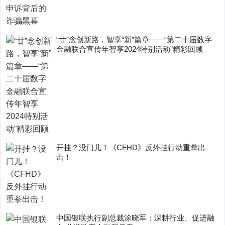
“廿”念创新路，智享“新”篇章——“第二十届数字
金融联合宣传年智享2024特别活动”精彩回顾
开挂？没门儿！《CFHD》反外挂行动重拳出
击！
中国银联执行副总裁涂晓军：深耕行业、促进融