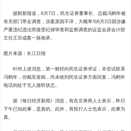
据财新报道，6月7日，民生证券董事长、总裁冯鹤年被
有关部门带走调查，涉案原因不详，大概率与6月2日因涉嫌
严重违纪违法而接受纪律审查和监察调查的证监会原会计部
主任王宗成案一脉相承。
图片来源：长江日报
针对上述消息，第一财经向民生证券求证，并尝试联系
冯鹤年，但截至发稿，尚未收到民生证券方面回复，冯鹤年
电话则处于无人接听状态。
据《每日经济新闻》消息，有在京券商人士表示，昨日
下午已知此事，是真的。此外，有投行人士也表示，此事为
真。