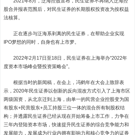
2021年8月，泛海控股宣布，民生证券不再纳入泛海控
股合并报表范围后，对民生证券的长期股权投资改为按权益
法核算。
正在逐步与泛海系剥离的民生证券，在帮助企业实现
IPO梦想的同时，自身也有上市梦。
2022年2月17日至18日，民生证券在上海举办“2022年
度资本市场峰会暨投资策略会”。
根据当时的新闻稿，在会上，冯鹤年在大会上致辞表
示，2020年民生证券以创新的反向混改方式引入了上海市区
两级国资，从北京迁到上海，由单一的民营企业控股变为国
有股东+民营股东+员工持股三位一体的混合所有制股权结
构；并透露民生证券已经从现在开始筹备上市工作，力争在
三年内登陆资本市场，快速提升民生证券的综合竞争能力和
发展能力，发展成为行业内拥有影响力和核心竞争力的证券