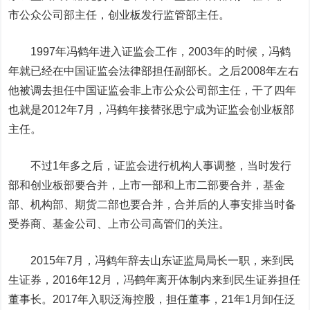
市公众公司部主任，创业板发行监管部主任。
1997年冯鹤年进入证监会工作，2003年的时候，冯鹤
年就已经在中国证监会法律部担任副部长。之后2008年左右
他被调去担任中国证监会非上市公众公司部主任，干了四年
也就是2012年7月，冯鹤年接替张思宁成为证监会创业板部
主任。
不过1年多之后，证监会进行机构人事调整，当时发行
部和创业板部要合并，上市一部和上市二部要合并，基金
部、机构部、期货二部也要合并，合并后的人事安排当时备
受券商、基金公司、上市公司高管们的关注。
2015年7月，冯鹤年辞去山东证监局局长一职，来到民
生证券，2016年12月，冯鹤年离开体制内来到民生证券担任
董事长。2017年入职
泛海控股
，担任董事，21年1月卸任泛