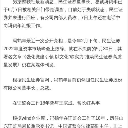
另据财联社最新消息，民生证券董事长、总裁冯鹤年已
于6月7日被相关部门带走调查，目前处于失联状态，民生证
券并未进行回应，有公司内部人员称，7日上午还在电话中
向冯鹤年汇报工作。
冯鹤年最近一次公开亮相，是今年2月下旬，民生证券
2022年度资本市场峰会上致辞。就在不久前的5月30日，其
署名文章《强化党建引领 以文化“软实力”推动民生证券高质
量发展》仍在某媒体刊发。
根据民生证券官网，冯鹤年目前仍然担任民生证券股份
有限公司董事长，总裁。
在证监会工作18年
曾与王宗成、曾长虹共事
根据wind企业库，冯鹤年在证监会工作了18年，历任山
东证监局局长兼党委书记，中国证监会法律部副主任，非上