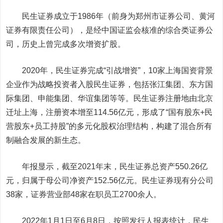
民生证券成立于1986年（前身为郑州市证券公司、黄河
证券有限责任公司），是经中国证监会核准的综合类证券公
司，历史上曾完成多次增资扩股。
2020年，民生证券完成“引战增资”，10家上海国资背景
企业作为战略投资者入股民生证券，包括张江集团、东方国
际集团、申能集团、
华谊集团
等等。民生证券注册地由北京
迁址上海，注册资本增至114.56亿元，形成了“国有股东+民
营股东+员工持股”的多元化股权治理结构，构建了混合所有
制融合发展的新生态。
年报显示，截至2021年末，民生证券总资产550.26亿
元，归属于母公司净资产152.56亿元。民生证券现有分公司
38家，证券营业部48家在职员工2700余人。
2022年1月1日至6月8日，按照发行人报表统计，民生