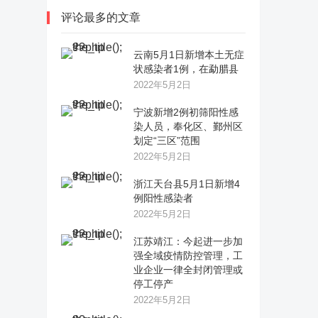
评论最多的文章
云南5月1日新增本土无症
状感染者1例，在勐腊县
2022年5月2日
宁波新增2例初筛阳性感
染人员，奉化区、鄞州区
划定“三区”范围
2022年5月2日
浙江天台县5月1日新增4
例阳性感染者
2022年5月2日
江苏靖江：今起进一步加
强全域疫情防控管理，工
业企业一律全封闭管理或
停工停产
2022年5月2日