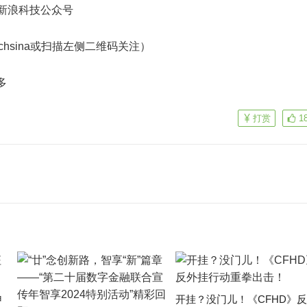
新浪科技公众号
echsina或扫描左侧二维码关注）
多
打赏
1
申
开挂？没门儿！《CFHD》