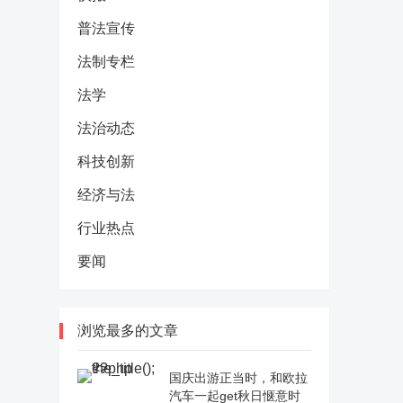
普法宣传
法制专栏
法学
法治动态
科技创新
经济与法
行业热点
要闻
浏览最多的文章
国庆出游正当时，和欧拉
汽车一起get秋日惬意时