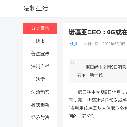
法制生活
分类目录
诺基亚CEO：6G或在
快报
快报
法制生活
2022年6月9日 
普法宣传
法制专栏
据日经中文网9日消息，诺基
表示，新一代…
法学
法治动态
据日经中文网9日消息，
示，新一代高速通信“6G”或
科技创新
“将利用传感器从人体获取各
网的一部分”。
经济与法