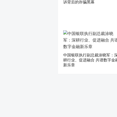
诉背后的诈骗黑幕
中国银联执行副总裁涂晓军：
耕行业、促进融合 共谱数字金
新乐章