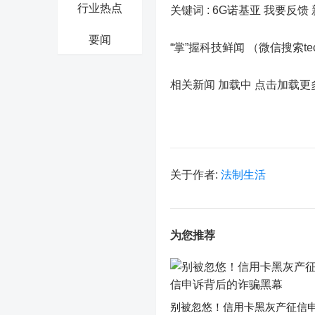
行业热点
关键词 :
6G诺基亚 我要反馈
要闻
“掌”握科技鲜闻 （微信搜索t
相关新闻 加载中
点击加载更
关于作者:
法制生活
为您推荐
别被忽悠！信用卡黑灰产征信