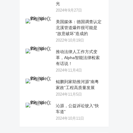
光
2024年9月27日
美国媒体：德国调查认定
北溪管道爆炸很可能是
“故意破坏”造成的
2022年10月19日
推动法律人工作方式变
革，Alpha智能法律检索
有话说！
2024年11月4日
鲲鹏到家助推河源“南粤
家政”工程高质量发展
2024年11月5日
沁源，公益诉讼驶入“快
车道”
2024年10月11日