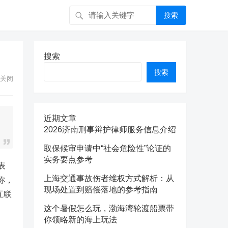
搜索
搜索
搜索
关闭
近期文章
2026济南刑事辩护律师服务信息介绍
取保候审申请中“社会危险性”论证的
实务要点参考
表
上海交通事故伤者维权方式解析：从
称，
现场处置到赔偿落地的参考指南
互联
这个暑假怎么玩，渤海湾轮渡船票带
你领略新的海上玩法