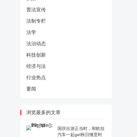
普法宣传
法制专栏
法学
法治动态
科技创新
经济与法
行业热点
要闻
浏览最多的文章
国庆出游正当时，和欧拉
汽车一起get秋日惬意时