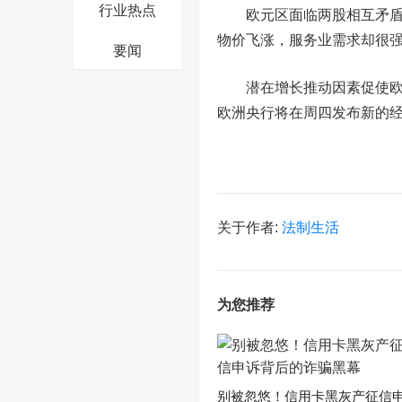
行业热点
欧元区面临两股相互矛盾的
物价飞涨，服务业需求却很
要闻
潜在增长推动因素促使欧洲
欧洲央行将在周四发布新的
关于作者:
法制生活
为您推荐
别被忽悠！信用卡黑灰产征信