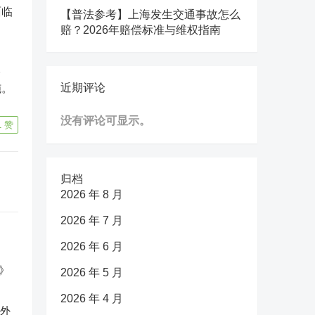
面临
【普法参考】上海发生交通事故怎么
赔？2026年赔偿标准与维权指南
。
近期评论
施。
没有评论可显示。
1
赞
归档
2026 年 8 月
2026 年 7 月
2026 年 6 月
2026 年 5 月
2026 年 4 月
反外