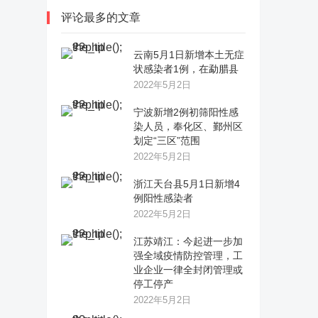
评论最多的文章
云南5月1日新增本土无症
状感染者1例，在勐腊县
2022年5月2日
宁波新增2例初筛阳性感
染人员，奉化区、鄞州区
划定“三区”范围
2022年5月2日
浙江天台县5月1日新增4
例阳性感染者
2022年5月2日
江苏靖江：今起进一步加
强全域疫情防控管理，工
业企业一律全封闭管理或
停工停产
2022年5月2日