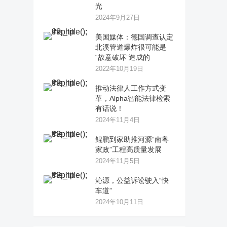
光
2024年9月27日
美国媒体：德国调查认定
北溪管道爆炸很可能是
“故意破坏”造成的
2022年10月19日
推动法律人工作方式变
革，Alpha智能法律检索
有话说！
2024年11月4日
鲲鹏到家助推河源“南粤
家政”工程高质量发展
2024年11月5日
沁源，公益诉讼驶入“快
车道”
2024年10月11日