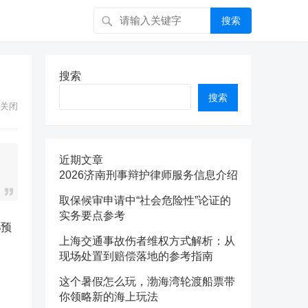
搜索
搜索
搜索
关闭
近期文章
2026济南刑事辩护律师服务信息介绍
取保候审申请中“社会危险性”论证的
实务要点参考
%预
上海交通事故伤者维权方式解析：从
现场处置到赔偿落地的参考指南
这个暑假怎么玩，渤海湾轮渡船票带
你领略新的海上玩法