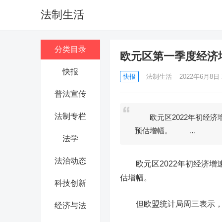
法制生活
分类目录
欧元区第一季度经济增
快报
快报
法制生活
2022年6月8日 2
普法宣传
法制专栏
欧元区2022年初经济增
预估增幅。 …
法学
法治动态
欧元区2022年初经济增速超
估增幅。
科技创新
但欧盟统计局周三表示，尽管
经济与法