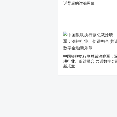
诉背后的诈骗黑幕
中国银联执行副总裁涂晓军：
耕行业、促进融合 共谱数字金
新乐章