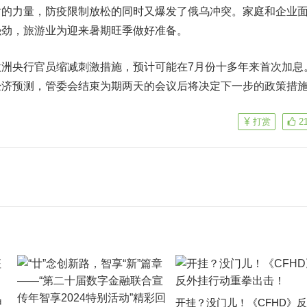
力量，防疫限制放松的同时又爆发了俄乌冲突。家庭和企业
强劲，旅游业为迎来暑期旺季做好准备。
央行官员缩减刺激措施，预计可能在7月份十多年来首次加息
经济预测，管委会结束为期两天的会议后将决定下一步的政策措
打赏
2
申
开挂？没门儿！《CFHD》