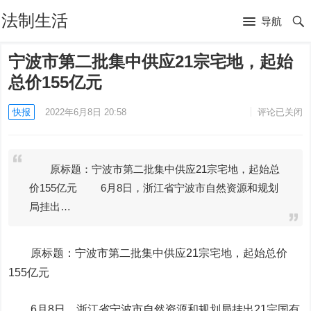
法制生活
导航
宁波市第二批集中供应21宗宅地，起始
总价155亿元
快报
2022年6月8日 20:58
评论已关闭
原标题：宁波市第二批集中供应21宗宅地，起始总
价155亿元 6月8日，浙江省宁波市自然资源和规划
局挂出…
原标题：宁波市第二批集中供应21宗宅地，起始总价
155亿元
6月8日，浙江省宁波市自然资源和规划局挂出21宗国有