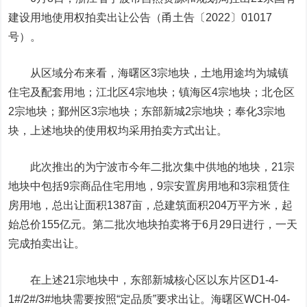
建设用地使用权拍卖出让公告（甬土告〔2022〕01017
号）。
从区域分布来看，海曙区3宗地块，土地用途均为城镇
住宅及配套用地；江北区4宗地块；镇海区4宗地块；北仓区
2宗地块；鄞州区3宗地块；东部新城2宗地块；奉化3宗地
块，上述地块的使用权均采用拍卖方式出让。
此次推出的为宁波市今年二批次集中供地的地块，21宗
地块中包括9宗商品住宅用地，9宗安置房用地和3宗租赁住
房用地，总出让面积1387亩，总建筑面积204万平方米，起
始总价155亿元。第二批次地块拍卖将于6月29日进行，一天
完成拍卖出让。
在上述21宗地块中，东部新城核心区以东片区D1-4-
1#/2#/3#地块需要按照“定品质”要求出让。海曙区WCH-04-