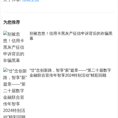
为您推荐
别被忽悠！信用卡黑灰产征信申诉背后的诈骗黑
幕
“廿”念创新路，智享“新”篇章——“第二十届数字
金融联合宣传年智享2024特别活动”精彩回顾