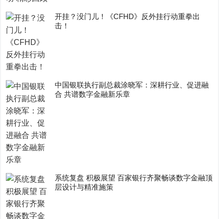
开挂？没门儿！《CFHD》反外挂行动重拳出
击！
中国银联执行副总裁涂晓军：深耕行业、促进融
合 共谱数字金融新乐章
系统复盘 积极展望 百家银行齐聚畅谈数字金融顶
层设计与精准施策