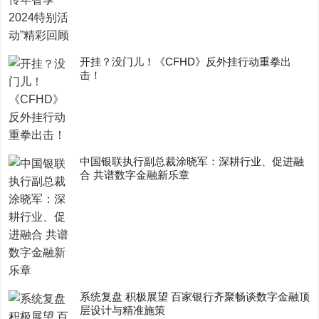
开挂？没门儿！《CFHD》反外挂行动重拳出
击！
中国银联执行副总裁涂晓军：深耕行业、促进融
合 共谱数字金融新乐章
系统复盘 积极展望 百家银行齐聚畅谈数字金融顶
层设计与精准施策