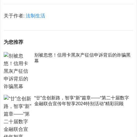
关于作者:
法制生活
为您推荐
别被忽悠！信用卡黑灰产征信申诉背后的诈骗黑
幕
“廿”念创新路，智享“新”篇章——“第二十届数字
金融联合宣传年智享2024特别活动”精彩回顾