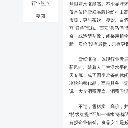
行业热点
然跟着水涨船高。不少品牌
仅是传统雪糕品牌纷纷推出
要闻
市场，更与茶饮、餐饮、白
宫“脊兽”雪糕、西安“兵马俑
奇，或造型别致，或采用植
新，卖价“没有最贵，只有更贵
雪糕涨价，体现行业发展趋
新风向。随着人们生活水平
天专属，成了四季常备的休
冷饮的替代品，而是具备一定
说，大众消费理念、消费习
不过，雪糕卖上高价，并不
“特级红提”“不加一滴水”
有损企业信誉。食品安全是