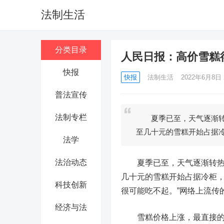
法制生活
分类目录
人民日报：高价雪糕
快报
快报
法制生活
2022年6月8日 2
普法宣传
法制专栏
夏季已至，天气逐渐转热
至几十元的雪糕开始占据
法学
法治动态
夏季已至，天气逐渐转热。
几十元的雪糕开始占据冷柜，
科技创新
很可能吃不起。”网络上流传
经济与法
雪糕价格上涨，最直接的原