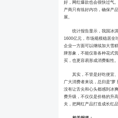
好，网红爆款也会很快过气
产商只有练好内功，确保产
展。
统计报告显示，我国冰淇淋市
1600亿元，市场规模稳居
企业一方面可以继续加大雪
牌形象，不能仅靠各种花式
买，也更容易形成消费黏性
其实，不管是好吃便宜、外
广大消费者来说，总归是“萝
没有让舌尖和心头都感到冰
费升级，不仅仅是价格的升
夫，把网红产品打造成长红
相关报道：