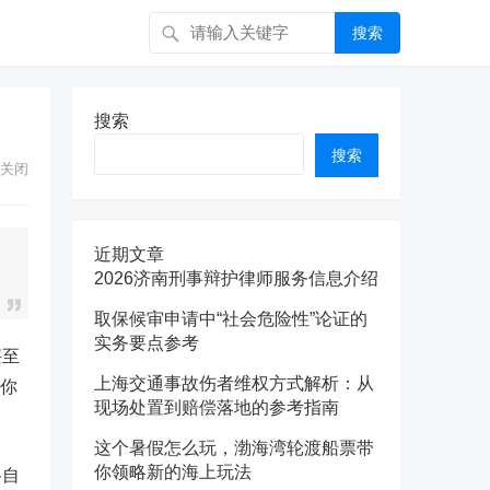
搜索
搜索
搜索
关闭
近期文章
2026济南刑事辩护律师服务信息介绍
取保候审申请中“社会危险性”论证的
实务要点参考
甚至
上海交通事故伤者维权方式解析：从
为你
现场处置到赔偿落地的参考指南
这个暑假怎么玩，渤海湾轮渡船票带
你领略新的海上玩法
格自