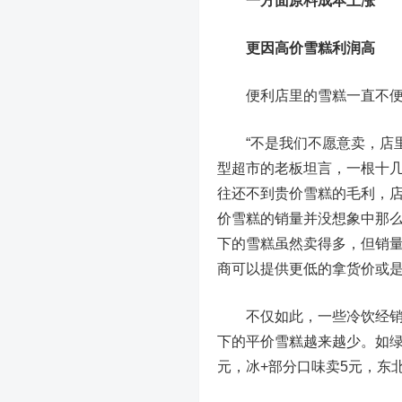
一方面原料成本上涨
更因高价雪糕利润高
便利店里的雪糕一直不便
“不是我们不愿意卖，店里
型超市的老板坦言，一根十几
往还不到贵价雪糕的毛利，
价雪糕的销量并没想象中那么
下的雪糕虽然卖得多，但销量
商可以提供更低的拿货价或
不仅如此，一些冷饮经销商
下的平价雪糕越来越少。如绿色
元，冰+部分口味卖5元，东