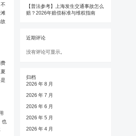
。不
【普法参考】上海发生交通事故怎么
抢滩
赔？2026年赔偿标准与维权指南
的故
近期评论
出
没有评论可显示。
消费
是夏
归档
再是
2026 年 8 月
2026 年 7 月
2026 年 6 月
用
2026 年 5 月
，也
2026 年 4 月
再