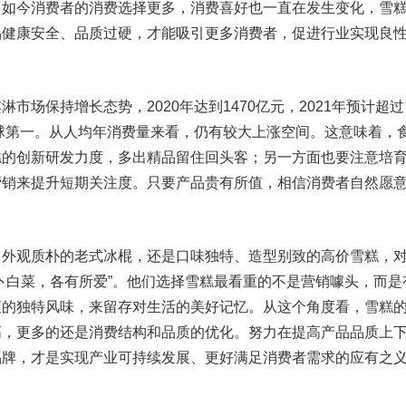
。如今消费者的消费选择更多，消费喜好也一直在发生变化，雪
品健康安全、品质过硬，才能吸引更多消费者，促进行业实现良
场保持增长态势，2020年达到1470亿元，2021年预计超过
全球第一。从人均年消费量来看，仍有较大上涨空间。这意味着，
糕的创新研发力度，多出精品留住回头客；另一方面也要注意培
营销来提升短期关注度。只要产品贵有所值，相信消费者自然愿
。
观质朴的老式冰棍，还是口味独特、造型别致的高价雪糕，
卜白菜，各有所爱”。他们选择雪糕最看重的不是营销噱头，而是
爽的独特风味，来留存对生活的美好记忆。从这个角度看，雪糕
高，更多的还是消费结构和品质的优化。努力在提高产品品质上
品牌，才是实现产业可持续发展、更好满足消费者需求的应有之