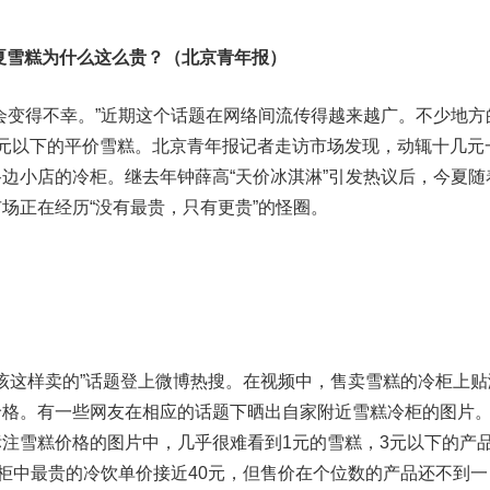
今夏雪糕为什么这么贵？（北京青年报）
变得不幸。”近期这个话题在网络间流传得越来越广。不少地方
元以下的平价雪糕。北京青年报记者走访市场发现，动辄十几元
边小店的冷柜。继去年钟薛高“天价冰淇淋”引发热议后，今夏随
场正在经历“没有最贵，只有更贵”的怪圈。
该这样卖的”话题登上微博热搜。在视频中，售卖雪糕的冷柜上贴
价格。有一些网友在相应的话题下晒出自家附近雪糕冷柜的图片
注雪糕价格的图片中，几乎很难看到1元的雪糕，3元以下的产
冷柜中最贵的冷饮单价接近40元，但售价在个位数的产品还不到一