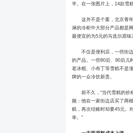
半。在一张图片上，14款雪
这并不是个案，北京青年报
淋的冷柜中大部分产品都是网
最便宜的为5元的马迭尔原味
不仅是便利店，一些街边小
的产品。一些80后、90后
老冰棍、小布丁等雪糕不是
牌的一众冷饮新贵。
前不久，“当代雪糕的价格
频：他在一家街边店买了两根
糕，再次结账时却要45元。
幸。”