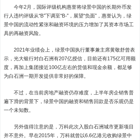
今年2月，国际评级机构惠誉将绿景中国的长期外币发
行人违约评级从“B”下调至“B-”，展望“负面”，惠誉认为，绿
景中国的流动性紧张和融资环境的压力增加了其资本市场工
具的再融资风险。
2021年业绩会上，绿景中国执行董事兼主席黄敬舒曾表
示，
光大银行
对白石洲有207亿授信，目前还有175亿可用额
度，再加上集团接近100亿左右的货值和现金余额，都足够
为白石洲一期开发提供非常好的保障。
不过，在当前房地产融资仍存难度，上半年房企销售普
遍下滑的背景下，绿景中国的融资和销售回款是否乐观仍是
一个未知数。
另外值得注意的是，万科此次入股白石洲城市更新项目
并不意外。早在2015年，万科就曾以6.6亿港元收购绿景中