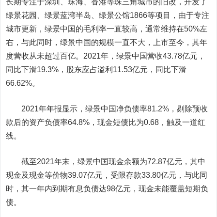
长期专注于深圳、珠海、香港等珠三角城市的旧改，开发了
绿景花园、绿景蓝湾半岛、绿景公馆1866等项目，由于专注
城市更新，绿景中国的毛利率一直较高，通常维持在50%左
右，与此同时，绿景中国的规模一直不大，上市至今，其年
度营收从未超过百亿。2021年，绿景中国营收43.78亿元，
同比下滑19.3%，股东应占溢利11.53亿元，同比下滑
66.62%。
2021年年报显示，绿景中国净负债率81.2%，剔除预收
款后的资产负债率64.8%，现金短债比为0.68，触及一道红
线。
截至2021年末，绿景中国现金余额为72.87亿元，其中
现金及现金等价物39.07亿元，受限存款33.80亿元，与此同
时，其一年内到期有息负债达98亿元，现金未能覆盖短期负
债。