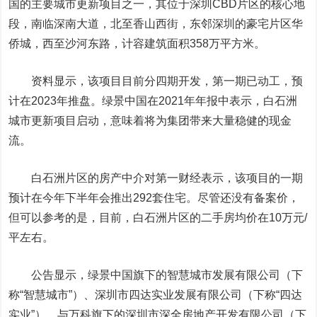
国的主要城市更新项目之一，其位于深圳CBD片区的核心地
段，南临深南大道，北至香山西街，东邻深圳的豪宅片区华
侨城，西至沙河东路，计容建筑面积358万平方米。
资料显示，该项目目前分四期开发，第一期已动工，预
计在2023年推盘。绿景中国在2021年年报中表示，白石洲
城市更新项目启动，意味着将为集团带来大量稳健的现金
流。
白石洲片区的房产中介对第一财经表示，该项目的一期
预计在今年下半年会推出292套住宅。尽管还没有备案价，
但可以参考的是，目前，白石洲片区的二手房均价在10万元/
平左右。
公告显示，绿景中国旗下的智慧城市发展有限公司（下
称“智慧城市”）、深圳市四达实业发展有限公司（下称“四达
实业”），与万科旗下的深圳市深全房地产开发有限公司（下