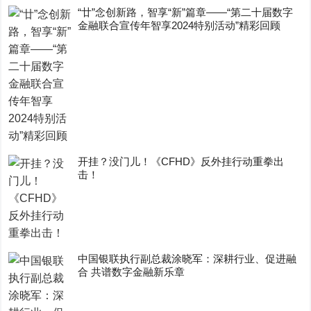
“廿”念创新路，智享“新”篇章——“第二十届数字
金融联合宣传年智享2024特别活动”精彩回顾
开挂？没门儿！《CFHD》反外挂行动重拳出
击！
中国银联执行副总裁涂晓军：深耕行业、促进融
合 共谱数字金融新乐章