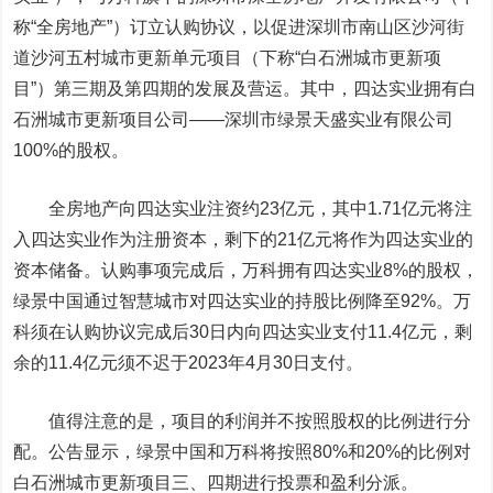
称“全房地产”）订立认购协议，以促进深圳市南山区沙河街
道沙河五村城市更新单元项目（下称“白石洲城市更新项
目”）第三期及第四期的发展及营运。其中，四达实业拥有白
石洲城市更新项目公司——深圳市绿景天盛实业有限公司
100%的股权。
全房地产向四达实业注资约23亿元，其中1.71亿元将注
入四达实业作为注册资本，剩下的21亿元将作为四达实业的
资本储备。认购事项完成后，万科拥有四达实业8%的股权，
绿景中国通过智慧城市对四达实业的持股比例降至92%。万
科须在认购协议完成后30日内向四达实业支付11.4亿元，剩
余的11.4亿元须不迟于2023年4月30日支付。
值得注意的是，项目的利润并不按照股权的比例进行分
配。公告显示，绿景中国和万科将按照80%和20%的比例对
白石洲城市更新项目三、四期进行投票和盈利分派。