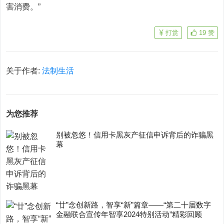
害消费。”
打赏
19
赞
关于作者:
法制生活
为您推荐
别被忽悠！信用卡黑灰产征信申诉背后的诈骗黑
幕
“廿”念创新路，智享“新”篇章——“第二十届数字
金融联合宣传年智享2024特别活动”精彩回顾