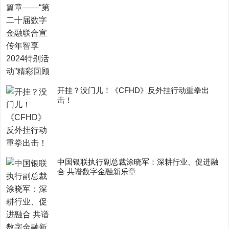
开挂？没门儿！《CFHD》反外挂行动重拳出
击！
中国银联执行副总裁涂晓军：深耕行业、促进融
合 共谱数字金融新乐章