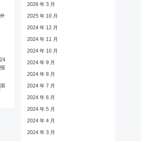
2026 年 3 月
反外
2025 年 10 月
2024 年 12 月
2024 年 11 月
2024 年 10 月
2024 年 9 月
2024 年 8 月
中国
2024 年 7 月
下
2024 年 6 月
2024 年 5 月
2024 年 4 月
2024 年 3 月