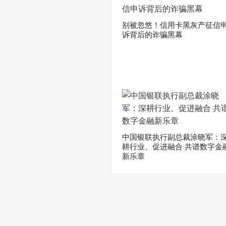
别被忽悠！信用卡黑灰产征信
诉背后的诈骗黑幕
中国银联执行副总裁涂晓军：
耕行业、促进融合 共谱数字金
新乐章