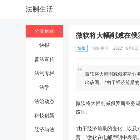
法制生活
分类目录
微软将大幅削减在俄罗
快报
快报
法制生活
2022年6月8日 1
普法宣传
法制专栏
微软将大幅削减俄罗斯业
出该国。 “由于经济前景
法学
法治动态
微软
将大幅削减俄罗斯业务
该国。
科技创新
“由于经济前景的变化，以及
经济与法
营，”微软在电邮声明中表示