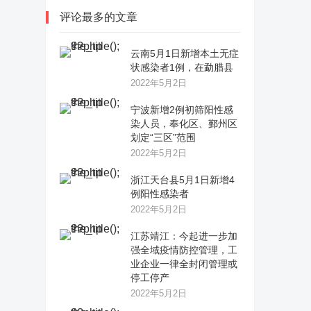
评论最多的文章
云南5月1日新增本土无症
状感染者1例，在勐腊县
2022年5月2日
宁波新增2例初筛阳性感
染人员，奉化区、鄞州区
划定“三区”范围
2022年5月2日
浙江天台县5月1日新增4
例阳性感染者
2022年5月2日
江苏靖江：今起进一步加
强全域疫情防控管理，工
业企业一律全封闭管理或
停工停产
2022年5月2日