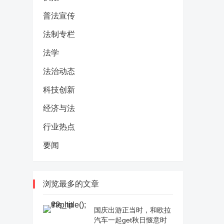
普法宣传
法制专栏
法学
法治动态
科技创新
经济与法
行业热点
要闻
浏览最多的文章
国庆出游正当时，和欧拉
汽车一起get秋日惬意时