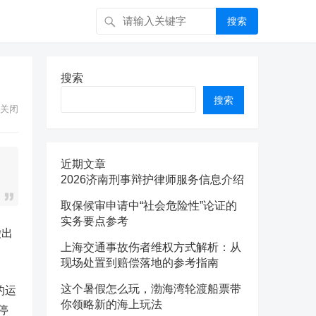
搜索
搜索
搜索
关闭
近期文章
2026济南刑事辩护律师服务信息介绍
取保候审申请中“社会危险性”论证的
实务要点参考
撤出
上海交通事故伤者维权方式解析：从
现场处置到赔偿落地的参考指南
这个暑假怎么玩，渤海湾轮渡船票带
的运
你领略新的海上玩法
停