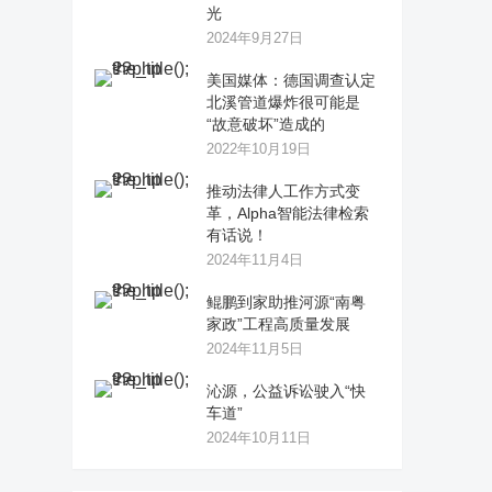
光
2024年9月27日
美国媒体：德国调查认定
北溪管道爆炸很可能是
“故意破坏”造成的
2022年10月19日
推动法律人工作方式变
革，Alpha智能法律检索
有话说！
2024年11月4日
鲲鹏到家助推河源“南粤
家政”工程高质量发展
2024年11月5日
沁源，公益诉讼驶入“快
车道”
2024年10月11日