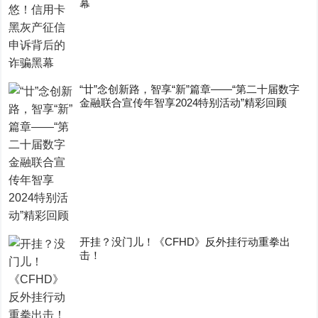
幕
“廿”念创新路，智享“新”篇章——“第二十届数字
金融联合宣传年智享2024特别活动”精彩回顾
开挂？没门儿！《CFHD》反外挂行动重拳出
击！