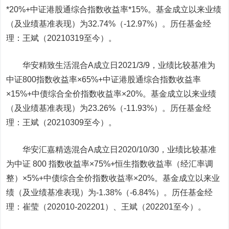
*20%+中证港股通综合指数收益率*15%。基金成立以来业绩
（及业绩基准表现）为32.74%（-12.97%）。历任基金经
理：王斌（20210319至今）。
华安精致生活混合A成立日2021/3/9，业绩比较基准为
中证800指数收益率×65%+中证港股通综合指数收益率
×15%+中债综合全价指数收益率×20%。基金成立以来业绩
（及业绩基准表现）为23.26%（-11.93%）。历任基金经
理：王斌（20210309至今）。
华安汇嘉精选混合A成立日2020/10/30，业绩比较基准
为中证 800 指数收益率×75%+恒生指数收益率（经汇率调
整）×5%+中债综合全价指数收益率×20%。基金成立以来业
绩（及业绩基准表现）为-1.38%（-6.84%）。历任基金经
理：崔莹（202010-202201）、王斌（202201至今）。