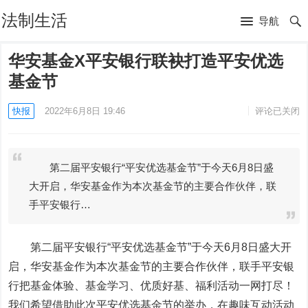
法制生活
导航
华安基金X平安银行联袂打造平安优选
基金节
快报
2022年6月8日 19:46
评论已关闭
第二届平安银行“平安优选基金节”于今天6月8日盛
大开启，华安基金作为本次基金节的主要合作伙伴，联
手平安银行…
第二届
平安银行
“平安优选基金节”于今天6月8日盛大开
启，华安基金作为本次基金节的主要合作伙伴，联手平安银
行把基金体验、基金学习、优质好基、福利活动一网打尽！
我们希望借助此次平安优选基金节的举办，在趣味互动活动