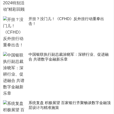
开挂？没门儿！《CFHD》反外挂行动重拳出
击！
中国银联执行副总裁涂晓军：深耕行业、促进融
合 共谱数字金融新乐章
系统复盘 积极展望 百家银行齐聚畅谈数字金融顶
层设计与精准施策