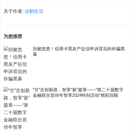
关于作者:
法制生活
为您推荐
别被忽悠！信用卡黑灰产征信申诉背后的诈骗黑
幕
“廿”念创新路，智享“新”篇章——“第二十届数字
金融联合宣传年智享2024特别活动”精彩回顾