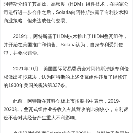
阿特斯介绍了其高效、高密度（HDM）组件技术，在两家公
司进行进一步合作之后，Solaria向阿特斯披露了
专利技术和
商业策略，但未达成任何交易。
2019
年，阿特斯基于HDM技术推出了HiDM叠瓦组件，
并开始在美国推广和销售。Solaria认为，自身专利受到侵
犯，并要求赔偿。
2021年10月，美国国际贸易委员会对阿特斯涉嫌专利侵
权做出初步裁决，认为阿特斯的上述叠瓦组件违反了经修订
的1930年美国关税法第337条。
此前，阿特斯在其科创板上市招股书中表示，2019-
2020年，叠瓦式组件业务收入占其营收的比例较小，专利诉
讼不会对其经营产生重大不利影响。