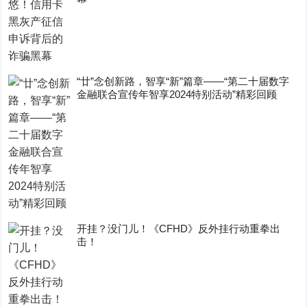
“廿”念创新路，智享“新”篇章——“第二十届数字
金融联合宣传年智享2024特别活动”精彩回顾
开挂？没门儿！《CFHD》反外挂行动重拳出
击！