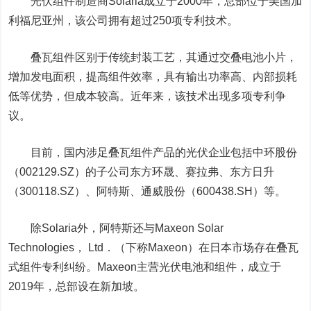
光伏组件制造商Solaria成立于2000年，总部位于美国加
利福尼亚州，该公司拥有超过250项专利技术。
叠瓦组件区别于传统封装工艺，其通过交叠电池小片，
增加发电面积，提高组件效率，具有输出功率高、内部损耗
低等优势，但成本较高。近年来，该技术出现多项专利争
议。
目前，国内涉足叠瓦组件产品的光伏企业包括
中环股份
（
002129.SZ）
的子公司东方环晟、赛拉弗、
东方日升
（300118.SZ）、阿特斯、
通威股份
（600438.SH）等。
除Solaria外，阿特斯还与Maxeon Solar
Technologies， Ltd．（下称Maxeon）在日本市场存在叠瓦
式组件专利纠纷。
Maxeon主营光伏电池和组件，
成立于
2019年，总部设在新加坡。