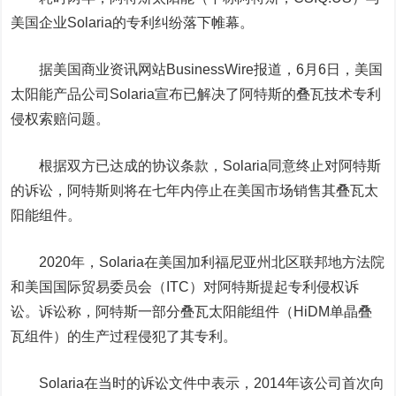
美国企业Solaria的专利纠纷落下帷幕。
据美国商业资讯网站BusinessWire报道，6月6日，美国
太阳能产品公司Solaria宣布已解决了阿特斯的叠瓦技术专利
侵权索赔问题。
根据双方已达成的协议条款，Solaria同意终止对阿特斯
的诉讼，阿特斯则将在七年内停止在美国市场销售其叠瓦太
阳能组件。
2020
年，Solaria在美国加利福尼亚州北区联邦地方法院
和美国国际贸易委员会（ITC）对阿特斯提起专利侵权诉
讼。诉讼称，阿特斯一部分叠瓦太阳能组件（HiDM单晶叠
瓦组件）的生产过程侵犯了其专利。
Solaria
在当时的诉讼文件中表示，2014年该公司首次向