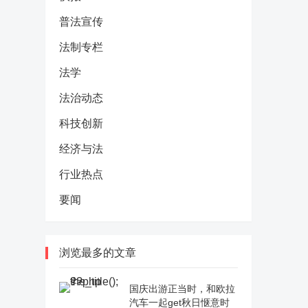
普法宣传
法制专栏
法学
法治动态
科技创新
经济与法
行业热点
要闻
浏览最多的文章
国庆出游正当时，和欧拉
汽车一起get秋日惬意时