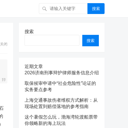
搜索
搜索
搜索
关闭
近期文章
2026济南刑事辩护律师服务信息介绍
取保候审申请中“社会危险性”论证的
实务要点参考
上海交通事故伤者维权方式解析：从
现场处置到赔偿落地的参考指南
石
的
这个暑假怎么玩，渤海湾轮渡船票带
你领略新的海上玩法
）