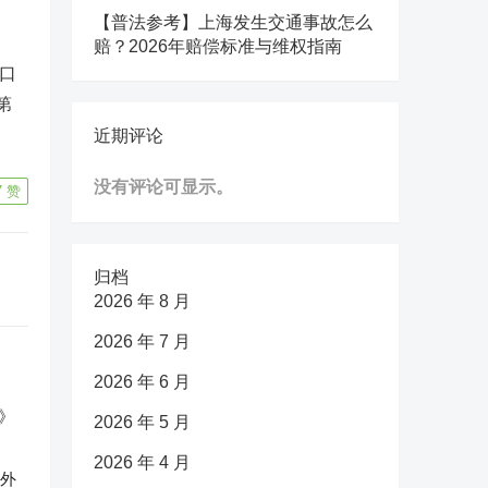
【普法参考】上海发生交通事故怎么
赔？2026年赔偿标准与维权指南
口
第
近期评论
没有评论可显示。
7
赞
归档
2026 年 8 月
2026 年 7 月
2026 年 6 月
2026 年 5 月
2026 年 4 月
反外