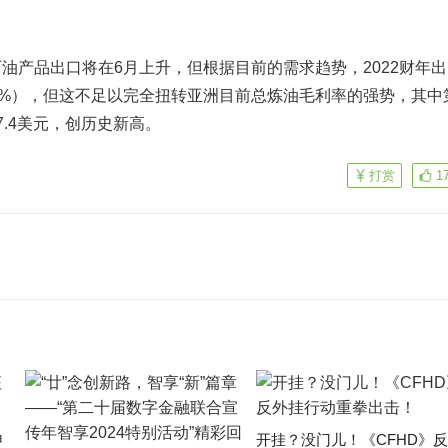
产品出口将在6月上升，但根据目前的需求趋势，2022财年出
-20%），但这不足以完全扭转亚洲目前总炼油毛利率的强势，其中
.4美元，创历史新高。
打赏
1
申
开挂？没门儿！《CFHD》