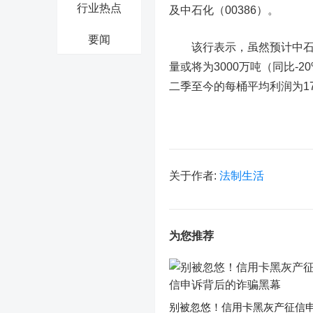
行业热点
及中石化（00386）。
要闻
该行表示，虽然预计中石油
量或将为3000万吨（同比
二季至今的每桶平均利润为17
关于作者:
法制生活
为您推荐
别被忽悠！信用卡黑灰产征信