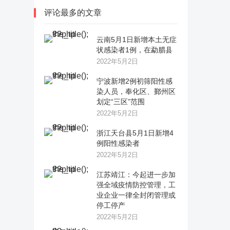
评论最多的文章
云南5月1日新增本土无症
状感染者1例，在勐腊县
2022年5月2日
宁波新增2例初筛阳性感
染人员，奉化区、鄞州区
划定“三区”范围
2022年5月2日
浙江天台县5月1日新增4
例阳性感染者
2022年5月2日
江苏靖江：今起进一步加
强全域疫情防控管理，工
业企业一律全封闭管理或
停工停产
2022年5月2日