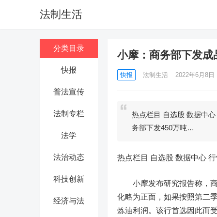
法制生活
分类目录
小摩：商务部下发成
快报
快报
法制生活
2022年6月8日 1
普法宣传
法制专栏
热点栏目 自选股 数据中
务部下发450万吨…
法学
法治动态
热点栏目
自选股 数据中心 行
科技创新
小摩发布研究报告称，商务
化略为正面，如果按照第二季
经济与法
炼油利润。该行首选因此而