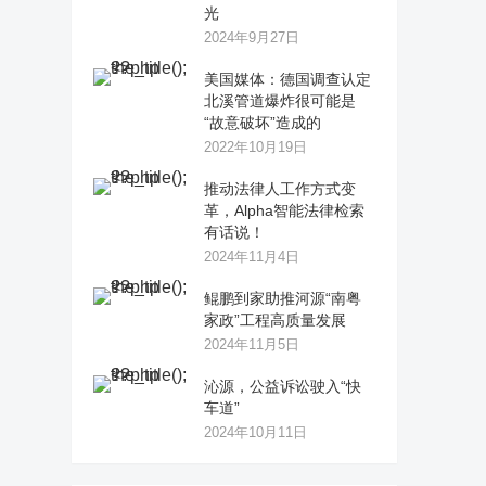
光
2024年9月27日
美国媒体：德国调查认定
北溪管道爆炸很可能是
“故意破坏”造成的
2022年10月19日
推动法律人工作方式变
革，Alpha智能法律检索
有话说！
2024年11月4日
鲲鹏到家助推河源“南粤
家政”工程高质量发展
2024年11月5日
沁源，公益诉讼驶入“快
车道”
2024年10月11日