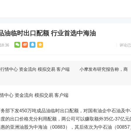
品油临时出口配额 行业首选中海油
8:36
评论已
心 行情中心 资金流向 模拟交易 客户端 小摩发布研究报告称，商
情中心 资金流向 模拟交易 客户端
部下发450万吨成品油临时出口配额，对国有油企中石油及中
度的出口价格充分利用配额，两公司可以赚取额外35亿-37亿元
受惠的亚洲油股为
中海油
（00883），其后依次为中石油（00857