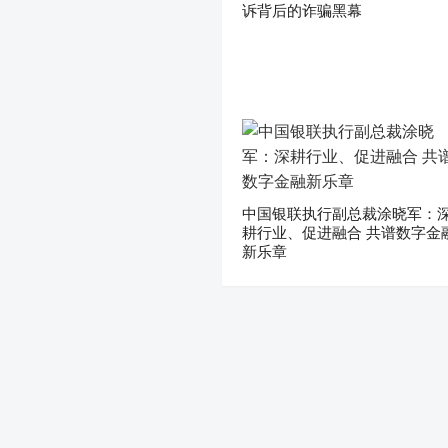
诉背后的诈骗黑幕
中国银联执行副总裁涂晓军：
耕行业、促进融合 共谱数字金
新乐章