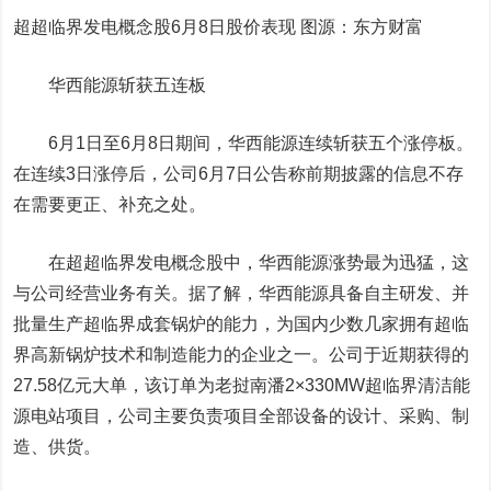
超超临界发电概念股6月8日股价表现 图源：东方财富
华西能源斩获五连板
6月1日至6月8日期间，华西能源连续斩获五个涨停板。
在连续3日涨停后，公司6月7日公告称前期披露的信息不存
在需要更正、补充之处。
在超超临界发电概念股中，华西能源涨势最为迅猛，这
与公司经营业务有关。据了解，华西能源具备自主研发、并
批量生产超临界成套锅炉的能力，为国内少数几家拥有超临
界高新锅炉技术和制造能力的企业之一。公司于近期获得的
27.58亿元大单，该订单为老挝南潘2×330MW超临界清洁能
源电站项目，公司主要负责项目全部设备的设计、采购、制
造、供货。