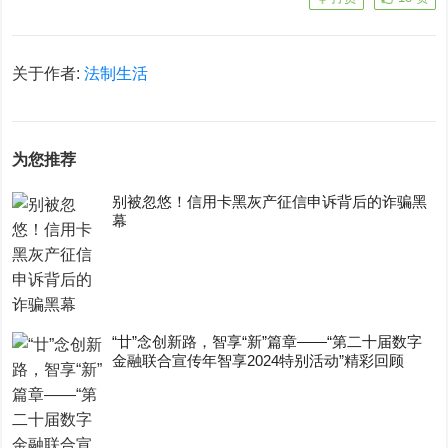
关于作者:
法制生活
为您推荐
别被忽悠！信用卡黑灰产征信申诉背后的诈骗黑
幕
“廿”念创新路，智享“新”篇章——“第二十届数字
金融联合宣传年智享2024特别活动”精彩回顾