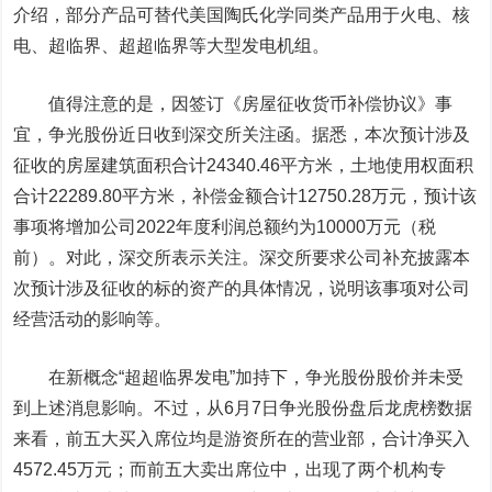
介绍，部分产品可替代美国陶氏化学同类产品用于火电、核
电、超临界、超超临界等大型发电机组。
值得注意的是，因签订《房屋征收货币补偿协议》事
宜，争光股份近日收到深交所关注函。据悉，本次预计涉及
征收的房屋建筑面积合计24340.46平方米，土地使用权面积
合计22289.80平方米，补偿金额合计12750.28万元，预计该
事项将增加公司2022年度利润总额约为10000万元（税
前）。对此，深交所表示关注。深交所要求公司补充披露本
次预计涉及征收的标的资产的具体情况，说明该事项对公司
经营活动的影响等。
在新概念“超超临界发电”加持下，争光股份股价并未受
到上述消息影响。不过，从6月7日争光股份盘后龙虎榜数据
来看，前五大买入席位均是游资所在的营业部，合计净买入
4572.45万元；而前五大卖出席位中，出现了两个机构专