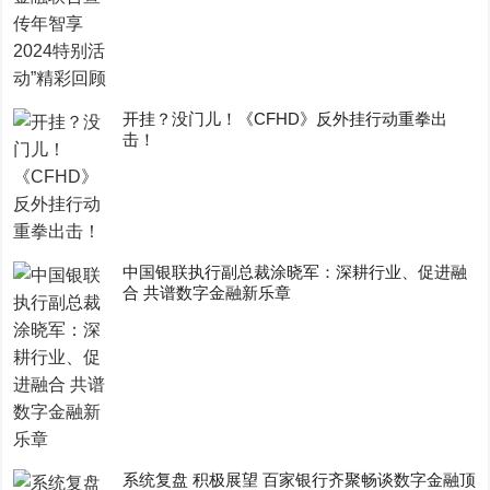
开挂？没门儿！《CFHD》反外挂行动重拳出
击！
中国银联执行副总裁涂晓军：深耕行业、促进融
合 共谱数字金融新乐章
系统复盘 积极展望 百家银行齐聚畅谈数字金融顶