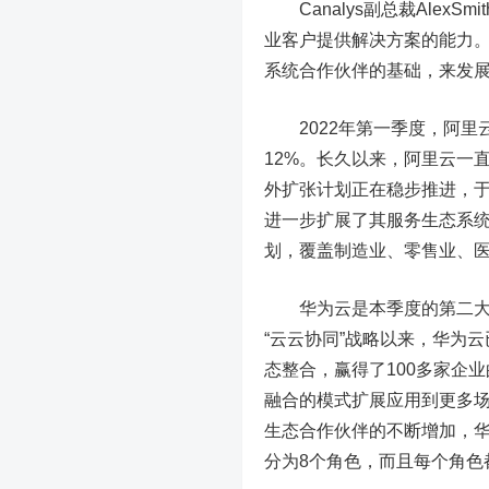
Canalys副总裁Alex
业客户提供解决方案的能力
系统合作伙伴的基础，来发展
2022年第一季度，阿里云
12%。长久以来，阿里云一
外扩张计划正在稳步推进，于
进一步扩展了其服务生态系统
划，覆盖制造业、零售业、
华为云是本季度的第二大云服
“云云协同”战略以来，华为
态整合，赢得了100多家企
融合的模式扩展应用到更多场
生态合作伙伴的不断增加，
分为8个角色，而且每个角色