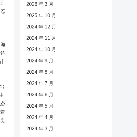
行
2026 年 3 月
生态
2025 年 10 月
2024 年 12 月
2024 年 11 月
的海
2024 年 10 月
云还
2024 年 9 月
计
2024 年 8 月
2024 年 7 月
出
2024 年 6 月
生
生态
2024 年 5 月
随着
2024 年 4 月
伴划
2024 年 3 月