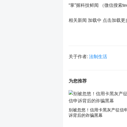
“掌”握科技鲜闻 （微信搜索t
相关新闻 加载中
点击加载更
关于作者:
法制生活
为您推荐
别被忽悠！信用卡黑灰产征信
诉背后的诈骗黑幕