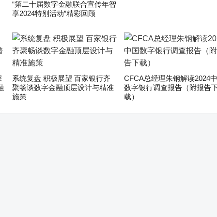
“第二十届数字金融联合宣传年智
享2024特别活动”精彩回顾
深
系统复盘 积极展望 百家银行齐
CFCA总经理朱钢解读2024
融
聚畅谈数字金融顶层设计与精准
数字银行调查报告（附报告
施策
载）