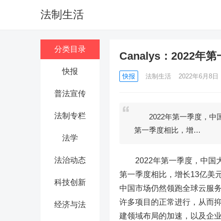
法制生活
分类目录
Canalys：202
快报
快报
法制生活
2022年6月8日 1
普法宣传
法制专栏
2022年第一季度，中国
第一季度相比，增…
法学
法治动态
2022年第一季度，中国大
第一季度相比，增长13亿美
科技创新
中国市场仍然领跑全球云服务
许多项目的正常进行，从而
经济与法
建领域布局的加速，以及企业