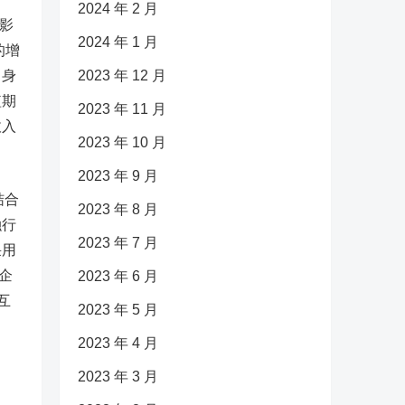
2024 年 2 月
影
2024 年 1 月
的增
自身
2023 年 12 月
短期
2023 年 11 月
收入
2023 年 10 月
2023 年 9 月
结合
2023 年 8 月
融行
2023 年 7 月
采用
企
2023 年 6 月
互
2023 年 5 月
2023 年 4 月
2023 年 3 月