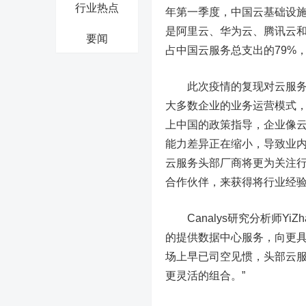
行业热点
年第一季度，中国云基础设
是
阿里
云、华为云、
腾讯
云
要闻
占中国云服务总支出的79%，
此次疫情的复现对云服务总
大多数企业的业务运营模式
上中国的政策指导，企业像
能力差异正在缩小，导致业内
云服务头部厂商将更为关注
合作伙伴，来获得将行业经
Canalys研究分析师Yi
的提供数据中心服务，向更
场上早已司空见惯，头部云服
更灵活的组合。”