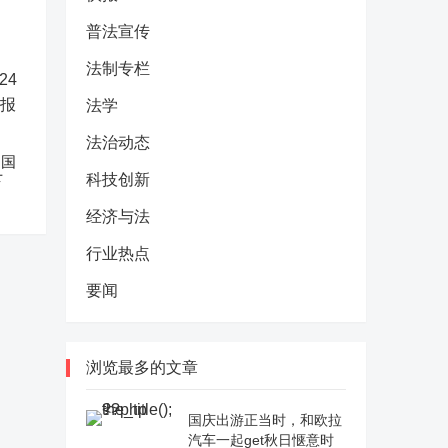
普法宣传
法制专栏
法学
法治动态
中国
科技创新
下
经济与法
行业热点
要闻
浏览最多的文章
国庆出游正当时，和欧拉
汽车一起get秋日惬意时