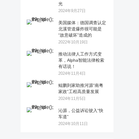
光
2024年9月27日
美国媒体：德国调查认定
北溪管道爆炸很可能是
“故意破坏”造成的
2022年10月19日
推动法律人工作方式变
革，Alpha智能法律检索
有话说！
2024年11月4日
鲲鹏到家助推河源“南粤
家政”工程高质量发展
2024年11月5日
沁源，公益诉讼驶入“快
车道”
2024年10月11日