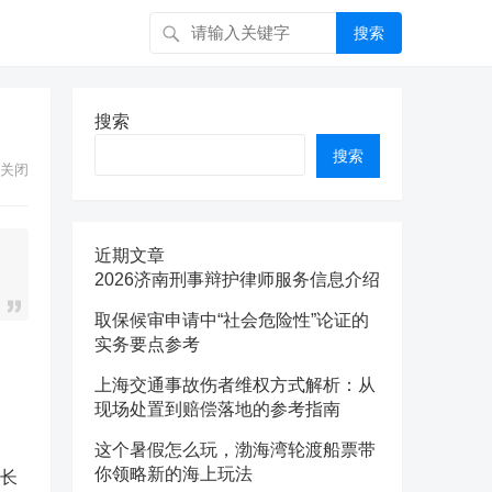
搜索
搜索
搜索
关闭
近期文章
2026济南刑事辩护律师服务信息介绍
取保候审申请中“社会危险性”论证的
实务要点参考
上海交通事故伤者维权方式解析：从
现场处置到赔偿落地的参考指南
这个暑假怎么玩，渤海湾轮渡船票带
你领略新的海上玩法
成长