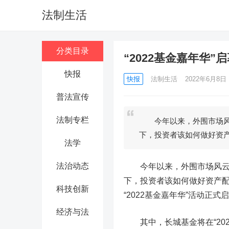
法制生活
分类目录
“2022基金嘉年华
快报
快报
法制生活
2022年6月8日 1
普法宣传
法制专栏
今年以来，外围市场风云
下，投资者该如何做好资
法学
法治动态
今年以来，外围市场风云变
下，投资者该如何做好资产配
科技创新
“2022基金嘉年华”活动正式
经济与法
其中，长城基金将在“202