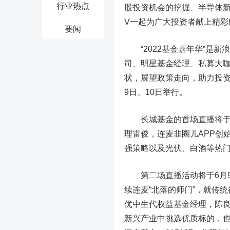
行业热点
股投资机会的挖掘、半导体
V一起为广大投资者献上精彩
要闻
“2022基金嘉年华”是新
司、明星基金经理、私募大
状，展望政策走向，助力投资
9日、10日举行。
长城基金的首场直播将于6月
理雷俊，连麦韭圈儿APP创
强策略以及光伏、白酒等热
第二场直播活动将于6月9日
续连麦“北落的师门”，就传
优中生代权益基金经理，陈良
新兴产业中挑选优质标的，