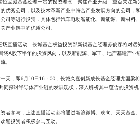
延续这位宝藏基金经理一贯的投资理念，聚焦产业升级，重点关注新
节的优秀公司，以及技术革
新产业
中符合产业发展方向的公司，
秀公司等进行投资，具体包括汽车电动智能化、新能源、新材料
相关产业链中的优质公司。
三场直播活动，长城基金权益投资部新锐基金经理苏俊彦将对话
方将围绕A股下半年的投资风向，以及新能源、军工、地产基建产业
交流。
，即6月10日16：00，长城久嘉创新成长基金经理尤国梁
，共同探讨半导体产业链的发展现状，深入解析其中蕴含的投资机
者参与，上述直播活动都将通过新浪微博、欢句、天天基金
，欢迎投资者积极参与互动。