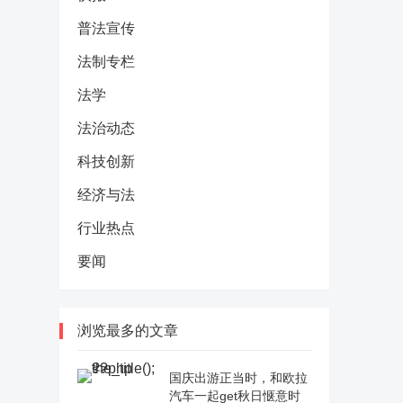
普法宣传
法制专栏
法学
法治动态
科技创新
经济与法
行业热点
要闻
浏览最多的文章
国庆出游正当时，和欧拉
汽车一起get秋日惬意时