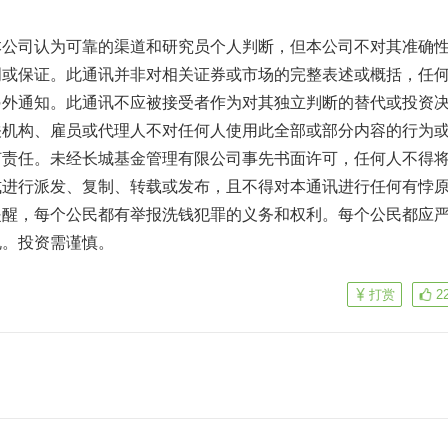
本公司认为可靠的渠道和研究员个人判断，但本公司不对其准确
明或保证。此通讯并非对相关证券或市场的完整表述或概括，任
另外通知。此通讯不应被接受者作为对其独立判断的替代或投资
关机构、雇员或代理人不对任何人使用此全部或部分内容的行为
何责任。未经长城基金管理有限公司事先书面许可，任何人不得
式进行派发、复制、转载或发布，且不得对本通讯进行任何有悖
提醒，每个公民都有举报洗钱犯罪的义务和权利。每个公民都应
规。投资需谨慎。
打赏
2