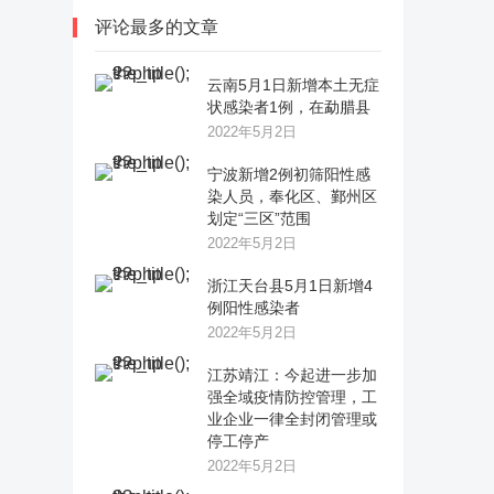
评论最多的文章
云南5月1日新增本土无症
状感染者1例，在勐腊县
2022年5月2日
宁波新增2例初筛阳性感
染人员，奉化区、鄞州区
划定“三区”范围
2022年5月2日
浙江天台县5月1日新增4
例阳性感染者
2022年5月2日
江苏靖江：今起进一步加
强全域疫情防控管理，工
业企业一律全封闭管理或
停工停产
2022年5月2日