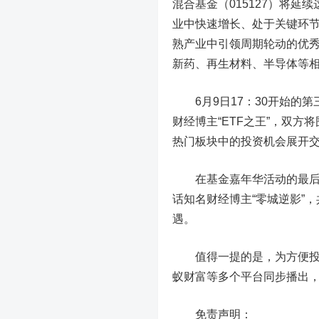
混合基金（015127）将
业中快速增长、处于关键环
熟产业中引领周期轮动的优
新药、再生材料、半导体等
6月9日17：30开始的第
财经博主“ETF之王”，双
热门板块中的投资机会展开
在基金嘉年华活动的最后一天
话知名财经博主“零城逆影”
遇。
值得一提的是，为方便投资
蚁财富等多个平台同步播出
免责声明：