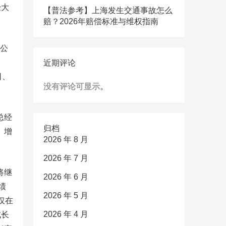
经大
【普法参考】上海发生交通事故怎么
赔？2026年赔偿标准与维权指南
金公
近期评论
日、
没有评论可显示。
总经
归档
、增
2026 年 8 月
2026 年 7 月
将继
2026 年 6 月
绩
2026 年 5 月
仅在
2026 年 4 月
成长