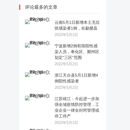
评论最多的文章
云南5月1日新增本土无症
状感染者1例，在勐腊县
2022年5月2日
宁波新增2例初筛阳性感
染人员，奉化区、鄞州区
划定“三区”范围
2022年5月2日
浙江天台县5月1日新增4
例阳性感染者
2022年5月2日
江苏靖江：今起进一步加
强全域疫情防控管理，工
业企业一律全封闭管理或
停工停产
2022年5月2日