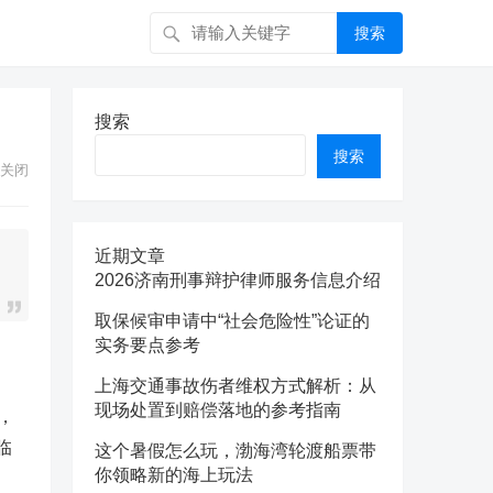
搜索
搜索
搜索
关闭
近期文章
2026济南刑事辩护律师服务信息介绍
取保候审申请中“社会危险性”论证的
实务要点参考
上海交通事故伤者维权方式解析：从
现场处置到赔偿落地的参考指南
，
临
这个暑假怎么玩，渤海湾轮渡船票带
你领略新的海上玩法