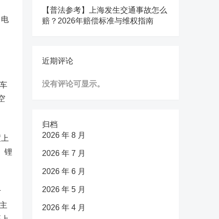
【普法参考】上海发生交通事故怎么
、电
赔？2026年赔偿标准与维权指南
近期评论
没有评论可显示。
汽车
空
归档
2026 年 8 月
度上
、锂
2026 年 7 月
2026 年 6 月
2026 年 5 月
计
示主
2026 年 4 月
幅上