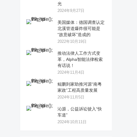
光
2024年9月27日
美国媒体：德国调查认定
北溪管道爆炸很可能是
“故意破坏”造成的
2022年10月19日
推动法律人工作方式变
革，Alpha智能法律检索
有话说！
2024年11月4日
鲲鹏到家助推河源“南粤
家政”工程高质量发展
2024年11月5日
沁源，公益诉讼驶入“快
车道”
2024年10月11日