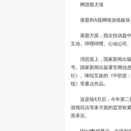
网游股大涨
港股和A股网络游戏板块
港股方面，指尖悦动盘中暴涨
互动、哔哩哔哩、心动公司、
消息面上，国家新闻出版署公
号。国家新闻出版署官网信息
社》、咪咕互娱的《中职篮：
线》等重点作品。
这是续4月后，今年第二批
游戏玩法等多方面的监管收紧
营承压。