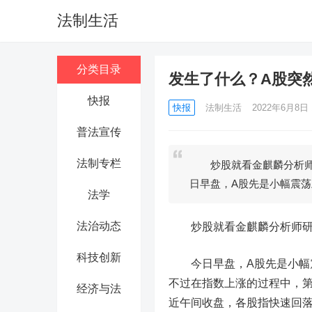
法制生活
分类目录
发生了什么？A股突
快报
快报
法制生活
2022年6月8日 1
普法宣传
法制专栏
炒股就看金麒麟分析师
日早盘，A股先是小幅震荡
法学
法治动态
炒股就看金麒麟分析师研报
科技创新
今日早盘，A股先是小幅震
不过在指数上涨的过程中，第
经济与法
近午间收盘，各股指快速回