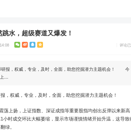
然跳水，超级赛道又爆发！
4:08
评论已
研报，权威，专业，及时，全面，助您挖掘潜力主题机会！ 今
上…
，权威，专业，及时，全面，助您挖掘潜力主题机会！
荡上扬，上证指数、深证成指等重要股指均创出反弹以来新高
1小时成交环比大幅萎缩，显示市场谨慎情绪开始升温，这导致
落翻绿。