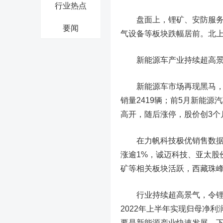
行业热点
盘面上，锂矿、安防服务、
要闻
气设备等板块跌幅居前。北上资
新能源车产业持续超高景
新能源车市场再现黑马，
销量2419辆；前5月新能源汽
高开，随后涨停，股价创3个
在力帆科技极优销售数据及
涨逾1%，
诚迈科技
、
亚太股
矿等相关板块活跃，
西藏珠
行业持续超高景气，令锂
2022年上半年实现归母净利润
要是新能源产业快速发展，