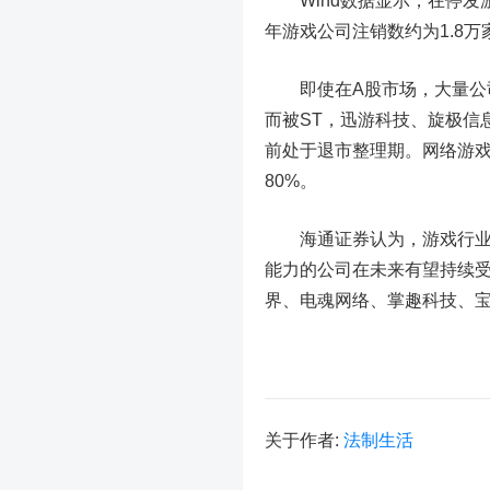
Wind数据显示，在停发游
年游戏公司注销数约为1.8万家
即使在A股市场，大量公司
而被ST，
迅游科技
、
旋极信
前处于退市整理期。网络游戏
80%。
海通证券
认为，游戏行业
能力的公司在未来有望持续
界、
电魂网络
、
掌趣科技
、
关于作者:
法制生活