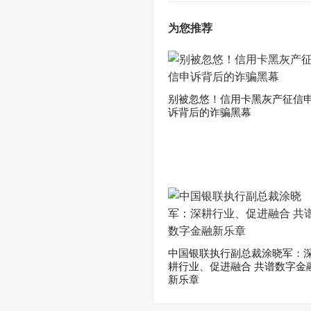
为您推荐
别被忽悠！信用卡黑灰产征信
诉背后的诈骗黑幕
中国银联执行副总裁涂晓军：
耕行业、促进融合 共谱数字金
新乐章